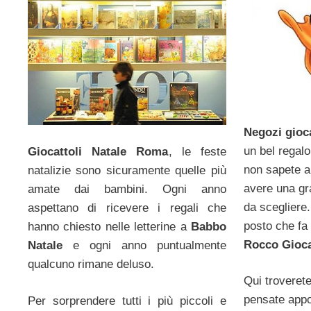
Negozi gioc
un bel regalo
Giocattoli Natale Roma
, le feste
non sapete a
natalizie sono sicuramente quelle più
avere una gra
amate dai bambini. Ogni anno
da scegliere.
aspettano di ricevere i regali che
posto che fa 
hanno chiesto nelle letterine a
Babbo
Rocco Gioca
Natale
e ogni anno puntualmente
qualcuno rimane deluso.
Qui troverete
pensate appo
Per sorprendere tutti i più piccoli e