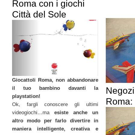
Roma con i giochi
Città del Sole
Giocattoli Roma, non abbandonare
il tuo bambino davanti la
Negozi 
playstation!
Roma: 
Ok, fargli conoscere gli ultimi
videogiochi…ma
esiste anche un
altro modo per farlo divertire in
maniera intelligente, creativa e