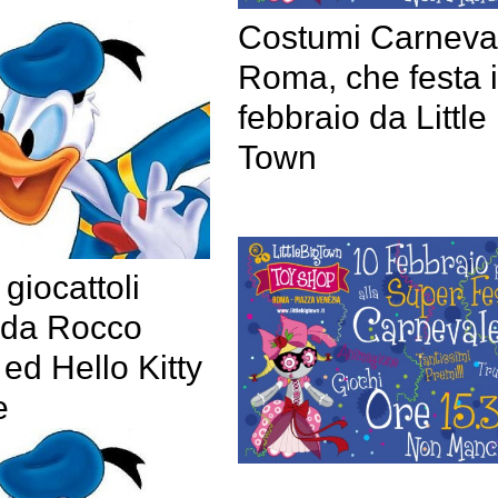
Costumi Carneva
Roma, che festa i
febbraio da Little
Town
giocattoli
da Rocco
ed Hello Kitty
e