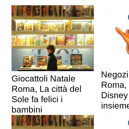
Negozi 
Giocattoli Natale
Roma, 
Roma, La città del
Disney 
Sole fa felici i
insiem
bambini