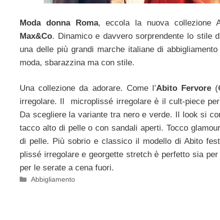
Moda donna Roma
, eccola la nuova collezione 
Max&Co
. Dinamico e davvero sorprendente lo stile 
una delle più grandi marche italiane di abbigliamento
moda, sbarazzina ma con stile.
Una collezione da adorare. Come l’
Abito Fervore
(€
irregolare. Il microplissé irregolare è il cult-piece per
Da scegliere la variante tra nero e verde. Il look si 
tacco alto di pelle o con sandali aperti. Tocco glamour 
di pelle. Più sobrio e classico il modello di Abito fes
plissé irregolare e georgette stretch è perfetto sia per
per le serate a cena fuori.
Categorie
Abbigliamento