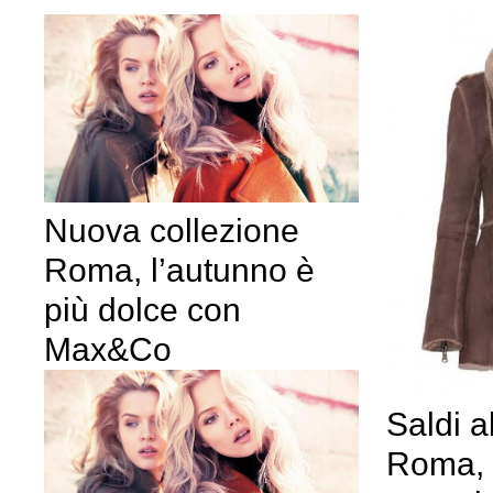
Nuova collezione
Roma, l’autunno è
più dolce con
Max&Co
Saldi 
Roma,