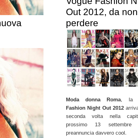
Vogue Fashion N
Out 2012, da non
nuova
perdere
Moda donna Roma
, l
Fashion Night Out 2012
arriva
seconda volta nella capit
prossimo 13 settembre
preannuncia davvero cool.