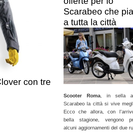
offerte per lo
Scarabeo che pi
a tutta la città
lover con tre
Scooter Roma
, in sella 
Scarabeo la città si vive megl
Ecco che allora, con l’arriv
bella stagione, vengono pr
alcuni aggiornamenti del due ru