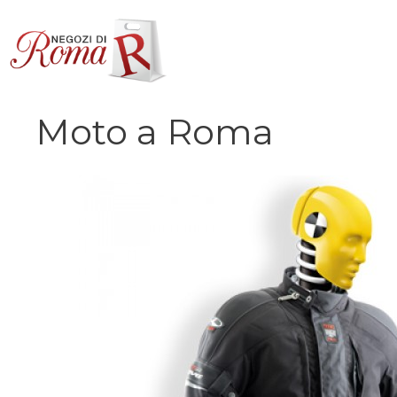
Vai
al
contenuto
Moto a Roma