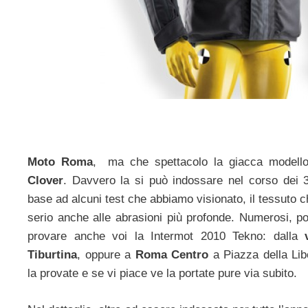
Moto Roma
, ma che spettacolo la giacca modello 
Clover
. Davvero la si può indossare nel corso dei 3
base ad alcuni test che abbiamo visionato, il tessuto 
serio anche alle abrasioni più profonde. Numerosi, po
provare anche voi la Intermot 2010 Tekno: dalla
Tiburtina
, oppure a
Roma Centro
a Piazza della Lib
la provate e se vi piace ve la portate pure via subito.