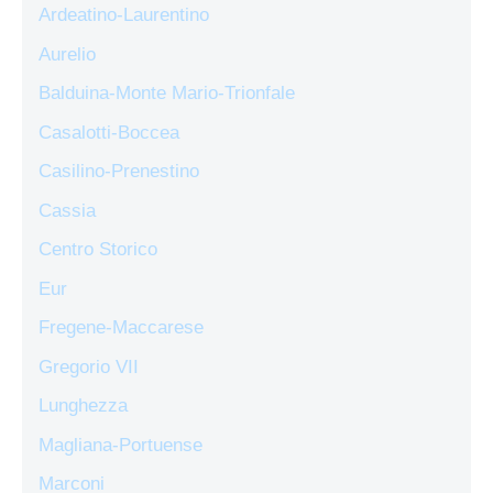
Ardeatino-Laurentino
Aurelio
Balduina-Monte Mario-Trionfale
Casalotti-Boccea
Casilino-Prenestino
Cassia
Centro Storico
Eur
Fregene-Maccarese
Gregorio VII
Lunghezza
Magliana-Portuense
Marconi