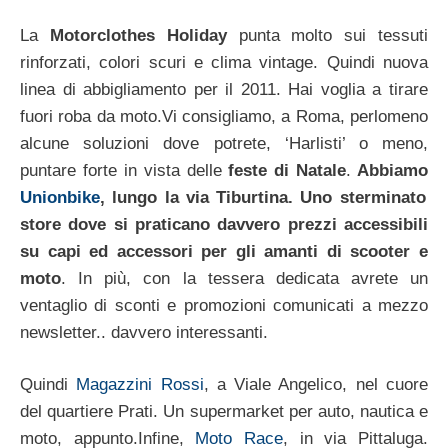
La
Motorclothes Holiday
punta molto sui tessuti
rinforzati, colori scuri e clima vintage. Quindi nuova
linea di abbigliamento per il 2011. Hai voglia a tirare
fuori roba da moto.Vi consigliamo, a Roma, perlomeno
alcune soluzioni dove potrete, ‘Harlisti’ o meno,
puntare forte in vista delle
feste di Natale
.
Abbiamo
Unionbike
, lungo la via Tiburtina. Uno sterminato
store dove si praticano davvero prezzi accessibili
su capi ed accessori per gli amanti di scooter e
moto
. In più, con la tessera dedicata avrete un
ventaglio di sconti e promozioni comunicati a mezzo
newsletter.. davvero interessanti.
Quindi
Magazzini Rossi
, a Viale Angelico, nel cuore
del quartiere Prati. Un supermarket per auto, nautica e
moto, appunto.Infine,
Moto Race
, in via Pittaluga.