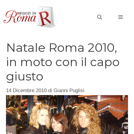
Vai
al
MEN
contenuto
Natale Roma 2010,
in moto con il capo
giusto
14 Dicembre 2010
di
Gianni Puglisi