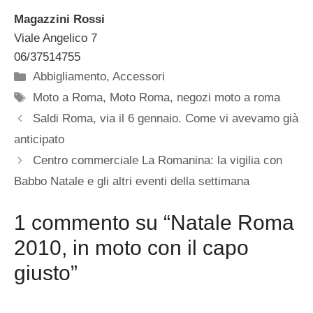
Magazzini Rossi
Viale Angelico 7
06/37514755
Categorie
Abbigliamento
,
Accessori
Tag
Moto a Roma
,
Moto Roma
,
negozi moto a roma
Saldi Roma, via il 6 gennaio. Come vi avevamo già
anticipato
Centro commerciale La Romanina: la vigilia con
Babbo Natale e gli altri eventi della settimana
1 commento su “Natale Roma
2010, in moto con il capo
giusto”