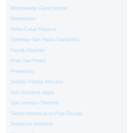
Monteverde-Gianicolense
Nomentano
Ostia-Casal Palocco
Ostiense-San Paolo-Garbatella
Parioli-Flaminio
Prati-San Pietro
Prenestino
Salario-Trieste-Africano
San Giovanni-Appia
San Lorenzo-Tiburtino
Talenti-Montesacro-Prati Fiscale
Testaccio-Aventino