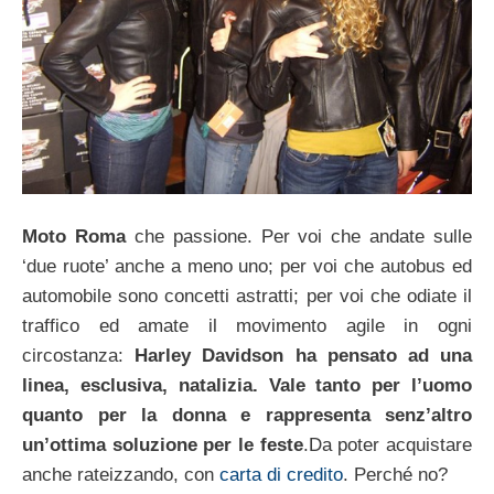
Moto Roma
che passione. Per voi che andate sulle
‘due ruote’ anche a meno uno; per voi che autobus ed
automobile sono concetti astratti; per voi che odiate il
traffico ed amate il movimento agile in ogni
circostanza:
Harley Davidson ha pensato ad una
linea, esclusiva, natalizia. Vale tanto per l’uomo
quanto per la donna e rappresenta senz’altro
un’ottima soluzione per le feste
.Da poter acquistare
anche rateizzando, con
carta di credito
. Perché no?