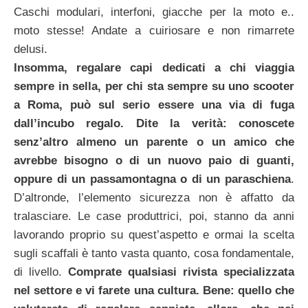
Caschi modulari, interfoni, giacche per la moto e..
moto stesse! Andate a cuiriosare e non rimarrete
delusi.
Insomma, regalare capi dedicati a chi viaggia
sempre in sella, per chi sta sempre su uno scooter
a Roma
, può sul serio essere una via di fuga
dall’incubo regalo. Dite la verità: conoscete
senz’altro almeno un parente o un amico che
avrebbe bisogno o di un nuovo paio di guanti,
oppure di un passamontagna o di un paraschiena
.
D’altronde, l’elemento sicurezza non è affatto da
tralasciare. Le case produttrici, poi, stanno da anni
lavorando proprio su quest’aspetto e ormai la scelta
sugli scaffali è tanto vasta quanto, cosa fondamentale,
di livello.
Comprate qualsiasi rivista specializzata
nel settore e vi farete una cultura. Bene: quello che