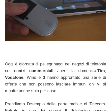
Oggi è giornata di pellegrinaggi nei negozi di telefonia
nei
centri commerciali
aperti la domenica.
Tim
,
Vodafone
, Wind e
3
hanno approntato una serie di
offerte che non possono lasciare immuni chi vi si
mbatte anche solo per caso.
Prendiamo l’esempio della parte mobile di Telecom.
Entrate in uno dei negozi Il Telefonino oppure