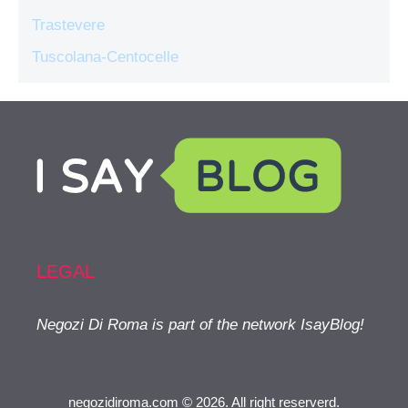
Trastevere
Tuscolana-Centocelle
LEGAL
Negozi Di Roma is part of the network IsayBlog!
negozidiroma.com © 2026. All right reserverd.