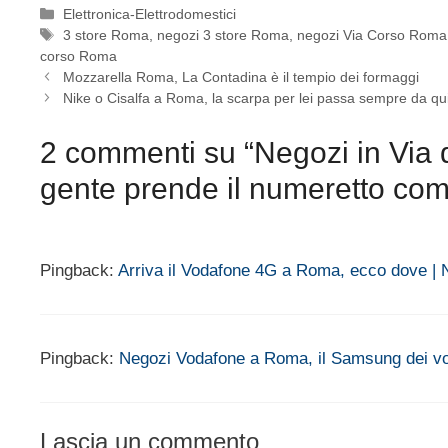
Categorie
Elettronica-Elettrodomestici
Tag
3 store Roma
,
negozi 3 store Roma
,
negozi Via Corso Roma
corso Roma
Mozzarella Roma, La Contadina è il tempio dei formaggi
Nike o Cisalfa a Roma, la scarpa per lei passa sempre da qu
2 commenti su “Negozi in Via 
gente prende il numeretto com
Pingback:
Arriva il Vodafone 4G a Roma, ecco dove |
Pingback:
Negozi Vodafone a Roma, il Samsung dei vost
Lascia un commento