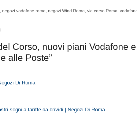
,
negozi vodafone roma
,
negozi Wind Roma
,
via corso Roma
,
vodafone
i
del Corso, nuovi piani Vodafone e
e alle Poste”
 Negozi Di Roma
ri sogni a tariffe da brividi | Negozi Di Roma