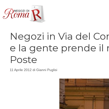
Vai
al
contenuto
Negozi in Via del Co
e la gente prende i
Poste
11 Aprile 2012
di
Gianni Puglisi