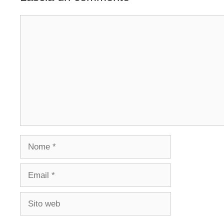
Commento
Nome
Email
Sito
web