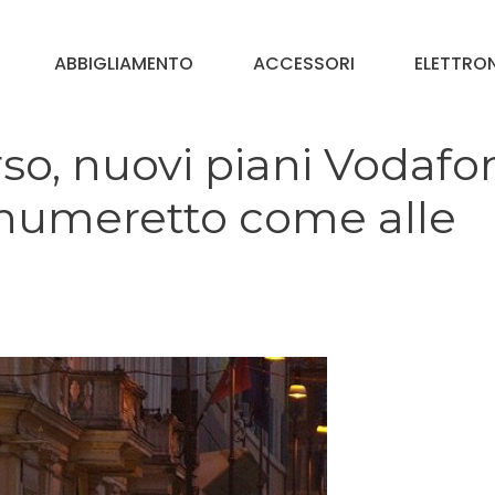
ABBIGLIAMENTO
ACCESSORI
ELETTRO
rso, nuovi piani Vodafo
l numeretto come alle