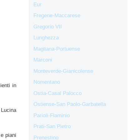
Eur
Fregene-Maccarese
Gregorio VII
Lunghezza
Magliana-Portuense
Marconi
Monteverde-Gianicolense
Nomentano
ienti in
Ostia-Casal Palocco
Ostiense-San Paolo-Garbatella
 Lucina
Parioli-Flaminio
Prati-San Pietro
e piani
Prenestino