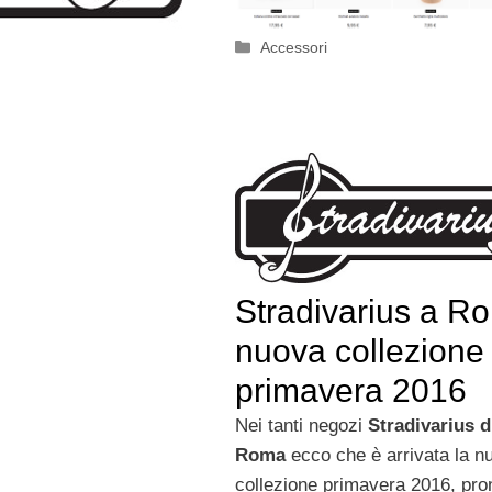
Categorie
Accessori
Stradivarius a R
nuova collezione
primavera 2016
Nei tanti negozi
Stradivarius d
Roma
ecco che è arrivata la n
collezione primavera 2016, pro