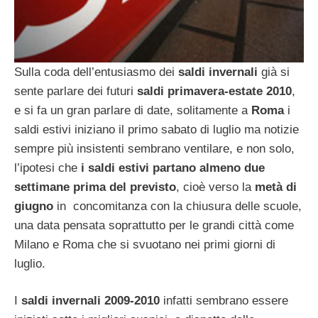
Sulla coda dell’entusiasmo dei
saldi invernali
già si
sente parlare dei futuri
saldi primavera-estate 2010
,
e si fa un gran parlare di date, solitamente a
Roma
i
saldi estivi iniziano il primo sabato di luglio ma notizie
sempre più insistenti sembrano ventilare, e non solo,
l’ipotesi che
i saldi estivi partano almeno due
settimane prima del previsto
, cioè verso la
metà di
giugno
in concomitanza con la chiusura delle scuole,
una data pensata soprattutto per le grandi città come
Milano e Roma che si svuotano nei primi giorni di
luglio.
I
saldi invernali 2009-2010
infatti sembrano essere