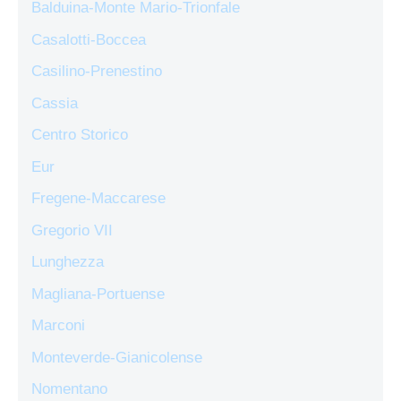
Balduina-Monte Mario-Trionfale
Casalotti-Boccea
Casilino-Prenestino
Cassia
Centro Storico
Eur
Fregene-Maccarese
Gregorio VII
Lunghezza
Magliana-Portuense
Marconi
Monteverde-Gianicolense
Nomentano