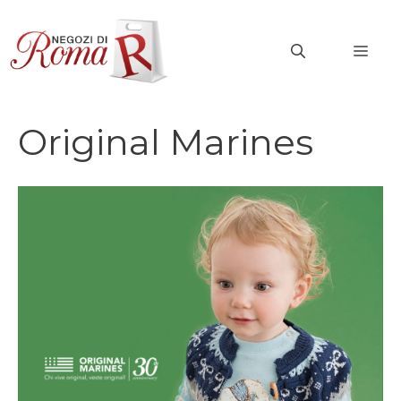
Vai
al
MEN
contenuto
Original Marines