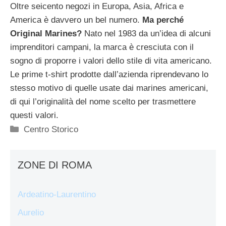
Oltre seicento negozi in Europa, Asia, Africa e
America è davvero un bel numero.
Ma perché
Original Marines?
Nato nel 1983 da un’idea di alcuni
imprenditori campani, la marca è cresciuta con il
sogno di proporre i valori dello stile di vita americano.
Le prime t-shirt prodotte dall’azienda riprendevano lo
stesso motivo di quelle usate dai marines americani,
di qui l’originalità del nome scelto per trasmettere
questi valori.
Categorie
Centro Storico
ZONE DI ROMA
Ardeatino-Laurentino
Aurelio