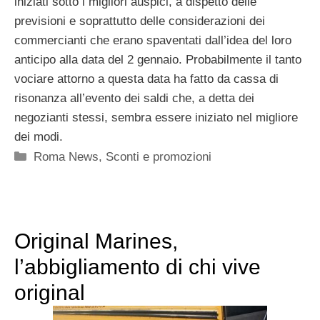
iniziati sotto i migliori auspici, a dispetto delle
previsioni e soprattutto delle considerazioni dei
commercianti che erano spaventati dall’idea del loro
anticipo alla data del 2 gennaio. Probabilmente il tanto
vociare attorno a questa data ha fatto da cassa di
risonanza all’evento dei saldi che, a detta dei
negozianti stessi, sembra essere iniziato nel migliore
dei modi.
Categorie
Roma News
,
Sconti e promozioni
Original Marines,
l’abbigliamento di chi vive
original