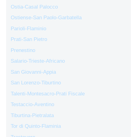
Ostia-Casal Palocco
Ostiense-San Paolo-Garbatella
Parioli-Flaminio
Prati-San Pietro
Prenestino
Salario-Trieste-Africano
San Giovanni-Appia
San Lorenzo-Tiburtino
Talenti-Montesacro-Prati Fiscale
Testaccio-Aventino
Tiburtina-Pietralata
Tor di Quinto-Flaminia