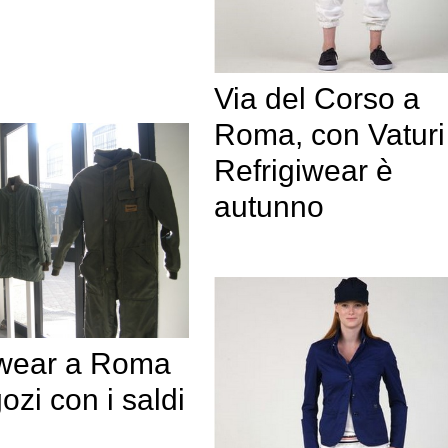
Via del Corso a
Roma, con Vaturi
Refrigiwear è
autunno
iwear a Roma
ozi con i saldi