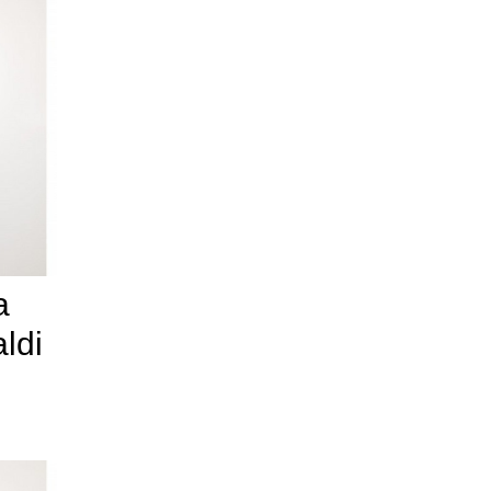
a
ldi