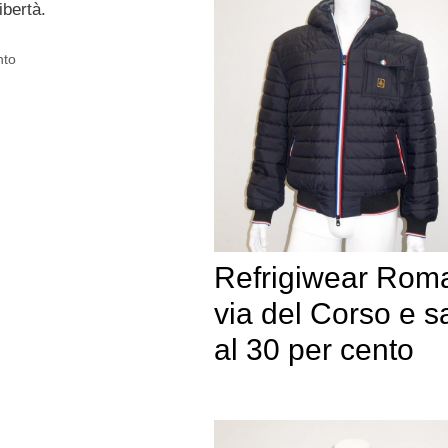
ibertà.
nto
Refrigiwear Rom
via del Corso e sa
al 30 per cento