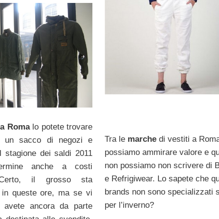
 a Roma
lo potete trovare
Tra le
marche
di vestiti a Roma
 di un sacco di negozi e
possiamo ammirare valore e qu
 stagione dei saldi 2011
non possiamo non scrivere di B
ermine anche a costi
e Refrigiwear. Lo sapete che qu
 Certo, il grosso sta
brands non sono specializzati s
 in queste ore, ma se vi
per l’inverno?
ed avete ancora da parte