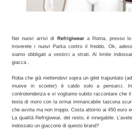
Nei nuovi arrivi di
Refrigiwear
a Roma, presso lo 
troverete i nuovi Parka contro il freddo. Ok, ade
siamo obbligati a vestirci a strati. Al limite indoss
giacca .
Roba che già mettendovi sopra un gilet trapuntato (ad
muove in scooter) è caldo solo a pensarci. In
controtendenza e vi vogliamo subito raccontare che il
testa di moro con la ormai immancabile tascona scura
che avvita ma non troppo. Costa attorno ai 450 euro e
La qualità Refrigiwear, del resto, è innegabile. L’av
indossato un giaccone di questo brand?