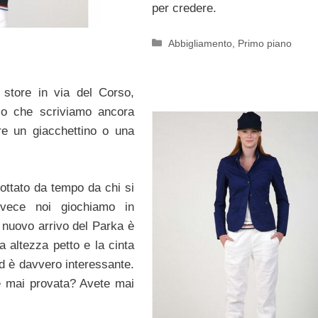
per credere.
Categorie
Abbigliamento
,
Primo piano
store in via del Corso,
sso che scriviamo ancora
are un giacchettino o una
ottato da tempo da chi si
vece noi giochiamo in
 nuovo arrivo del Parka è
 altezza petto e la cinta
d è davvero interessante.
ete mai provata? Avete mai