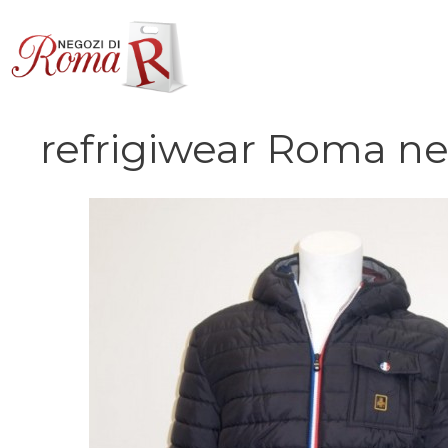
Vai
al
contenuto
refrigiwear Roma ne