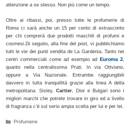
attenzione a se stesso. Non più come un tempo.
Oltre ai ribassi, poi, presso tutte le profumerie di
Roma ci sarà anche un 15 per cento di extrasconto
per chi comprerà due prodotti maschili di profumi e
cosmesi.Di seguito, alla fine del post, vi pubblichiamo
tutti le vie dei punti vendita de La Gardenia. Tanto nei
centri commerciali come ad esempio ad
Euroma 2
,
quanto nella centralissima Prati. In via Ottviano,
oppure a Via Nazionale. Entrambe raggiungibili
davvero in tutta tranquillità grazie alla linea A della
metropolitana. Sisley,
Cartier
, Dior e Bulgari sono i
migliori marchi che potrete trovare in giro ed a livello
di fragranza c’è sul serio ampia scelta per lui e per lei.
Categorie
Profumerie