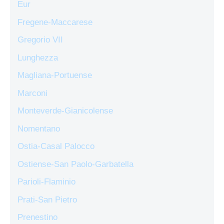
Eur
Fregene-Maccarese
Gregorio VII
Lunghezza
Magliana-Portuense
Marconi
Monteverde-Gianicolense
Nomentano
Ostia-Casal Palocco
Ostiense-San Paolo-Garbatella
Parioli-Flaminio
Prati-San Pietro
Prenestino