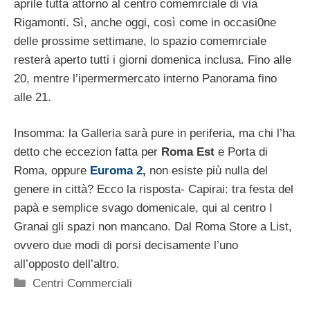
aprile tutta attorno al centro comemrciale di via
Rigamonti. Sì, anche oggi, così come in occasi0ne
delle prossime settimane, lo spazio comemrciale
resterà aperto tutti i giorni domenica inclusa. Fino alle
20, mentre l’ipermermercato interno Panorama fino
alle 21.
Insomma: la Galleria sarà pure in periferia, ma chi l’ha
detto che eccezion fatta per
Roma Est
e Porta di
Roma, oppure
Euroma 2
,
non esiste più nulla del
genere in città? Ecco la risposta- Capirai: tra festa del
papà e semplice svago domenicale, qui al centro I
Granai gli spazi non mancano. Dal Roma Store a List,
ovvero due modi di porsi decisamente l’uno
all’opposto dell’altro.
Categorie
Centri Commerciali