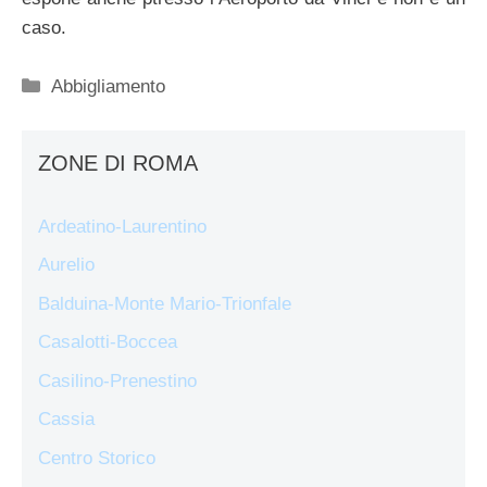
caso.
Categorie
Abbigliamento
ZONE DI ROMA
Ardeatino-Laurentino
Aurelio
Balduina-Monte Mario-Trionfale
Casalotti-Boccea
Casilino-Prenestino
Cassia
Centro Storico