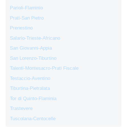
Parioli-Flaminio
Prati-San Pietro
Prenestino
Salario-Trieste-Africano
San Giovanni-Appia
San Lorenzo-Tiburtino
Talenti-Montesacro-Prati Fiscale
Testaccio-Aventino
Tiburtina-Pietralata
Tor di Quinto-Flaminia
Trastevere
Tuscolana-Centocelle