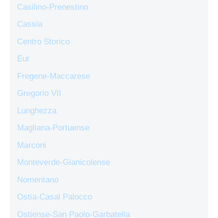
Casilino-Prenestino
Cassia
Centro Storico
Eur
Fregene-Maccarese
Gregorio VII
Lunghezza
Magliana-Portuense
Marconi
Monteverde-Gianicolense
Nomentano
Ostia-Casal Palocco
Ostiense-San Paolo-Garbatella