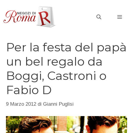
Vai
al
MEN
contenuto
Per la festa del papà
un bel regalo da
Boggi, Castroni o
Fabio D
9 Marzo 2012
di
Gianni Puglisi