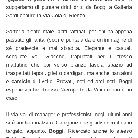
suggeriamo di puntare dritti dritti da Boggi a Galleria
Sordi oppure in Via Cola di Rienzo.
Sartoria niente male, abiti raffinati per chi ha appena
passato gli ‘anta’ (sob) e punta a dare un’immagine di
sé gradevole e mai sbiadita. Elegante e casual,
scegliete voi. Giacche, trapuntati per il fresco
mattutino che poi verso pranzo lascia spazio ad
inaspettati tepori, gilet o cardigan, ma anche pantaloni
e
camicie
di livello. Provati, noti ed arci noti. Boggi
espone anche ptresso l’Aeroporto da Vinci e non è un
caso.
Il via vai di manager e professionisti negli ultimi anni
si è anche innalzato. Categorie che gradiscono il capo
targato, appunto,
Boggi
. Ricercato anche lo stesso