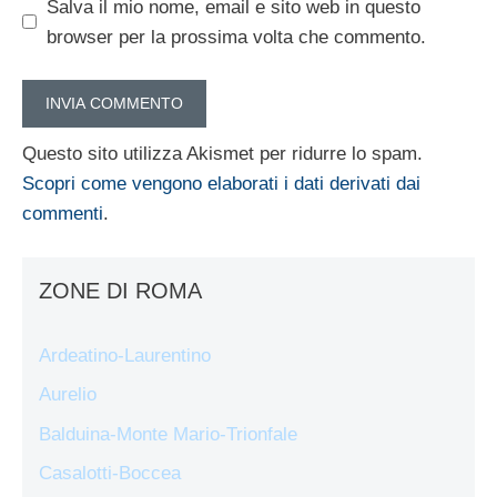
Salva il mio nome, email e sito web in questo
browser per la prossima volta che commento.
Questo sito utilizza Akismet per ridurre lo spam.
Scopri come vengono elaborati i dati derivati dai
commenti
.
ZONE DI ROMA
Ardeatino-Laurentino
Aurelio
Balduina-Monte Mario-Trionfale
Casalotti-Boccea