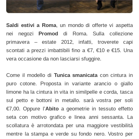
Saldi estivi a Roma
, un mondo di offerte vi aspetta
nei negozi
Promod
di Roma. Sulla collezione
primavera – estate 2012, infatti, troverete capi
scontati a prezzi imbattibili fino a €7, €10 e €15. Una
vera occasione da non lasciarsi sfuggire.
Come il modello di
Tunica smanicata
con cintura in
puro cotone. Proposta in variante arancio o giallo
limone ha la cintura in vita in similpelle e corda, tasca
sul petto e bottoni in metallo. sarà vostra per soli
€7,00. Oppure l’
Abito
a geometrie in tessuto effetto
seta con motivo grafico e linea anni sessanta. La
scollatura è arrotondata per una maggiore vestibilità
mentre la stampa e verde su fondo nero. Vostro per