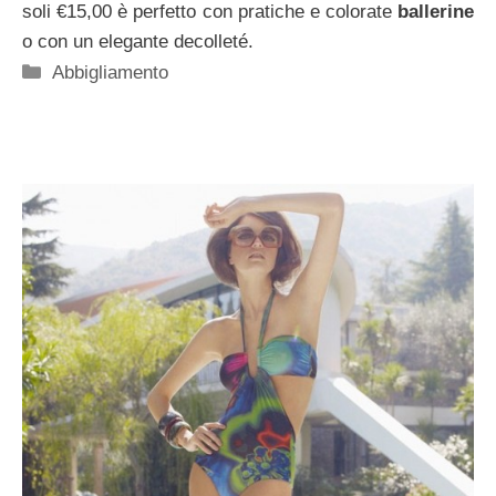
soli €15,00 è perfetto con pratiche e colorate
ballerine
o con un elegante decolleté.
Categorie
Abbigliamento