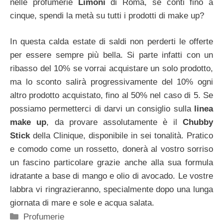
nelle profumerie
Limoni
di Roma, se conti fino a
cinque, spendi la metà su tutti i prodotti di make up?
In questa calda estate di saldi non perderti le offerte
per essere sempre più bella. Si parte infatti con un
ribasso del 10% se vorrai acquistare un solo prodotto,
ma lo sconto salirà progressivamente del 10% ogni
altro prodotto acquistato, fino al 50% nel caso di 5. Se
possiamo permetterci di darvi un consiglio sulla
linea
make up
, da provare assolutamente è il
Chubby
Stick
della Clinique, disponibile in sei tonalità. Pratico
e comodo come un rossetto, donerà al vostro sorriso
un fascino particolare grazie anche alla sua formula
idratante a base di mango e olio di avocado. Le vostre
labbra vi ringrazieranno, specialmente dopo una lunga
giornata di mare e sole e acqua salata.
Categorie
Profumerie