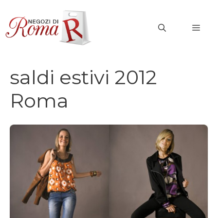
Vai
al
MEN
contenuto
saldi estivi 2012
Roma