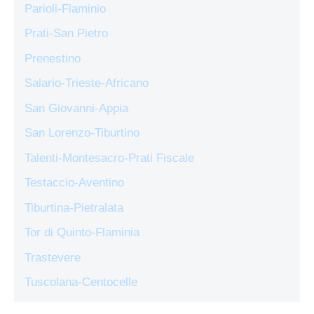
Parioli-Flaminio
Prati-San Pietro
Prenestino
Salario-Trieste-Africano
San Giovanni-Appia
San Lorenzo-Tiburtino
Talenti-Montesacro-Prati Fiscale
Testaccio-Aventino
Tiburtina-Pietralata
Tor di Quinto-Flaminia
Trastevere
Tuscolana-Centocelle