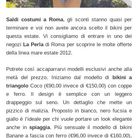
Saldi costumi a Roma
, gli sconti stanno quasi per
terminare e voi non avete ancora scelto il bikini per
questa estate. Vi consigliamo di entrare in uno dei
negozi
La Perla
di Roma per scoprire le molte offerte
della linea mare estate 2012.
Potrete così accaparrarvi modelli esclusivi anche alla
metà del prezzo. Iniziamo dal modello di
bikini a
triangolo
Coco (€90,00 invece di €150,00) con coppe
e ferro. Il design è semplice con un leggero
drappeggio sul seno. Un dettaglio che mette un
pizzico di malizia. Proposto in bianco, nero fucsia e
giallo è l’ideale per chi vuole portare un look elegante
anche in
spiaggia
. Più sensuale il modello di bikini
Banane a fascia con ferro (€96,00 invece di €160,00),