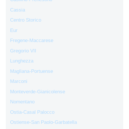
Cassia
Centro Storico
Eur
Fregene-Maccarese
Gregorio VII
Lunghezza
Magliana-Portuense
Marconi
Monteverde-Gianicolense
Nomentano
Ostia-Casal Palocco
Ostiense-San Paolo-Garbatella