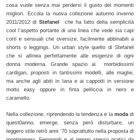
cosa vuole senza mai perdersi il gusto dei momenti
migliori. Eccola la nuova collezione autunno inverno
2011/2012 di
Stefanel
che ha fatto della semplicità
cool l’aspetto portante di una linea che vede sia capi
corti e sensuali che oversize, facilmente abbinabili a
shorts o leggings. Un urban style quello di Stefanel
che si allinea perfettamente alle esigenze di ogni
donna moderna. Grande spazio ai morbidissimi
cardigan, proposti in tantissimi modelli, alle maglie,
ma anche agli abiti in lana e ai cappotti in versione
molto easy oppure in finta pelliccia in nero e
caramello.
Nella collezione, riprendendo la tendenza e la
moda
di
quest0anno, emerge, senza però disturbare, un
leggero stile retrò anni ’70 soprattutto nella proposta di
montgomery. Femminili e al tempo stesso pratici da