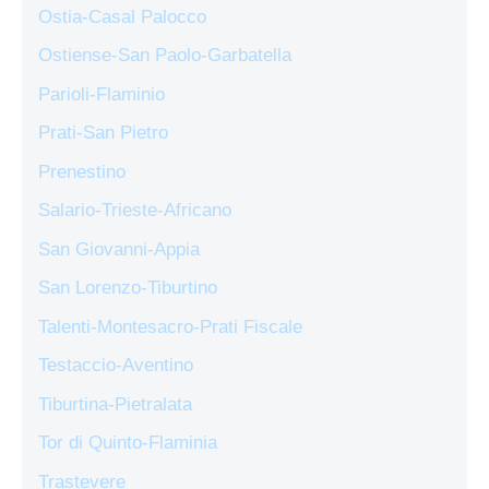
Ostia-Casal Palocco
Ostiense-San Paolo-Garbatella
Parioli-Flaminio
Prati-San Pietro
Prenestino
Salario-Trieste-Africano
San Giovanni-Appia
San Lorenzo-Tiburtino
Talenti-Montesacro-Prati Fiscale
Testaccio-Aventino
Tiburtina-Pietralata
Tor di Quinto-Flaminia
Trastevere