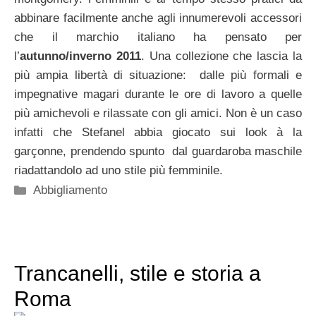
abbinare facilmente anche agli innumerevoli accessori
che il marchio italiano ha pensato per
l’
autunno/inverno 2011
. Una collezione che lascia la
più ampia libertà di situazione: dalle più formali e
impegnative magari durante le ore di lavoro a quelle
più amichevoli e rilassate con gli amici. Non è un caso
infatti che Stefanel abbia giocato sui look à la
garçonne, prendendo spunto dal guardaroba maschile
riadattandolo ad uno stile più femminile.
Categorie
Abbigliamento
Trancanelli, stile e storia a
Roma