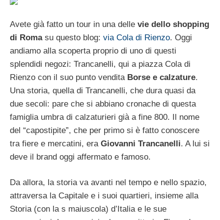
Avete già fatto un tour in una delle
vie dello shopping
di Roma
su questo blog:
via Cola di Rienzo
. Oggi
andiamo alla scoperta proprio di uno di questi
splendidi negozi: Trancanelli, qui a piazza Cola di
Rienzo con il suo punto vendita
Borse e calzature
.
Una storia, quella di Trancanelli, che dura quasi da
due secoli: pare che si abbiano cronache di questa
famiglia umbra di calzaturieri già a fine 800. Il nome
del “capostipite”, che per primo si è fatto conoscere
tra fiere e mercatini, era
Giovanni Trancanelli
. A lui si
deve il brand oggi affermato e famoso.
Da allora, la storia va avanti nel tempo e nello spazio,
attraversa la Capitale e i suoi quartieri, insieme alla
Storia (con la s maiuscola) d’Italia e le sue