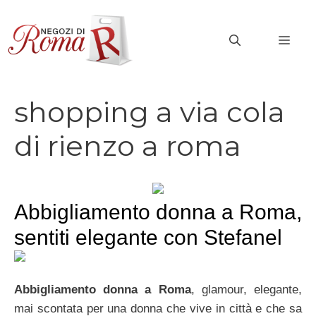
Vai
al
MEN
contenuto
shopping a via cola
di rienzo a roma
Abbigliamento donna a Roma,
sentiti elegante con Stefanel
Abbigliamento donna a Roma
, glamour, elegante,
mai scontata per una donna che vive in città e che sa