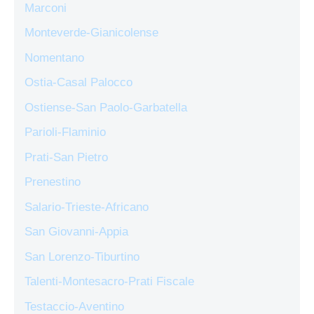
Marconi
Monteverde-Gianicolense
Nomentano
Ostia-Casal Palocco
Ostiense-San Paolo-Garbatella
Parioli-Flaminio
Prati-San Pietro
Prenestino
Salario-Trieste-Africano
San Giovanni-Appia
San Lorenzo-Tiburtino
Talenti-Montesacro-Prati Fiscale
Testaccio-Aventino