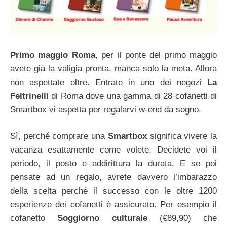
Primo maggio Roma
, per il ponte del primo maggio
avete già la valigia pronta, manca solo la meta. Allora
non aspettate oltre. Entrate in uno dei negozi
La
Feltrinelli
di Roma dove una gamma di 28 cofanetti di
Smartbox vi aspetta per regalarvi w-end da sogno.
Sì, perché comprare una
Smartbox
significa vivere la
vacanza esattamente come volete. Decidete voi il
periodo, il posto e addirittura la durata. E se poi
pensate ad un regalo, avrete davvero l’imbarazzo
della scelta perché il successo con le oltre 1200
esperienze dei cofanetti è assicurato. Per esempio il
cofanetto
Soggiorno culturale
(€89,90) che