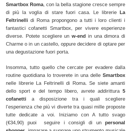
Smartbox Roma
, con la bella stagione cresce sempre
di più la voglia di stare fuori casa. Le librerie
La
Feltrinelli
di Roma propongono a tutti i loro clienti i
fantastici cofanetti Smartbox, per vivere esperienze
diverse. Potete scegliere un
w-end
in una dimora di
Charme o in un castello, oppure decidere di optare per
una degustazione fuori porta.
Insomma, tutto quello che cercate per evadere dalla
routine quotidiana lo troverete in una delle
Smartbox
nelle librerie La Feltrinelli di Roma. Se siete amanti
dello sport e del tempo libero, avrete addirittura
5
cofanetti
a disposizione tra i quali scegliere
l’esperienza che più vi diverte tra quasi mille proposte
tutte dedicate a voi. Iniziamo con A tutto svago
(€34,90) puoi seguire i consigli di un
personal
shopper
, imparare a suonare uno strumento musicale