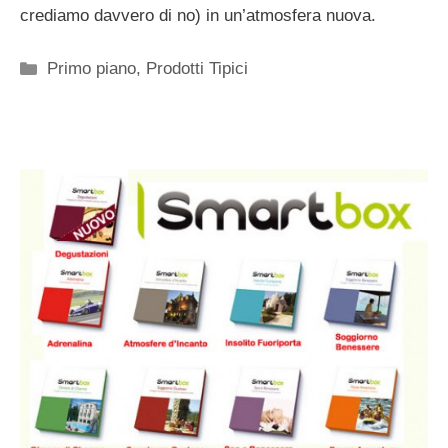
crediamo davvero di no) in un’atmosfera nuova.
Categorie
Primo piano
,
Prodotti Tipici