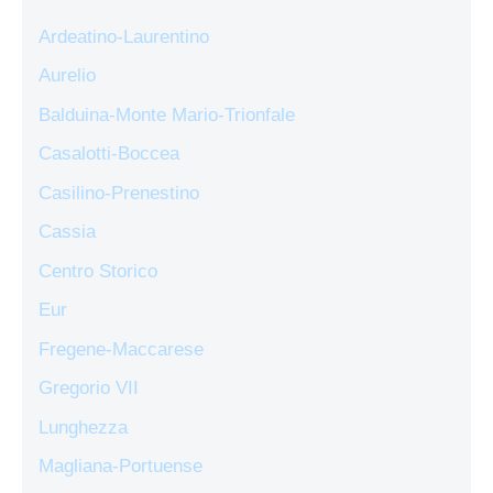
Ardeatino-Laurentino
Aurelio
Balduina-Monte Mario-Trionfale
Casalotti-Boccea
Casilino-Prenestino
Cassia
Centro Storico
Eur
Fregene-Maccarese
Gregorio VII
Lunghezza
Magliana-Portuense