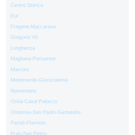
Centro Storico
Eur
Fregene-Maccarese
Gregorio VII
Lunghezza
Magliana-Portuense
Marconi
Monteverde-Gianicolense
Nomentano
Ostia-Casal Palocco
Ostiense-San Paolo-Garbatella
Parioli-Flaminio
Prati-San Pietro