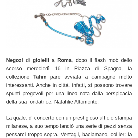
Negozi
di
gioielli
a
Roma
, dopo il flash mob dello
scorso mercoledì 16 in Piazza di Spagna, la
collezione
Tahm
pare avviata a campagne molto
interessanti. Anche in città, infatti, si possono trovare
spunti pregevoli per una linea nata dalla perspicacia
della sua fondatrice: Natahlie Altomonte.
La quale, di concerto con un prestigioso ufficio stampa
milanese, a suo tempo lanciò una serie di pezzi senza
pensarci troppo sopra. Ventagli, baciamano, collier: la