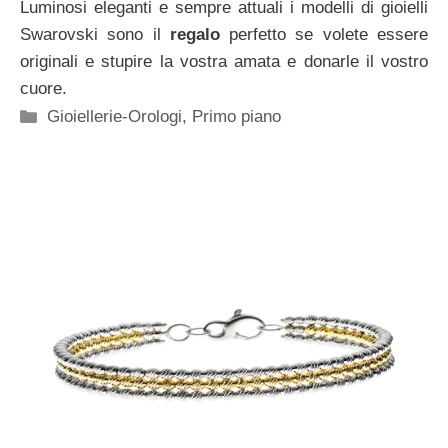
Luminosi eleganti e sempre attuali i modelli di gioielli
Swarovski sono il
regalo
perfetto se volete essere
originali e stupire la vostra amata e donarle il vostro
cuore.
Categorie
Gioiellerie-Orologi
,
Primo piano