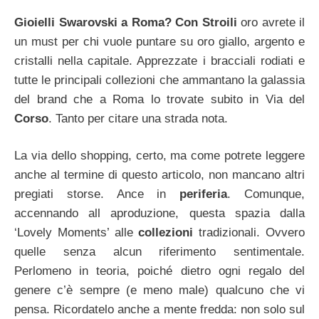
Gioielli Swarovski a Roma? Con Stroili
oro avrete il
un must per chi vuole puntare su oro giallo, argento e
cristalli nella capitale. Apprezzate i bracciali rodiati e
tutte le principali collezioni che ammantano la galassia
del brand che a Roma lo trovate subito in Via del
Corso
. Tanto per citare una strada nota.
La via dello shopping, certo, ma come potrete leggere
anche al termine di questo articolo, non mancano altri
pregiati storse. Ance in
periferia
. Comunque,
accennando all aproduzione, questa spazia dalla
‘Lovely Moments’ alle
collezioni
tradizionali. Ovvero
quelle senza alcun riferimento sentimentale.
Perlomeno in teoria, poiché dietro ogni regalo del
genere c’è sempre (e meno male) qualcuno che vi
pensa. Ricordatelo anche a mente fredda: non solo sul