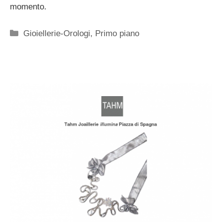
momento.
Categorie
Gioiellerie-Orologi
,
Primo piano