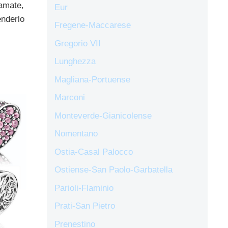
 amate,
Eur
enderlo
Fregene-Maccarese
Gregorio VII
Lunghezza
Magliana-Portuense
Marconi
Monteverde-Gianicolense
Nomentano
Ostia-Casal Palocco
Ostiense-San Paolo-Garbatella
Parioli-Flaminio
Prati-San Pietro
Prenestino