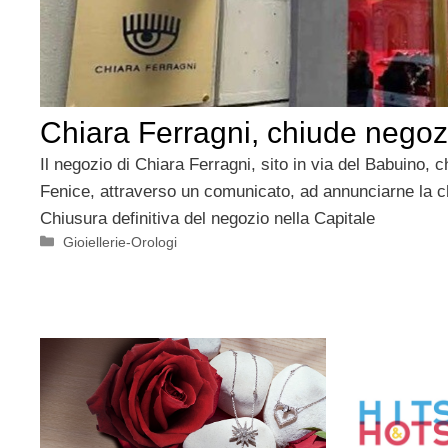
Chiara Ferragni, chiude nego
Il negozio di Chiara Ferragni, sito in via del Babuino, c
Fenice, attraverso un comunicato, ad annunciarne la ch
Chiusura definitiva del negozio nella Capitale
Categorie
Gioiellerie-Orologi