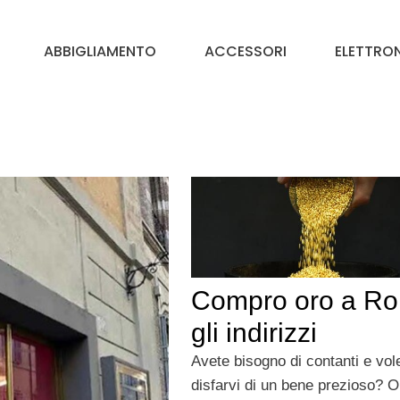
ABBIGLIAMENTO
ACCESSORI
ELETTRO
Compro oro a R
gli indirizzi
Avete bisogno di contanti e vol
disfarvi di un bene prezioso? 