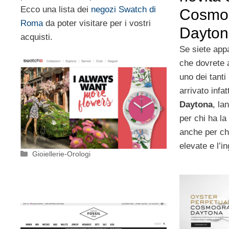
Ecco una lista dei
negozi Swatch di
Cosmo
Roma
da poter visitare per i vostri
Dayton
acquisti.
Se siete appa
che dovrete 
uno dei tanti
arrivato infatt
Daytona
, la
per chi ha la
anche per ch
elevate e l’i
Categorie
Gioiellerie-Orologi