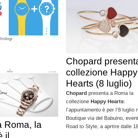
Orologi
Chopard presenta
collezione Happy
Hearts (8 luglio)
Chopard
presenta a Roma la
collezione
Happy Hearts
:
l’appuntamento è per l’8 luglio n
Boutique via del Babuino, even
a Roma, la
Road to Style, a aprtire dalle 1
 il