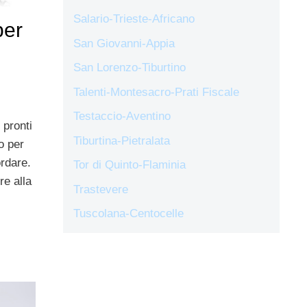
Salario-Trieste-Africano
per
San Giovanni-Appia
San Lorenzo-Tiburtino
Talenti-Montesacro-Prati Fiscale
Testaccio-Aventino
 pronti
Tiburtina-Pietralata
o per
rdare.
Tor di Quinto-Flaminia
re alla
Trastevere
Tuscolana-Centocelle