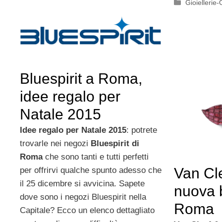
Categorie
Gioiellerie-
Bluespirit a Roma,
idee regalo per
Natale 2015
Idee regalo per Natale 2015
: potrete
trovarle nei negozi
Bluespirit di
Roma
che sono tanti e tutti perfetti
Van Cle
per offrirvi qualche spunto adesso che
il 25 dicembre si avvicina. Sapete
nuova 
dove sono i negozi Bluespirit nella
Roma
Capitale? Ecco un elenco dettagliato