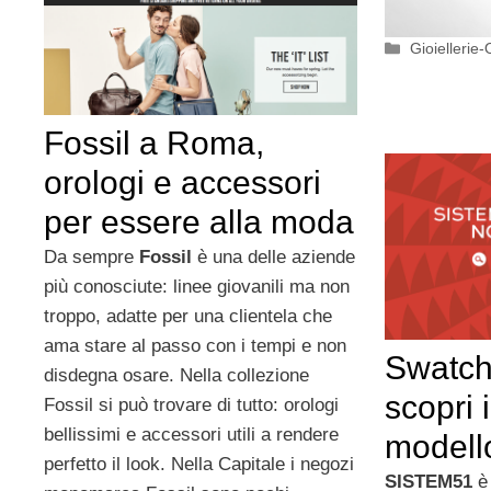
Categorie
Gioiellerie-
Fossil a Roma,
orologi e accessori
per essere alla moda
Da sempre
Fossil
è una delle aziende
più conosciute: linee giovanili ma non
troppo, adatte per una clientela che
ama stare al passo con i tempi e non
Swatch
disdegna osare. Nella collezione
scopri 
Fossil si può trovare di tutto: orologi
bellissimi e accessori utili a rendere
model
perfetto il look. Nella Capitale i negozi
SISTEM51
è 