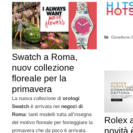
Categorie
Gioiellerie-
Swatch a Roma,
nuov collezione
floreale per la
primavera
La nuova collezione di
orologi
Swatch
è arrivata nei
negozi di
Roma
: tanti modelli tutta all’insegna
Rolex 
del motivo floreale per festeggiare la
novità è
primavera che da poco è arrivata.