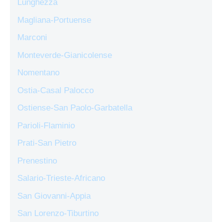
Lunghezza
Magliana-Portuense
Marconi
Monteverde-Gianicolense
Nomentano
Ostia-Casal Palocco
Ostiense-San Paolo-Garbatella
Parioli-Flaminio
Prati-San Pietro
Prenestino
Salario-Trieste-Africano
San Giovanni-Appia
San Lorenzo-Tiburtino