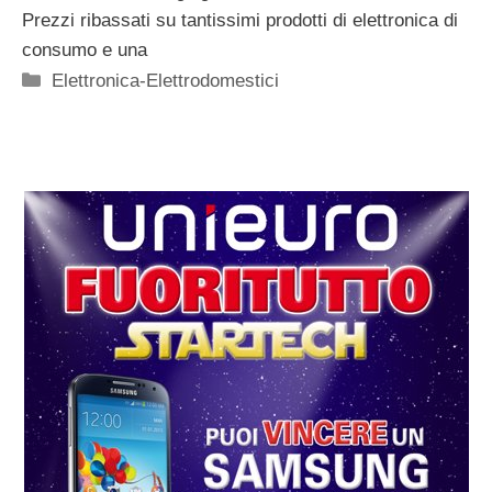
Prezzi ribassati su tantissimi prodotti di elettronica di
consumo e una
Categorie
Elettronica-Elettrodomestici