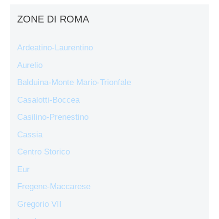
ZONE DI ROMA
Ardeatino-Laurentino
Aurelio
Balduina-Monte Mario-Trionfale
Casalotti-Boccea
Casilino-Prenestino
Cassia
Centro Storico
Eur
Fregene-Maccarese
Gregorio VII