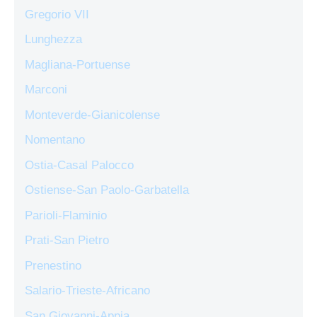
Gregorio VII
Lunghezza
Magliana-Portuense
Marconi
Monteverde-Gianicolense
Nomentano
Ostia-Casal Palocco
Ostiense-San Paolo-Garbatella
Parioli-Flaminio
Prati-San Pietro
Prenestino
Salario-Trieste-Africano
San Giovanni-Appia