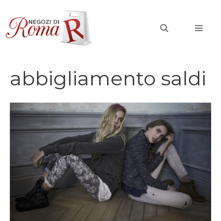
Vai
al
MEN
contenuto
abbigliamento saldi