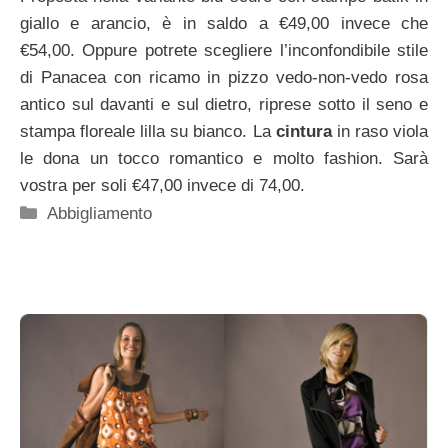
giallo e arancio, è in saldo a €49,00 invece che
€54,00. Oppure potrete scegliere l’inconfondibile stile
di Panacea con ricamo in pizzo vedo-non-vedo rosa
antico sul davanti e sul dietro, riprese sotto il seno e
stampa floreale lilla su bianco. La
cintura
in raso viola
le dona un tocco romantico e molto fashion. Sarà
vostra per soli €47,00 invece di 74,00.
Categorie
Abbigliamento