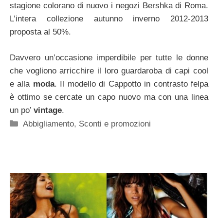
stagione colorano di nuovo i negozi Bershka di Roma.
L’intera collezione autunno inverno 2012-2013
proposta al 50%.
Davvero un’occasione imperdibile per tutte le donne
che vogliono arricchire il loro guardaroba di capi cool
e alla
moda
. Il modello di Cappotto in contrasto felpa
è ottimo se cercate un capo nuovo ma con una linea
un po’
vintage
.
Categorie
Abbigliamento
,
Sconti e promozioni