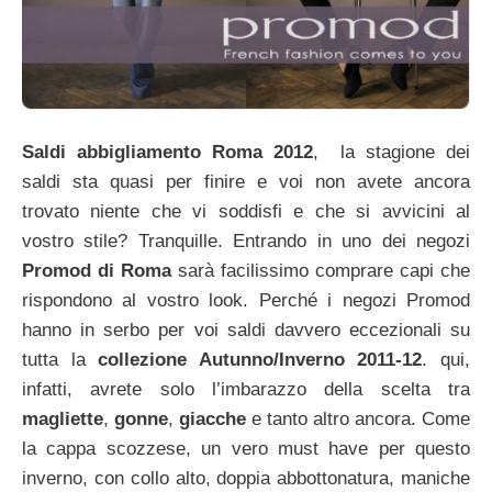
Saldi abbigliamento Roma 2012
, la stagione dei
saldi sta quasi per finire e voi non avete ancora
trovato niente che vi soddisfi e che si avvicini al
vostro stile? Tranquille. Entrando in uno dei negozi
Promod di Roma
sarà facilissimo comprare capi che
rispondono al vostro look. Perché i negozi Promod
hanno in serbo per voi saldi davvero eccezionali su
tutta la
collezione Autunno/Inverno 2011-12
. qui,
infatti, avrete solo l’imbarazzo della scelta tra
magliette
,
gonne
,
giacche
e tanto altro ancora. Come
la cappa scozzese, un vero must have per questo
inverno, con collo alto, doppia abbottonatura, maniche