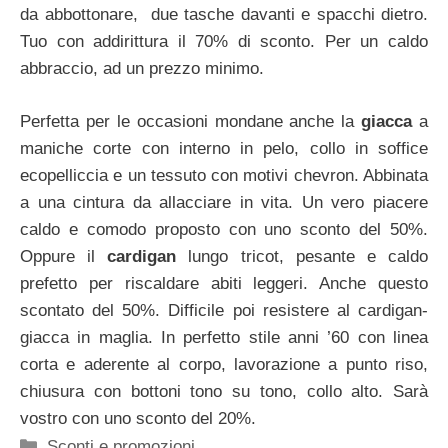
da abbottonare, due tasche davanti e spacchi dietro.
Tuo con addirittura il 70% di sconto. Per un caldo
abbraccio, ad un prezzo minimo.
Perfetta per le occasioni mondane anche la
giacca
a
maniche corte con interno in pelo, collo in soffice
ecopelliccia e un tessuto con motivi chevron. Abbinata
a una cintura da allacciare in vita. Un vero piacere
caldo e comodo proposto con uno sconto del 50%.
Oppure il
cardigan
lungo tricot, pesante e caldo
prefetto per riscaldare abiti leggeri. Anche questo
scontato del 50%. Difficile poi resistere al cardigan-
giacca in maglia. In perfetto stile anni ’60 con linea
corta e aderente al corpo, lavorazione a punto riso,
chiusura con bottoni tono su tono, collo alto. Sarà
vostro con uno sconto del 20%.
Categorie
Sconti e promozioni