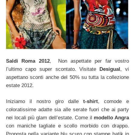
Saldi Roma 2012
, Non aspettate per far vostro
l’ultimo capo super scontato. Visitate
Desigual
, vi
aspettano sconti anche del 50% su tutta la collezione
estate 2012.
Iniziamo il nostro giro dalle
t-shirt
, comode e
coloratissime adatte sia alle serate fuori che ai party
nei locali più glam dell’estate. Come il
modello Angra
con maniche tagliate e scollo morbido con drappo.
Proposta nella variante blu scuro con stampe batik in