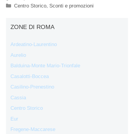
Categorie
Centro Storico
,
Sconti e promozioni
ZONE DI ROMA
Ardeatino-Laurentino
Aurelio
Balduina-Monte Mario-Trionfale
Casalotti-Boccea
Casilino-Prenestino
Cassia
Centro Storico
Eur
Fregene-Maccarese