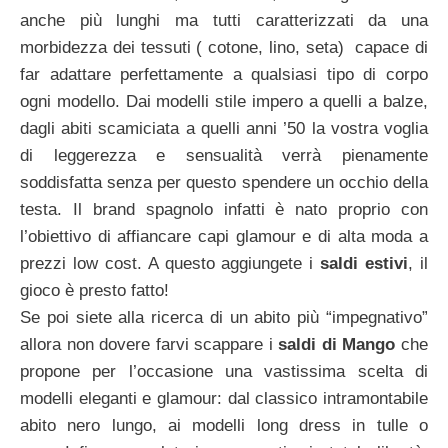
anche più lunghi ma tutti caratterizzati da una
morbidezza dei tessuti ( cotone, lino, seta) capace di
far adattare perfettamente a qualsiasi tipo di corpo
ogni modello. Dai modelli stile impero a quelli a balze,
dagli abiti scamiciata a quelli anni ’50 la vostra voglia
di leggerezza e sensualità verrà pienamente
soddisfatta senza per questo spendere un occhio della
testa. Il brand spagnolo infatti è nato proprio con
l’obiettivo di affiancare capi glamour e di alta moda a
prezzi low cost. A questo aggiungete i
saldi estivi
, il
gioco è presto fatto!
Se poi siete alla ricerca di un abito più “impegnativo”
allora non dovere farvi scappare i
saldi di Mango
che
propone per l’occasione una vastissima scelta di
modelli eleganti e glamour: dal classico intramontabile
abito nero lungo, ai modelli long dress in tulle o