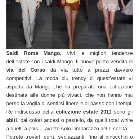
Saldi Roma Mango
, vivi le migliori tendenze
dell’estate con i saldi Mango. Il nuovo punto vendita di
via del Corso
dà via tutto a prezzi davvero
competitivi. La moda più trendy di quest’estate vi
aspetta da Mango che ha preparato una collezione
destinata alle donne più vivaci, che non hanno mai
perso la voglia di sentirsi libere e al passo con i tempi.
Re indiscusso della
collezione estate
2011
sono gli
abiti
, dai colori accesi o pastello, da quelli total white
a quelli a pois… avrete solo l’imbarazzo delle scelta.
Potrete trovarli corti, svolazzanti, fino al ginocchio o