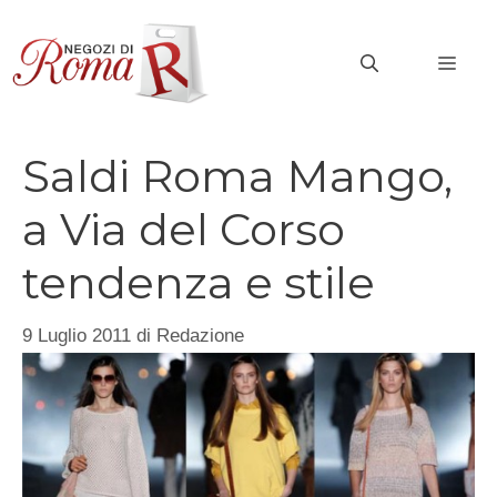
Vai
al
MEN
contenuto
Saldi Roma Mango,
a Via del Corso
tendenza e stile
9 Luglio 2011
di
Redazione