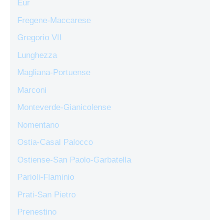
Eur
Fregene-Maccarese
Gregorio VII
Lunghezza
Magliana-Portuense
Marconi
Monteverde-Gianicolense
Nomentano
Ostia-Casal Palocco
Ostiense-San Paolo-Garbatella
Parioli-Flaminio
Prati-San Pietro
Prenestino