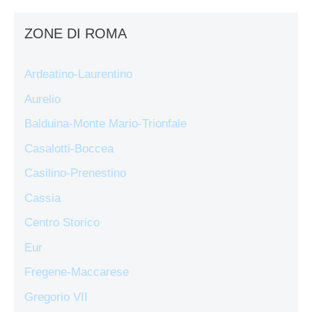
ZONE DI ROMA
Ardeatino-Laurentino
Aurelio
Balduina-Monte Mario-Trionfale
Casalotti-Boccea
Casilino-Prenestino
Cassia
Centro Storico
Eur
Fregene-Maccarese
Gregorio VII