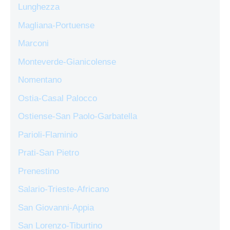
Lunghezza
Magliana-Portuense
Marconi
Monteverde-Gianicolense
Nomentano
Ostia-Casal Palocco
Ostiense-San Paolo-Garbatella
Parioli-Flaminio
Prati-San Pietro
Prenestino
Salario-Trieste-Africano
San Giovanni-Appia
San Lorenzo-Tiburtino