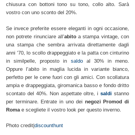
chiusura con bottoni tono su tono, collo alto. Sarà
vostro con uno sconto del 20%.
Se invece preferite essere eleganti in ogni occasione,
non potrete rinunciare all’
abito
a stampa vintage, con
una stampa che sembra arrivata direttamente dagli
anni ’70, lo scollo drappeggiato e la patta con cinturino
in similpelle, proposto in
saldo
al 30% in meno.
Oppure l’abito in maglia lucida in variante bianco,
perfetto per le cene fuori con gli amici. Con scollatura
ampia e drappeggiata, giromanica basso e fondo dritto
scontato del 40%. Non aspettate oltre, i
saldi
stanno
per terminare. Entrate in uno dei
negozi Promod di
Roma
e scegliete il vostro look per questo inverno.
Photo credit|
discounthunt