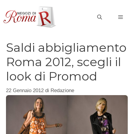
Vai
al
MEN
contenuto
Saldi abbigliamento
Roma 2012, scegli il
look di Promod
22 Gennaio 2012
di
Redazione