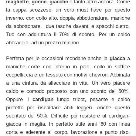
magliette
,
gonne
,
giacche
e tanto altro ancora. Come
la cappa scozzese, un vero must have per questo
inverno, con collo alto, doppia abbottonatura, maniche
da abbottonare, due tasche davanti e spacchi dietro.
Tuo con addirittura il 70% di sconto. Per un caldo
abbraccio, ad un prezzo minimo.
Perfetta per le occasioni mondane anche la
giacca
a
maniche corte con interno in pelo, collo in soffice
ecopelliccia e un tessuto con motivi chevron. Abbinata
a una cintura da allacciare in vita. Un vero piacere
caldo e comodo proposto con uno sconto del 50%.
Oppure il
cardigan
lungo tricot, pesante e caldo
prefetto per riscaldare abiti leggeri. Anche questo
scontato del 50%. Difficile poi resistere al cardigan-
giacca in maglia. In perfetto stile anni ’60 con linea
corta e aderente al corpo, lavorazione a punto riso,