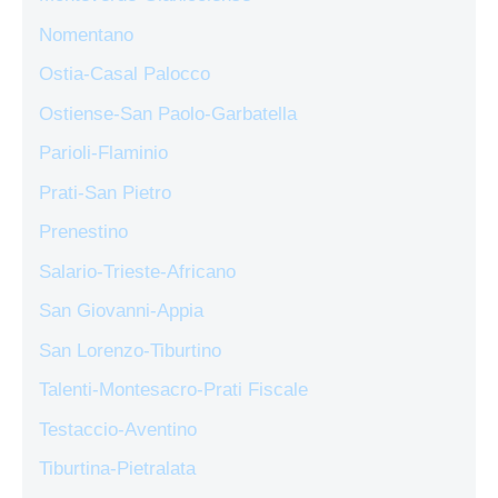
Nomentano
Ostia-Casal Palocco
Ostiense-San Paolo-Garbatella
Parioli-Flaminio
Prati-San Pietro
Prenestino
Salario-Trieste-Africano
San Giovanni-Appia
San Lorenzo-Tiburtino
Talenti-Montesacro-Prati Fiscale
Testaccio-Aventino
Tiburtina-Pietralata