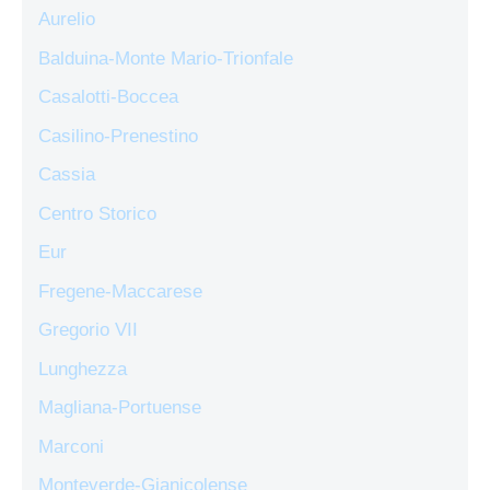
Aurelio
Balduina-Monte Mario-Trionfale
Casalotti-Boccea
Casilino-Prenestino
Cassia
Centro Storico
Eur
Fregene-Maccarese
Gregorio VII
Lunghezza
Magliana-Portuense
Marconi
Monteverde-Gianicolense