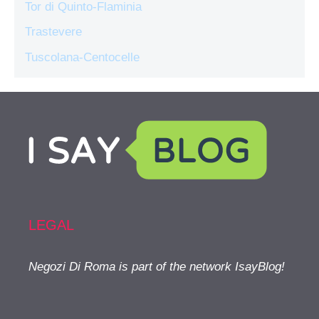
Tor di Quinto-Flaminia
Trastevere
Tuscolana-Centocelle
LEGAL
Negozi Di Roma is part of the network IsayBlog!