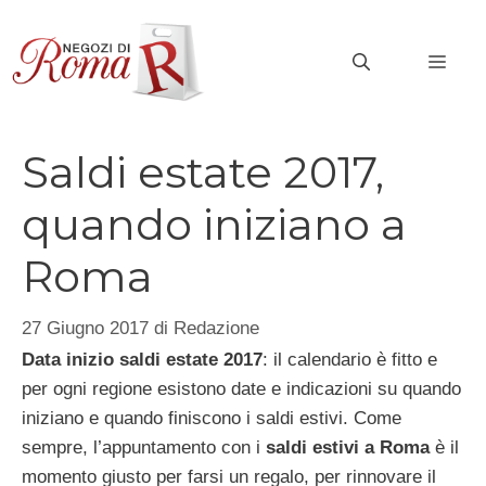
Vai
al
MEN
contenuto
Saldi estate 2017,
quando iniziano a
Roma
27 Giugno 2017
di
Redazione
Data inizio saldi estate 2017
: il calendario è fitto e
per ogni regione esistono date e indicazioni su quando
iniziano e quando finiscono i saldi estivi. Come
sempre, l’appuntamento con i
saldi estivi a Roma
è il
momento giusto per farsi un regalo, per rinnovare il