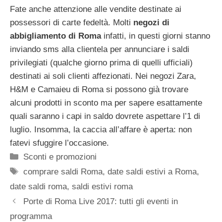
Fate anche attenzione alle vendite destinate ai
possessori di carte fedeltà. Molti
negozi di
abbigliamento di Roma
infatti, in questi giorni stanno
inviando sms alla clientela per annunciare i saldi
privilegiati (qualche giorno prima di quelli ufficiali)
destinati ai soli clienti affezionati. Nei negozi Zara,
H&M e Camaieu di Roma si possono già trovare
alcuni prodotti in sconto ma per sapere esattamente
quali saranno i capi in saldo dovrete aspettare l’1 di
luglio. Insomma, la caccia all’affare è aperta: non
fatevi sfuggire l’occasione.
Categorie
Sconti e promozioni
Tag
comprare saldi Roma
,
date saldi estivi a Roma
,
date saldi roma
,
saldi estivi roma
Porte di Roma Live 2017: tutti gli eventi in
programma