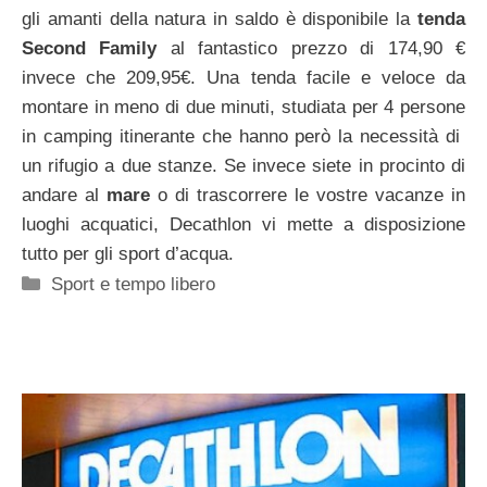
gli amanti della natura in saldo è disponibile la
tenda
Second Family
al fantastico prezzo di 174,90 €
invece che 209,95€. Una tenda facile e veloce da
montare in meno di due minuti, studiata per 4 persone
in camping itinerante che hanno però la necessità di
un rifugio a due stanze. Se invece siete in procinto di
andare al
mare
o di trascorrere le vostre vacanze in
luoghi acquatici, Decathlon vi mette a disposizione
tutto per gli sport d’acqua.
Categorie
Sport e tempo libero