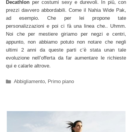
Decathlon
per costumi sexy e durevoli. In più, con
prezzi davvero abbordabili. Come il Nahia Wide Pak,
ad esempio. Che per lei propone tate
personalizzazioni e poi ci fà una linea che.. Uhmm.
Noi che per mestiere giriamo per negzi e centri,
appunto, non abbiamo potuto non notare che negli
ultimi 2 anni da queste parti c’è stata unan tale
evoluzione nell’offerta da far aumentare le richieste
qui e calarle altrove.
Categorie
Abbigliamento
,
Primo piano