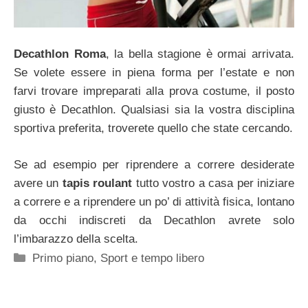
Decathlon Roma
, la bella stagione è ormai arrivata.
Se volete essere in piena forma per l’estate e non
farvi trovare impreparati alla prova costume, il posto
giusto è Decathlon. Qualsiasi sia la vostra disciplina
sportiva preferita, troverete quello che state cercando.
Se ad esempio per riprendere a correre desiderate
avere un
tapis roulant
tutto vostro a casa per iniziare
a correre e a riprendere un po’ di attività fisica, lontano
da occhi indiscreti da Decathlon avrete solo
l’imbarazzo della scelta.
Categorie
Primo piano
,
Sport e tempo libero