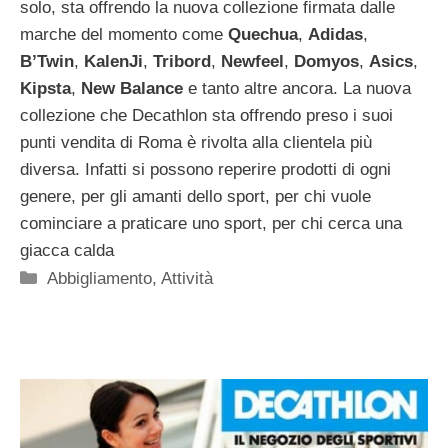
solo, sta offrendo la nuova collezione firmata dalle
marche del momento come
Quechua
,
Adidas
,
B’Twin
,
KalenJi
,
Tribord
,
Newfeel
,
Domyos
,
Asics
,
Kipsta
,
New
Balance
e tanto altre ancora. La nuova
collezione che Decathlon sta offrendo preso i suoi
punti vendita di Roma è rivolta alla clientela più
diversa. Infatti si possono reperire prodotti di ogni
genere, per gli amanti dello sport, per chi vuole
cominciare a praticare uno sport, per chi cerca una
giacca calda
Categorie
Abbigliamento
,
Attività