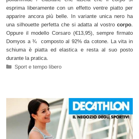
esprima liberamente con un effetto ventre piatto per
apparire ancora più belle. In variante unica nero ha
una silhouette perfetta che si adatta al vostro
corpo
.
Oppure il modello Corsaro (€13,95), sempre firmato
Domyos a ¾ composto al 92% da cotone. La vita in
schiuma è piatta ed elastica e resta al suo posto
durante la pratica.
Categorie
Sport e tempo libero