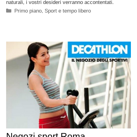
naturali, i vostri desideri verranno accontentati.
Categorie
Primo piano
,
Sport e tempo libero
Negozi sport Roma,