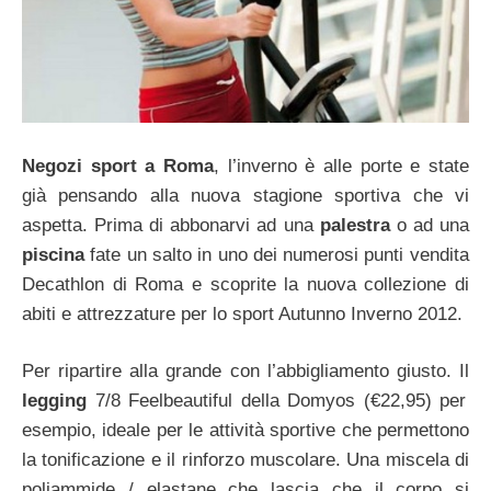
Negozi sport a Roma
, l’inverno è alle porte e state
già pensando alla nuova stagione sportiva che vi
aspetta. Prima di abbonarvi ad una
palestra
o ad una
piscina
fate un salto in uno dei numerosi punti vendita
Decathlon di Roma e scoprite la nuova collezione di
abiti e attrezzature per lo sport Autunno Inverno 2012.
Per ripartire alla grande con l’abbigliamento giusto. Il
legging
7/8 Feelbeautiful della Domyos (€22,95) per
esempio, ideale per le attività sportive che permettono
la tonificazione e il rinforzo muscolare. Una miscela di
poliammide / elastane che lascia che il corpo si