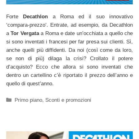
Forte
Decathlon
a Roma ed il suo innovativo
‘compara-prezzo’. Entrate, ad esempio, da Decathlon
a
Tor Vergata
a Roma e date un’occhiata a quello che
si sono inventati i francesi per far presa sui clienti. Sì,
anche quelli più diffidenti. Da noi (così come da loro,
se non di più) dilaga la crisi? Crollato il potere
d’acquisto? Ecco che allora si sono inventati che
dentro un cartellino c’è riportato il prezzo dell’anno e
quello di quest’anno.
Categorie
Primo piano
,
Sconti e promozioni