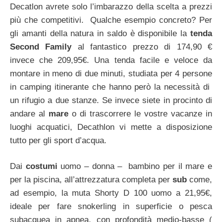
Decatlon avrete solo l’imbarazzo della scelta a prezzi
più che competitivi. Qualche esempio concreto? Per
gli amanti della natura in saldo è disponibile la
tenda
Second Family
al fantastico prezzo di 174,90 €
invece che 209,95€. Una tenda facile e veloce da
montare in meno di due minuti, studiata per 4 persone
in camping itinerante che hanno però la necessità di
un rifugio a due stanze. Se invece siete in procinto di
andare al
mare
o di trascorrere le vostre vacanze in
luoghi acquatici, Decathlon vi mette a disposizione
tutto per gli sport d’acqua.
Dai
costumi
uomo – donna – bambino per il mare e
per la piscina, all’attrezzatura completa per
sub
come,
ad esempio, la muta Shorty D 100 uomo a 21,95€,
ideale per fare snokerling in superficie o pesca
subacquea in apnea, con profondità medio-basse (