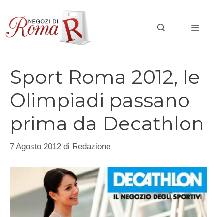
Vai
al
MEN
contenuto
Sport Roma 2012, le
Olimpiadi passano
prima da Decathlon
7 Agosto 2012
di
Redazione