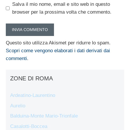
Salva il mio nome, email e sito web in questo
browser per la prossima volta che commento.
Questo sito utilizza Akismet per ridurre lo spam.
Scopri come vengono elaborati i dati derivati dai
commenti
.
ZONE DI ROMA
Ardeatino-Laurentino
Aurelio
Balduina-Monte Mario-Trionfale
Casalotti-Boccea