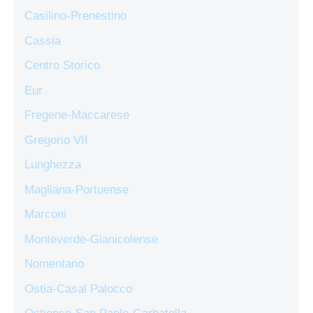
Casilino-Prenestino
Cassia
Centro Storico
Eur
Fregene-Maccarese
Gregorio VII
Lunghezza
Magliana-Portuense
Marconi
Monteverde-Gianicolense
Nomentano
Ostia-Casal Palocco