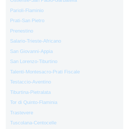
Ostiense-San Paolo-Garbatella
Parioli-Flaminio
Prati-San Pietro
Prenestino
Salario-Trieste-Africano
San Giovanni-Appia
San Lorenzo-Tiburtino
Talenti-Montesacro-Prati Fiscale
Testaccio-Aventino
Tiburtina-Pietralata
Tor di Quinto-Flaminia
Trastevere
Tuscolana-Centocelle