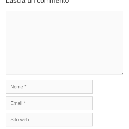
Lascia un commento
Commento
Nome
Email
Sito
web