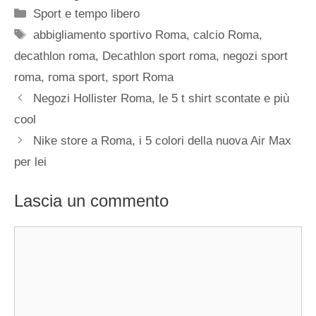
Categorie
Sport e tempo libero
Tag
abbigliamento sportivo Roma
,
calcio Roma
,
decathlon roma
,
Decathlon sport roma
,
negozi sport
roma
,
roma sport
,
sport Roma
Negozi Hollister Roma, le 5 t shirt scontate e più
cool
Nike store a Roma, i 5 colori della nuova Air Max
per lei
Lascia un commento
Commento