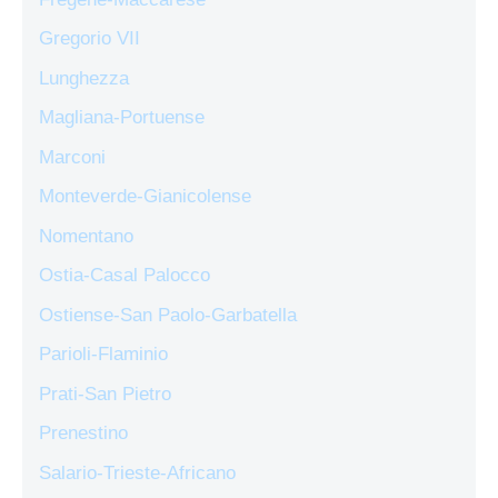
Gregorio VII
Lunghezza
Magliana-Portuense
Marconi
Monteverde-Gianicolense
Nomentano
Ostia-Casal Palocco
Ostiense-San Paolo-Garbatella
Parioli-Flaminio
Prati-San Pietro
Prenestino
Salario-Trieste-Africano