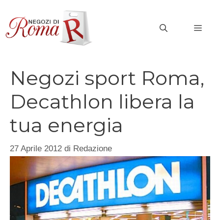
Vai
al
MEN
contenuto
Negozi sport Roma,
Decathlon libera la
tua energia
27 Aprile 2012
di
Redazione