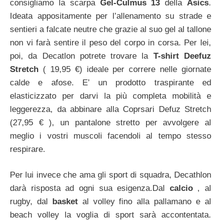
consigliamo la scarpa
Gel-Culmus 13
della
Asics
.
Ideata appositamente per l’allenamento su strade e
sentieri a falcate neutre che grazie al suo gel al tallone
non vi farà sentire il peso del corpo in corsa. Per lei,
poi, da Decatlon potrete trovare la
T-shirt Deefuz
Stretch
( 19,95 €) ideale per correre nelle giornate
calde e afose. E’ un prodotto traspirante ed
elasticizzato per darvi la più completa mobilità e
leggerezza, da abbinare alla Coprsari Defuz Stretch
(27,95 € ), un pantalone stretto per avvolgere al
meglio i vostri muscoli facendoli al tempo stesso
respirare.
Per lui invece che ama gli sport di squadra, Decathlon
darà risposta ad ogni sua esigenza.Dal
calcio
, al
rugby, dal
basket
al volley fino alla pallamano e al
beach volley la voglia di sport sarà accontentata.