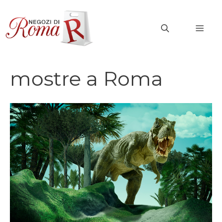
Vai
al
MEN
contenuto
mostre a Roma