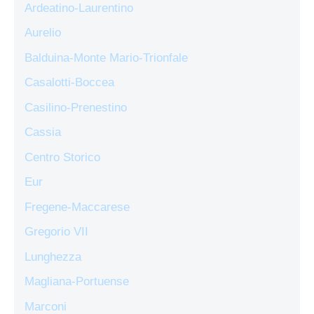
Ardeatino-Laurentino
Aurelio
Balduina-Monte Mario-Trionfale
Casalotti-Boccea
Casilino-Prenestino
Cassia
Centro Storico
Eur
Fregene-Maccarese
Gregorio VII
Lunghezza
Magliana-Portuense
Marconi