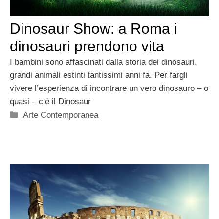
Dinosaur Show: a Roma i
dinosauri prendono vita
I bambini sono affascinati dalla storia dei dinosauri,
grandi animali estinti tantissimi anni fa. Per fargli
vivere l’esperienza di incontrare un vero dinosauro – o
quasi – c’è il Dinosaur
Categorie
Arte Contemporanea