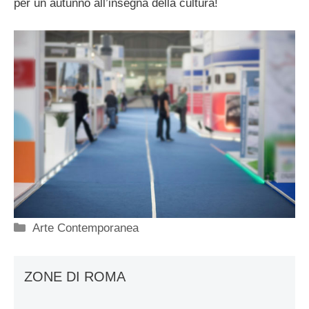
per un autunno all’insegna della cultura!
Categorie
Arte Contemporanea
ZONE DI ROMA