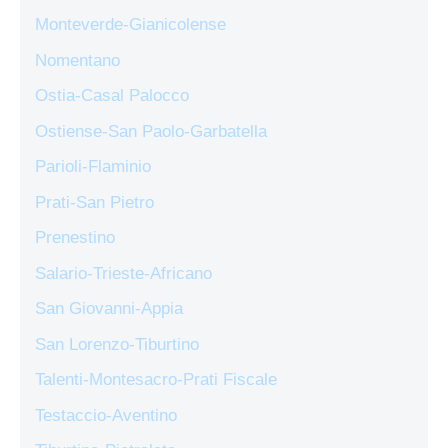
Monteverde-Gianicolense
Nomentano
Ostia-Casal Palocco
Ostiense-San Paolo-Garbatella
Parioli-Flaminio
Prati-San Pietro
Prenestino
Salario-Trieste-Africano
San Giovanni-Appia
San Lorenzo-Tiburtino
Talenti-Montesacro-Prati Fiscale
Testaccio-Aventino