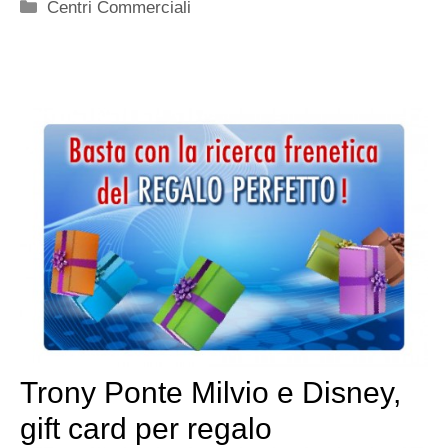
Categorie
Centri Commerciali
Trony Ponte Milvio e Disney,
gift card per regalo