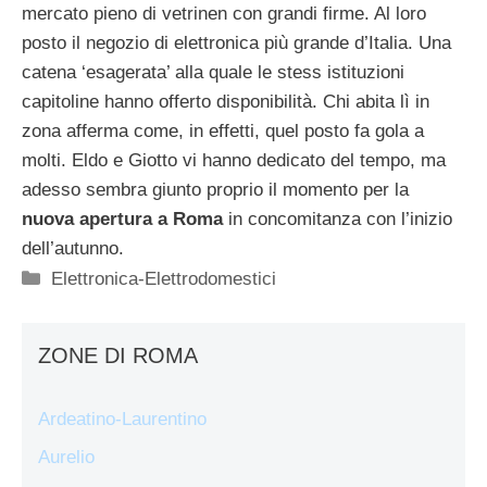
mercato pieno di vetrinen con grandi firme. Al loro
posto il negozio di elettronica più grande d’Italia. Una
catena ‘esagerata’ alla quale le stess istituzioni
capitoline hanno offerto disponibilità. Chi abita lì in
zona afferma come, in effetti, quel posto fa gola a
molti. Eldo e Giotto vi hanno dedicato del tempo, ma
adesso sembra giunto proprio il momento per la
nuova apertura a Roma
in concomitanza con l’inizio
dell’autunno.
Categorie
Elettronica-Elettrodomestici
ZONE DI ROMA
Ardeatino-Laurentino
Aurelio