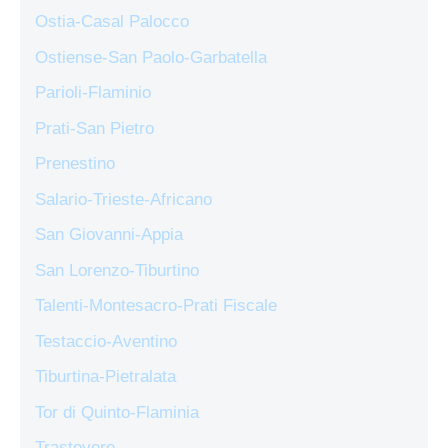
Ostia-Casal Palocco
Ostiense-San Paolo-Garbatella
Parioli-Flaminio
Prati-San Pietro
Prenestino
Salario-Trieste-Africano
San Giovanni-Appia
San Lorenzo-Tiburtino
Talenti-Montesacro-Prati Fiscale
Testaccio-Aventino
Tiburtina-Pietralata
Tor di Quinto-Flaminia
Trastevere