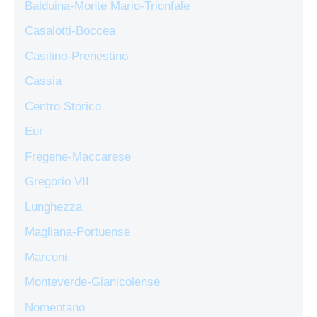
Balduina-Monte Mario-Trionfale
Casalotti-Boccea
Casilino-Prenestino
Cassia
Centro Storico
Eur
Fregene-Maccarese
Gregorio VII
Lunghezza
Magliana-Portuense
Marconi
Monteverde-Gianicolense
Nomentano