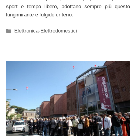
sport e tempo libero, adottano sempre più questo
lungimirante e fulgido criterio.
Categorie
Elettronica-Elettrodomestici