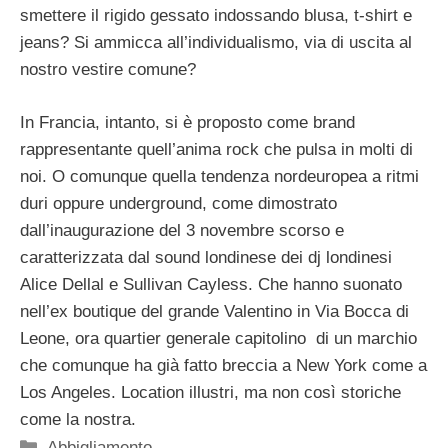
smettere il rigido gessato indossando blusa, t-shirt e
jeans? Si ammicca all’individualismo, via di uscita al
nostro vestire comune?
In Francia, intanto, si è proposto come brand
rappresentante quell’anima rock che pulsa in molti di
noi. O comunque quella tendenza nordeuropea a ritmi
duri oppure underground, come dimostrato
dall’inaugurazione del 3 novembre scorso e
caratterizzata dal sound londinese dei dj londinesi
Alice Dellal e Sullivan Cayless. Che hanno suonato
nell’ex boutique del grande Valentino in Via Bocca di
Leone, ora quartier generale capitolino di un marchio
che comunque ha già fatto breccia a New York come a
Los Angeles. Location illustri, ma non così storiche
come la nostra.
Categorie
Abbigliamento