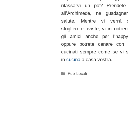
rilassarvi un po’? Prendete
all’Archimede, ne guadagner
salute. Mentre vi verrà se
sfoglierete riviste, vi incontre
gli amici anche per l’happy
oppure potrete cenare con i
cucinati sempre come se vi 
in
cucina
a casa vostra.
Categorie
Pub-Locali