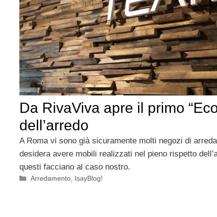
Da RivaViva apre il primo “E
dell’arredo
A Roma vi sono già sicuramente molti negozi di arred
desidera avere mobili realizzati nel pieno rispetto dell
questi facciano al caso nostro.
Categorie
Arredamento
,
IsayBlog!