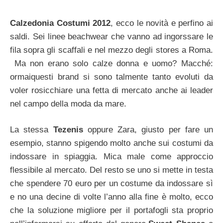
Calzedonia Costumi 2012
, ecco le novità e perfino ai
saldi. Sei linee beachwear che vanno ad ingorssare le
fila sopra gli scaffali e nel mezzo degli stores a Roma.
Ma non erano solo calze donna e uomo? Macché:
ormaiquesti brand si sono talmente tanto evoluti da
voler rosicchiare una fetta di mercato anche ai leader
nel campo della moda da mare.
La stessa
Tezenis
oppure Zara, giusto per fare un
esempio, stanno spigendo molto anche sui costumi da
indossare in spiaggia. Mica male come approccio
flessibile al mercato. Del resto se uno si mette in testa
che spendere 70 euro per un costume da indossare sì
e no una decine di volte l’anno alla fine è molto, ecco
che la soluzione migliore per il portafogli sta proprio