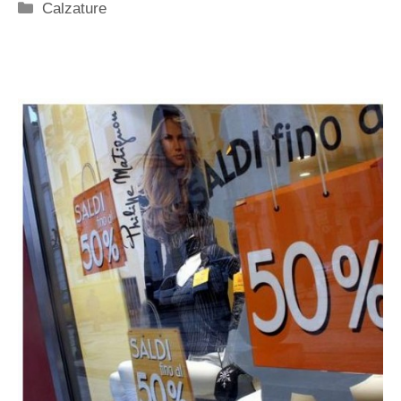
Categorie
Calzature