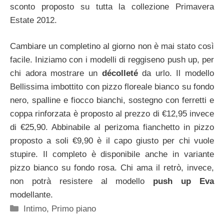
sconto proposto su tutta la collezione Primavera
Estate 2012.
Cambiare un completino al giorno non è mai stato così
facile. Iniziamo con i modelli di reggiseno push up, per
chi adora mostrare un
décolleté
da urlo. Il modello
Bellissima imbottito con pizzo floreale bianco su fondo
nero, spalline e fiocco bianchi, sostegno con ferretti e
coppa rinforzata è proposto al prezzo di €12,95 invece
di €25,90. Abbinabile al perizoma fianchetto in pizzo
proposto a soli €9,90 è il capo giusto per chi vuole
stupire. Il completo è disponibile anche in variante
pizzo bianco su fondo rosa. Chi ama il retrò, invece,
non potrà resistere al modello
push up Eva
modellante.
Categorie
Intimo
,
Primo piano