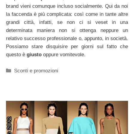
brand vieni comunque incluso socialmente. Qui da noi
la faccenda è più complicata: così come in tante altre
grandi città, infatti, se non ci si veset in una
determinata maniera non si ottenga neppure un
relativo successo professionale o, appunto, in società.
Possiamo stare disquisire per giorni sul fatto che
questo è
giusto
oppure vomitevole.
Categorie
Sconti e promozioni