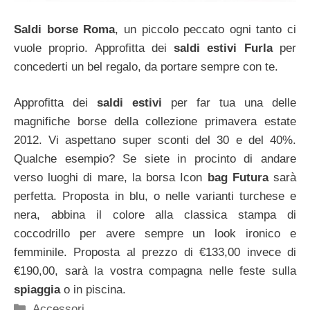
Saldi borse Roma
, un piccolo peccato ogni tanto ci
vuole proprio. Approfitta dei
saldi estivi Furla
per
concederti un bel regalo, da portare sempre con te.
Approfitta dei
saldi estivi
per far tua una delle
magnifiche borse della collezione primavera estate
2012. Vi aspettano super sconti del 30 e del 40%.
Qualche esempio? Se siete in procinto di andare
verso luoghi di mare, la borsa Icon
bag Futura
sarà
perfetta. Proposta in blu, o nelle varianti turchese e
nera, abbina il colore alla classica stampa di
coccodrillo per avere sempre un look ironico e
femminile. Proposta al prezzo di €133,00 invece di
€190,00, sarà la vostra compagna nelle feste sulla
spiaggia
o in piscina.
Categorie
Accessori