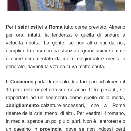
Per i
saldi
estivi
a
Roma
tutto come previsto. Almeno
per ora, infatti, la tendenza è quella di andare a
velocità ridotta. La gente, se non altro qui da noi,
complice la crisi non ha stanziato grandissimi somme
e come documentato da molti telegiornali e media in
generale, davanti la vetrina ci va molto cauta.
Il
Codacons
parla di un calo di affari pari ad almeno il
10 per cento rispetto lo scorso anno. Cifre pesanti, se
rapportate ad un segmento come quello della moda,
abbigliamento
-calzature-accessori, che a Roma
risente della crisi meno di altri. Per vestirsi il romano,
in media, spende un po’ più di altri. Non è l’entroterra o
un paesino in
provincia
, dove se non indossi certi