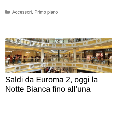
Categorie
Accessori
,
Primo piano
Saldi da Euroma 2, oggi la
Notte Bianca fino all’una