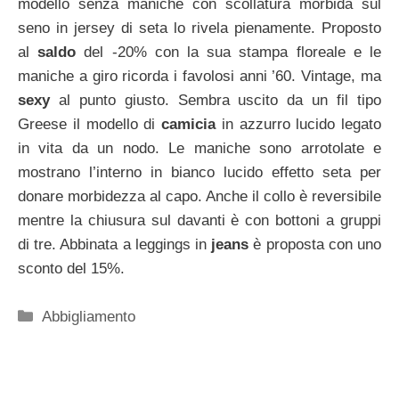
modello senza maniche con scollatura morbida sul
seno in jersey di seta lo rivela pienamente. Proposto
al
saldo
del -20% con la sua stampa floreale e le
maniche a giro ricorda i favolosi anni ’60. Vintage, ma
sexy
al punto giusto. Sembra uscito da un fil tipo
Greese il modello di
camicia
in azzurro lucido legato
in vita da un nodo. Le maniche sono arrotolate e
mostrano l’interno in bianco lucido effetto seta per
donare morbidezza al capo. Anche il collo è reversibile
mentre la chiusura sul davanti è con bottoni a gruppi
di tre. Abbinata a leggings in
jeans
è proposta con uno
sconto del 15%.
Categorie
Abbigliamento