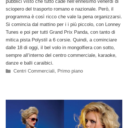
pubblici visto che tutto cade nell’ennesimo venerdì di
sciopero del trasporto romano e nazionale. Però, il
programma è così ricco che vale la pena organizzarsi.
Si comincia dal mattino per i i più piccolo, con Lonney
Tunes e poi per tutti Grand Prix Panda, con tanto di
mitica pista Polystil a 6 corsie. Quindi, a cominciare
dalle 18 di oggi, il bel volo in mongolfiera con sotto,
sempre all’interno del centro commerciale, karaoke,
danze e balli caraibici.
Categorie
Centri Commerciali
,
Primo piano