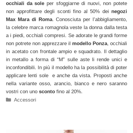
occhiali da sole
per sfoggiarne di nuovi, non potete
non approfittare degli sconti fino al 50% dei
negozi
Max Mara di Roma
. Conosciuta per l’abbigliamento,
la celebre marca romagnola veste la donna dalla testa
a i piedi, occhiali compresi. Se adorate le grandi forme
non potrete non apprezzare il
modello Ponza
, occhiali
in acetato con frontale ampio e squadrato. Il dettaglio
in metallo a forma di “M” sulle aste li rende unici e
inconfondibili. In più il modello ha la possibilità di poter
applicare lenti sole e anche da vista. Proposti anche
nella variante osso, arancio, bianco e nero saranno
vostri con uno
sconto
fino al 20%.
Categorie
Accessori