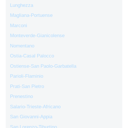
Lunghezza
Magliana-Portuense
Marconi
Monteverde-Gianicolense
Nomentano
Ostia-Casal Palocco
Ostiense-San Paolo-Garbatella
Parioli-Flaminio
Prati-San Pietro
Prenestino
Salario-Trieste-Africano
San Giovanni-Appia
San Lorenzo-Tiburtino