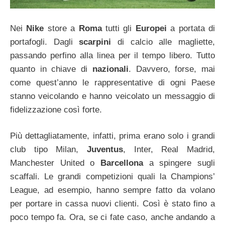
Nei
Nike
store a
Roma
tutti gli
Europei
a portata di
portafogli. Dagli
scarpini
di calcio alle magliette,
passando perfino alla linea per il tempo libero. Tutto
quanto in chiave di
nazionali
. Davvero, forse, mai
come quest’anno le rappresentative di ogni Paese
stanno veicolando e hanno veicolato un messaggio di
fidelizzazione così forte.
Più dettagliatamente, infatti, prima erano solo i grandi
club tipo Milan,
Juventus
, Inter, Real Madrid,
Manchester United o
Barcellona
a spingere sugli
scaffali. Le grandi competizioni quali la Champions’
League, ad esempio, hanno sempre fatto da volano
per portare in cassa nuovi clienti. Così è stato fino a
poco tempo fa. Ora, se ci fate caso, anche andando a