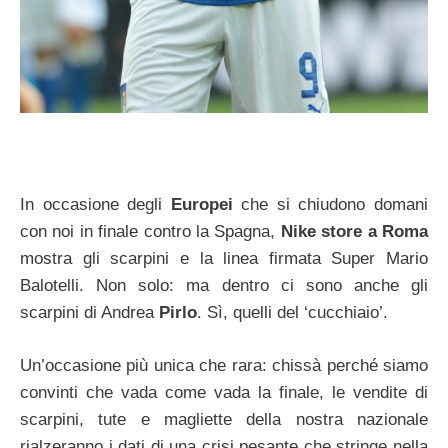
In occasione degli
Europei
che si chiudono domani
con noi in finale contro la Spagna,
Nike store a Roma
mostra gli scarpini e la linea firmata Super Mario
Balotelli. Non solo: ma dentro ci sono anche gli
scarpini di Andrea
Pirlo
. Sì, quelli del ‘cucchiaio’.
Un’occasione più unica che rara: chissà perché siamo
convinti che vada come vada la finale, le vendite di
scarpini, tute e magliette della nostra nazionale
rialzeranno i dati di una crisi pesante che stringe nella