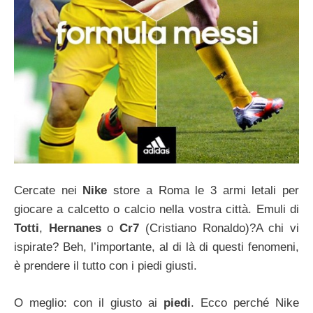
Cercate nei
Nike
store a Roma le 3 armi letali per
giocare a calcetto o calcio nella vostra città. Emuli di
Totti
,
Hernanes
o
Cr7
(Cristiano Ronaldo)?A chi vi
ispirate? Beh, l’importante, al di là di questi fenomeni,
è prendere il tutto con i piedi giusti.
O meglio: con il giusto ai
piedi
. Ecco perché Nike