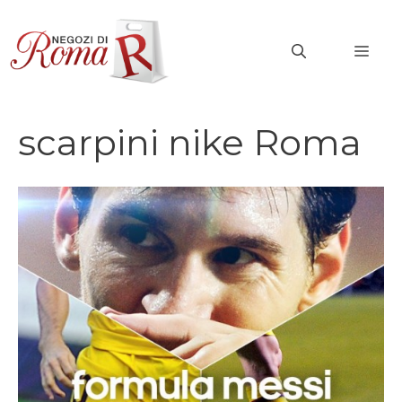
Vai
al
MEN
contenuto
scarpini nike Roma