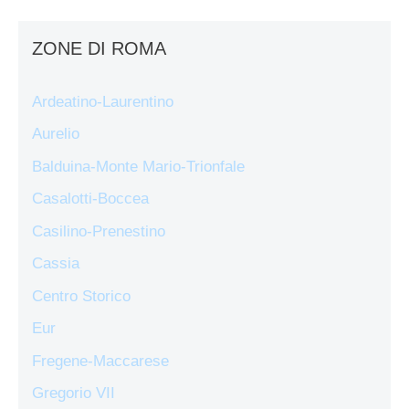
ZONE DI ROMA
Ardeatino-Laurentino
Aurelio
Balduina-Monte Mario-Trionfale
Casalotti-Boccea
Casilino-Prenestino
Cassia
Centro Storico
Eur
Fregene-Maccarese
Gregorio VII