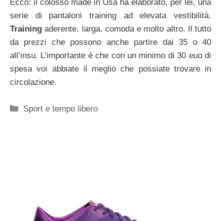
Ecco: il colosso made in Usa ha elaborato, per lei, una
serie di pantaloni training ad elevata vestibilità.
Training
aderente, larga, comoda e molto altro. Il tutto
da prezzi che possono anche partire dai 35 o 40
all’insu. L’importante è che con un minimo di 30 euo di
spesa voi abbiate il meglio che possiate trovare in
circolazione.
Categorie
Sport e tempo libero