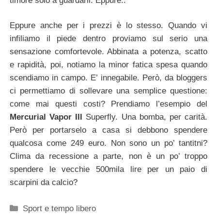
timore solo a guardarli. Eppure..
Eppure anche per i prezzi è lo stesso. Quando vi
infiliamo il piede dentro proviamo sul serio una
sensazione comfortevole. Abbinata a potenza, scatto
e rapidità, poi, notiamo la minor fatica spesa quando
scendiamo in campo. E’ innegabile. Però, da bloggers
ci permettiamo di sollevare una semplice questione:
come mai questi costi? Prendiamo l’esempio del
Mercurial Vapor III
Superfly. Una bomba, per carità.
Però per portarselo a casa si debbono spendere
qualcosa come 249 euro. Non sono un po’ tantitni?
Clima da recessione a parte, non è un po’ troppo
spendere le vecchie 500mila lire per un paio di
scarpini da calcio?
Categorie
Sport e tempo libero