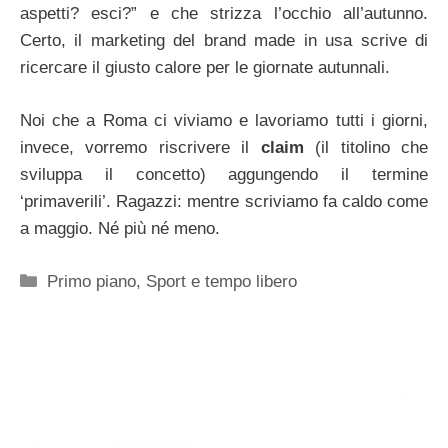
aspetti? esci?” e che strizza l’occhio all’autunno.
Certo, il marketing del brand made in usa scrive di
ricercare il giusto calore per le giornate autunnali.
Noi che a Roma ci viviamo e lavoriamo tutti i giorni,
invece, vorremo riscrivere il
claim
(il titolino che
sviluppa il concetto) aggungendo il termine
‘primaverili’. Ragazzi: mentre scriviamo fa caldo come
a maggio. Né più né meno.
Categorie
Primo piano
,
Sport e tempo libero