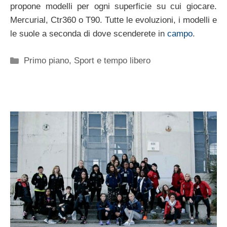
propone modelli per ogni superficie su cui giocare.
Mercurial, Ctr360 o T90. Tutte le evoluzioni, i modelli e
le suole a seconda di dove scenderete in
campo
.
Categorie
Primo piano
,
Sport e tempo libero