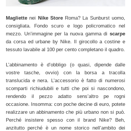
Magliette
nei
Nike
Store
Roma? La Sunburst uomo,
consigliata. Fondo scuro e logo policromatico nel
mezzo. Un’immagine per la nuova gamma di
scarpe
da corsa ed urbane by Nike. Il girocollo a costine e
tessuto lavabile al 100 per cento completano il quadro.
L’abbinamento è d’obbligo (o quasi, dipende dalle
vostre tasche, ovvio) con la borsa a tracolla
translucida e nera. L’accessorio è fatto di numerosi
scomparti richiudubili e tutti che poi si nascondono,
rendendo il pezzo adatto sens’altro pe rogni
occasione. Insomma: con poche decine di euro, potete
realizzare un abbinamento che più urbano non si può.
Perché insistere spesso con il brand Nike? Beh,
anzitutto perché è un nome storico nell’ambito dei