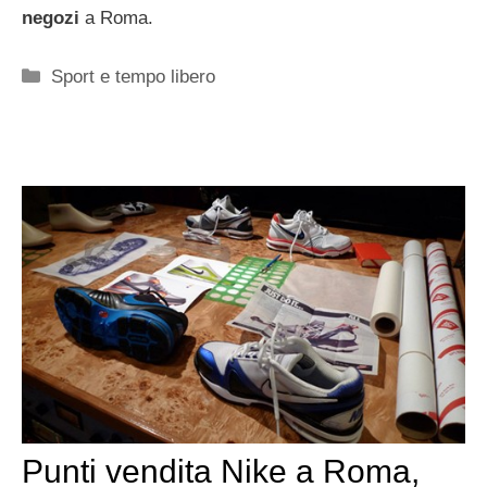
negozi
a Roma.
Categorie
Sport e tempo libero
Punti vendita Nike a Roma,