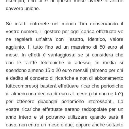
esempio, fino al 9 di questo mese avrete ricariche
davvero uniche.
Se infatti entrerete nel mondo Tim conservando il
vostro numero, il gestore per ogni carica effettuata ve
ne regalerà un’altra con l’esatto, identico, valore
aggiunto. Il tutto fino ad un massimo di 50 euro al
mese. In effetti è vantaggiosa: se si considera che
con le tariffe telefoniche di adesso, in media si
spendono almeno 15 o 20 euro mensili (almeno per chi
è dedito al concetto di ricariche e non di abbonamento
tuttocompreso) basterà effettuare ricariche periodiche
di almeno una decina di euro al mese (chi non ne fa?)
per ottenere guadagni perlomeno interessanti. La
vostre ricariche effettuate sarano raddoppiate per un
anno intero e si potranno utilizzare quando sarà il
caso, non entro un mese o due, oppure anche soltanto