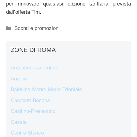
per rinnovare qualsiasi opzione tariffaria prevista
dall’offerta Tim.
Categorie
Sconti e promozioni
ZONE DI ROMA
Ardeatino-Laurentino
Aurelio
Balduina-Monte Mario-Trionfale
Casalotti-Boccea
Casilino-Prenestino
Cassia
Centro Storico