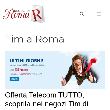
Vai
al
MEN
contenuto
Tim a Roma
Offerta Telecom TUTTO,
scoprila nei negozi Tim di