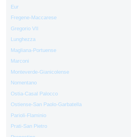
Eur
Fregene-Maccarese
Gregorio VII
Lunghezza
Magliana-Portuense
Marconi
Monteverde-Gianicolense
Nomentano
Ostia-Casal Palocco
Ostiense-San Paolo-Garbatella
Parioli-Flaminio
Prati-San Pietro