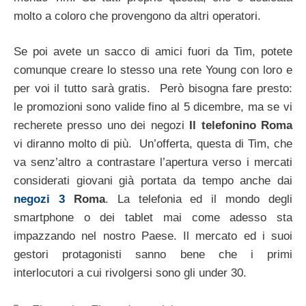
molto a coloro che provengono da altri operatori.
Se poi avete un sacco di amici fuori da Tim, potete
comunque creare lo stesso una rete Young con loro e
per voi il tutto sarà gratis. Però bisogna fare presto:
le promozioni sono valide fino al 5 dicembre, ma se vi
recherete presso uno dei negozi
Il telefonino Roma
vi diranno molto di più. Un’offerta, questa di Tim, che
va senz’altro a contrastare l’apertura verso i mercati
considerati giovani già portata da tempo anche dai
negozi 3
Roma
. La telefonia ed il mondo degli
smartphone o dei tablet mai come adesso sta
impazzando nel nostro Paese. Il mercato ed i suoi
gestori protagonisti sanno bene che i primi
interlocutori a cui rivolgersi sono gli under 30.