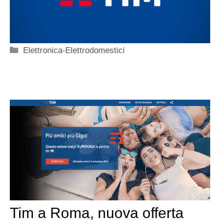
Categorie
Elettronica-Elettrodomestici
Tim a Roma, nuova offerta