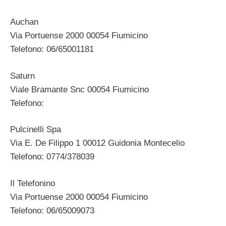
Auchan
Via Portuense 2000 00054 Fiumicino
Telefono: 06/65001181
Saturn
Viale Bramante Snc 00054 Fiumicino
Telefono:
Pulcinelli Spa
Via E. De Filippo 1 00012 Guidonia Montecelio
Telefono: 0774/378039
Il Telefonino
Via Portuense 2000 00054 Fiumicino
Telefono: 06/65009073