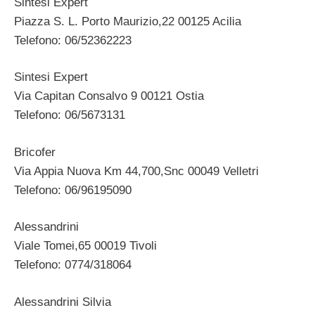
Sintesi Expert
Piazza S. L. Porto Maurizio,22 00125 Acilia
Telefono: 06/52362223
Sintesi Expert
Via Capitan Consalvo 9 00121 Ostia
Telefono: 06/5673131
Bricofer
Via Appia Nuova Km 44,700,Snc 00049 Velletri
Telefono: 06/96195090
Alessandrini
Viale Tomei,65 00019 Tivoli
Telefono: 0774/318064
Alessandrini Silvia