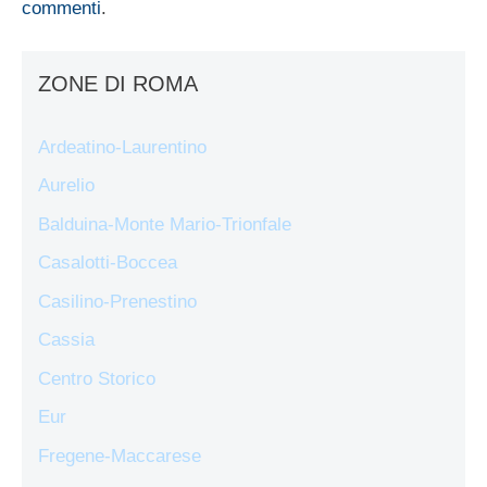
commenti
.
ZONE DI ROMA
Ardeatino-Laurentino
Aurelio
Balduina-Monte Mario-Trionfale
Casalotti-Boccea
Casilino-Prenestino
Cassia
Centro Storico
Eur
Fregene-Maccarese