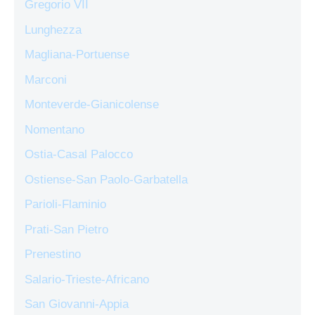
Gregorio VII
Lunghezza
Magliana-Portuense
Marconi
Monteverde-Gianicolense
Nomentano
Ostia-Casal Palocco
Ostiense-San Paolo-Garbatella
Parioli-Flaminio
Prati-San Pietro
Prenestino
Salario-Trieste-Africano
San Giovanni-Appia