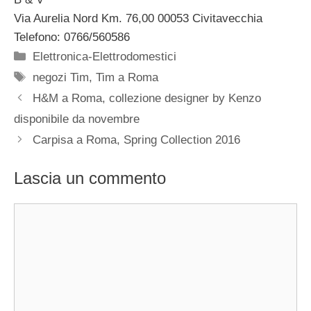
Via Aurelia Nord Km. 76,00 00053 Civitavecchia
Telefono: 0766/560586
Categorie
Elettronica-Elettrodomestici
Tag
negozi Tim
,
Tim a Roma
H&M a Roma, collezione designer by Kenzo
disponibile da novembre
Carpisa a Roma, Spring Collection 2016
Lascia un commento
Commento