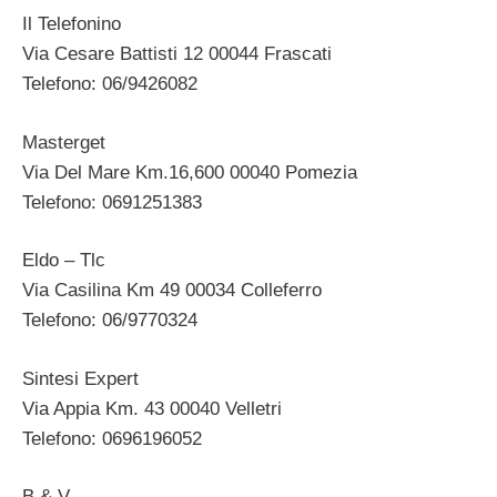
Il Telefonino
Via Cesare Battisti 12 00044 Frascati
Telefono: 06/9426082
Masterget
Via Del Mare Km.16,600 00040 Pomezia
Telefono: 0691251383
Eldo – Tlc
Via Casilina Km 49 00034 Colleferro
Telefono: 06/9770324
Sintesi Expert
Via Appia Km. 43 00040 Velletri
Telefono: 0696196052
B & V