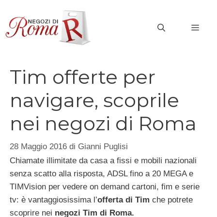
Vai
al
MEN
contenuto
Tim offerte per
navigare, scoprile
nei negozi di Roma
28 Maggio 2016
di
Gianni Puglisi
Chiamate illimitate da casa a fissi e mobili nazionali
senza scatto alla risposta, ADSL fino a 20 MEGA e
TIMVision per vedere on demand cartoni, fim e serie
tv: è vantaggiosissima l’
offerta di Tim
che potrete
scoprire nei
negozi Tim di Roma.