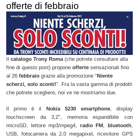
offerte di febbraio
Il
catalogo Trony Roma
(che potrete consultare alla
fine di questo post) propone
offerte
sensazionali fino
al 26
febbraio
grazie alla promozione “
Niente
scherzi, solo sconti!
”. Fra la vasta gamma di prodotti
che potrete scegliere, noi ve ne mostriamo due.
Il primo è il
Nokia 5230 smartphone
, display
touchscreen da 3,2”, memoria espandibile con
microSD, lettore mp3/mpeg4,
radio FM
,
bluetooth
,
USB, fotocamera da 2.0 megapixel, ricevitore GPS