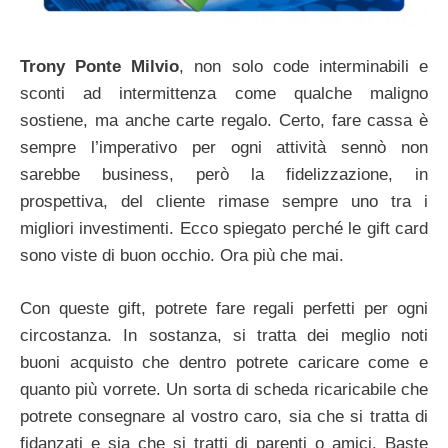
Trony Ponte Milvio
, non solo code interminabili e
sconti ad intermittenza come qualche maligno
sostiene, ma anche carte regalo. Certo, fare cassa è
sempre l’imperativo per ogni attività sennò non
sarebbe business, però la fidelizzazione, in
prospettiva, del cliente rimase sempre uno tra i
migliori investimenti. Ecco spiegato perché le gift card
sono viste di buon occhio. Ora più che mai.
Con queste gift, potrete fare regali perfetti per ogni
circostanza. In sostanza, si tratta dei meglio noti
buoni acquisto che dentro potrete caricare come e
quanto più vorrete. Un sorta di scheda ricaricabile che
potrete consegnare al vostro caro, sia che si tratta di
fidanzati e sia che si tratti di parenti o amici. Baste