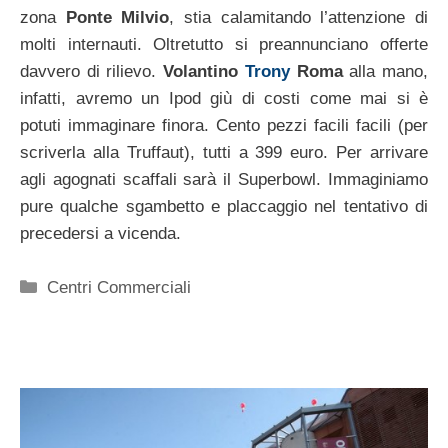
zona
Ponte Milvio
, stia calamitando l’attenzione di
molti internauti. Oltretutto si preannunciano offerte
davvero di rilievo.
Volantino
Trony
Roma
alla mano,
infatti, avremo un Ipod giù di costi come mai si è
potuti immaginare finora. Cento pezzi facili facili (per
scriverla alla Truffaut), tutti a 399 euro. Per arrivare
agli agognati scaffali sarà il Superbowl. Immaginiamo
pure qualche sgambetto e placcaggio nel tentativo di
precedersi a vicenda.
Categorie
Centri Commerciali