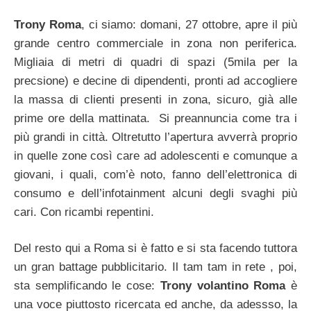
Trony Roma
, ci siamo: domani, 27 ottobre, apre il più
grande centro commerciale in zona non periferica.
Migliaia di metri di quadri di spazi (5mila per la
precsione) e decine di dipendenti, pronti ad accogliere
la massa di clienti presenti in zona, sicuro, già alle
prime ore della mattinata. Si preannuncia come tra i
più grandi in città. Oltretutto l’apertura avverrà proprio
in quelle zone così care ad adolescenti e comunque a
giovani, i quali, com’è noto, fanno dell’elettronica di
consumo e dell’infotainment alcuni degli svaghi più
cari. Con ricambi repentini.
Del resto qui a Roma si è fatto e si sta facendo tuttora
un gran battage pubblicitario. Il tam tam in rete , poi,
sta semplificando le cose:
Trony volantino Roma
è
una voce piuttosto ricercata ed anche, da adessso, la