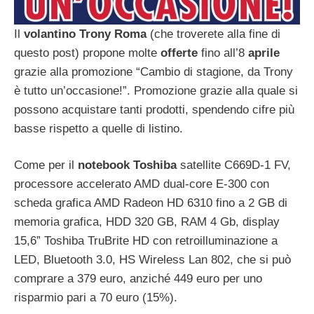
Il
volantino Trony Roma
(che troverete alla fine di
questo post) propone molte
offerte
fino all’8
aprile
grazie alla promozione “Cambio di stagione, da Trony
è tutto un’occasione!”. Promozione grazie alla quale si
possono acquistare tanti prodotti, spendendo cifre più
basse rispetto a quelle di listino.
Come per il
notebook Toshiba
satellite C669D-1 FV,
processore accelerato AMD dual-core E-300 con
scheda grafica AMD Radeon HD 6310 fino a 2 GB di
memoria grafica, HDD 320 GB, RAM 4 Gb, display
15,6” Toshiba TruBrite HD con retroilluminazione a
LED, Bluetooth 3.0, HS Wireless Lan 802, che si può
comprare a 379 euro, anziché 449 euro per uno
risparmio pari a 70 euro (15%).