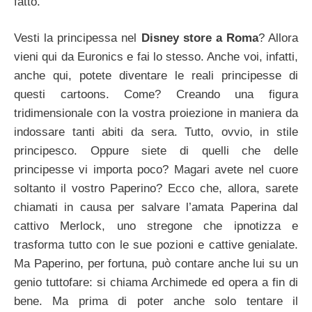
fatto.
Vesti la principessa nel
Disney store a Roma
? Allora
vieni qui da Euronics e fai lo stesso. Anche voi, infatti,
anche qui, potete diventare le reali principesse di
questi cartoons. Come? Creando una figura
tridimensionale con la vostra proiezione in maniera da
indossare tanti abiti da sera. Tutto, ovvio, in stile
principesco. Oppure siete di quelli che delle
principesse vi importa poco? Magari avete nel cuore
soltanto il vostro Paperino? Ecco che, allora, sarete
chiamati in causa per salvare l’amata Paperina dal
cattivo Merlock, uno stregone che ipnotizza e
trasforma tutto con le sue pozioni e cattive genialate.
Ma Paperino, per fortuna, può contare anche lui su un
genio tuttofare: si chiama Archimede ed opera a fin di
bene. Ma prima di poter anche solo tentare il