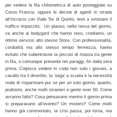
per vedere la fila chilometrica di auto posteggiate su
Corso Francia, oppure le decine di agenti in strada
all’incrocio con Viale Tor di Quinto, lesti a smistare il
traffico impazzito. Un plauso, nella ressa del giorno,
va anche ai bodygard che hanno reso, crediamo, un
ottimo servizio allo stesso Store, Con professionalità,
cordialità ma allo stesso tempo fermezza, hanno
evitato che subentrasse la piscosi di massa tra gente
in fila, o comunque presente nei paraggi, fin dalla sera
prima. Colpisce vedere in coda non solo i giovani, a
cavallo tra il divertito, la ‘sega’ a scuola e la necessità
reale di risparmiare pur se per un solo giorno, quanto,
piuttosto, anche molti stranieri e gente over 50. Come
avranno fatto? Cosa pensavano mentre il giorno prima
si preparavano all’evento? Un mistero? Come molti
hanno già commentato, la crisi passa, poi torna, ma