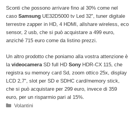
Sconti che possono arrivare fino al 30% come nel
caso
Samsung
UE32D5000 tv Led 32”, tuner digitale
terrestre zapper in HD, 4 HDMI, allshare wireless, eco
sensor, 2 usb, che si può acquistare a 499 euro,
anziché 715 euro come da listino prezzi.
Un altro prodotto che poniamo alla vostra attenzione è
la
videocamera
SD full HD
Sony
HDR-CX 115, che
registra su memory card Sd, zoom ottico 25x, display
LCD 2,7”, slot per SD e SDHC card/memory stick,
che si può acquistare per 299 euro, invece di 359
euro, per un risparmio pari al 15%.
Categorie
Volantini