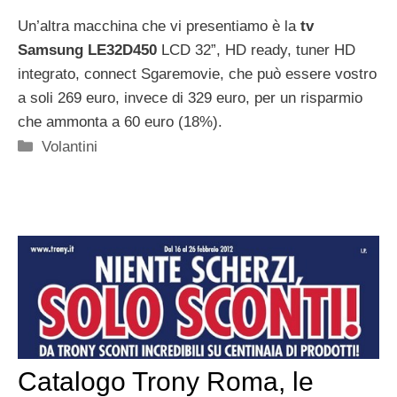
Un’altra macchina che vi presentiamo è la
tv
Samsung LE32D450
LCD 32”, HD ready, tuner HD
integrato, connect Sgaremovie, che può essere vostro
a soli 269 euro, invece di 329 euro, per un risparmio
che ammonta a 60 euro (18%).
Categorie
Volantini
Catalogo Trony Roma, le