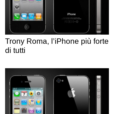
Trony Roma, l’iPhone più forte
di tutti