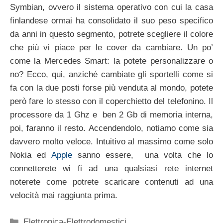
Symbian, ovvero il sistema operativo con cui la casa
finlandese ormai ha consolidato il suo peso specifico
da anni in questo segmento, potrete scegliere il colore
che più vi piace per le cover da cambiare. Un po’
come la Mercedes Smart: la potete personalizzare o
no? Ecco, qui, anziché cambiate gli sportelli come si
fa con la due posti forse più venduta al mondo, potete
però fare lo stesso con il coperchietto del telefonino. Il
processore da 1 Ghz e ben 2 Gb di memoria interna,
poi, faranno il resto. Accendendolo, notiamo come sia
davvero molto veloce. Intuitivo al massimo come solo
Nokia ed
Apple
sanno essere, una volta che lo
connetterete wi fi ad una qualsiasi rete internet
noterete come potrete scaricare contenuti ad una
velocità mai raggiunta prima.
Categorie
Elettronica-Elettrodomestici