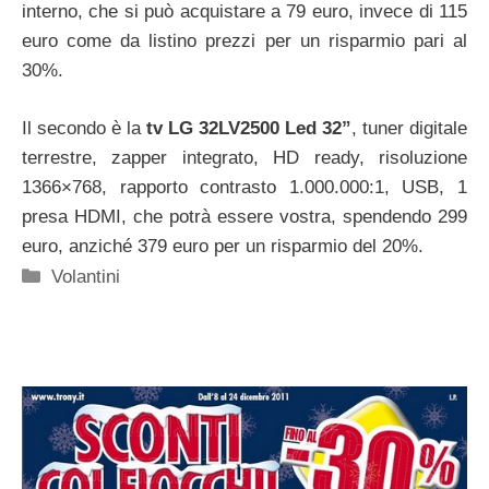
interno, che si può acquistare a 79 euro, invece di 115
euro come da listino prezzi per un risparmio pari al
30%.
Il secondo è la
tv LG 32LV2500 Led 32”
, tuner digitale
terrestre, zapper integrato, HD ready, risoluzione
1366×768, rapporto contrasto 1.000.000:1, USB, 1
presa HDMI, che potrà essere vostra, spendendo 299
euro, anziché 379 euro per un risparmio del 20%.
Categorie
Volantini