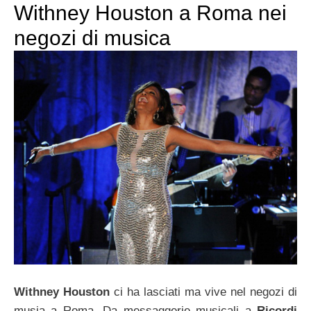
Withney Houston a Roma nei
negozi di musica
Withney Houston
ci ha lasciati ma vive nel negozi di
musia a Roma. Da messaggerie musicali a
Ricordi