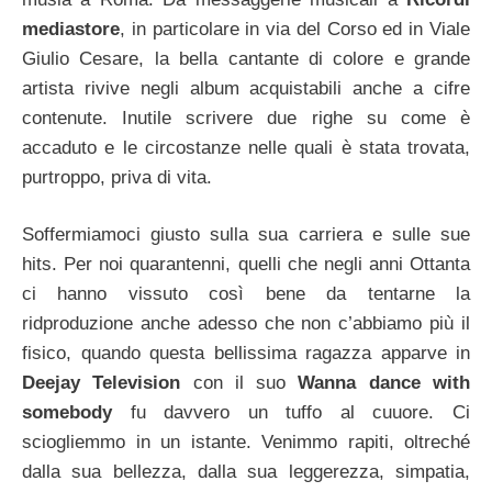
mediastore
, in particolare in via del Corso ed in Viale
Giulio Cesare, la bella cantante di colore e grande
artista rivive negli album acquistabili anche a cifre
contenute. Inutile scrivere due righe su come è
accaduto e le circostanze nelle quali è stata trovata,
purtroppo, priva di vita.
Soffermiamoci giusto sulla sua carriera e sulle sue
hits. Per noi quarantenni, quelli che negli anni Ottanta
ci hanno vissuto così bene da tentarne la
ridproduzione anche adesso che non c’abbiamo più il
fisico, quando questa bellissima ragazza apparve in
Deejay Television
con il suo
Wanna dance with
somebody
fu davvero un tuffo al cuuore. Ci
sciogliemmo in un istante. Venimmo rapiti, oltreché
dalla sua bellezza, dalla sua leggerezza, simpatia,