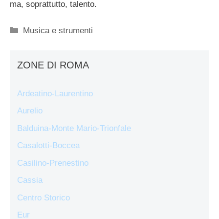
ma, soprattutto, talento.
Categorie
Musica e strumenti
ZONE DI ROMA
Ardeatino-Laurentino
Aurelio
Balduina-Monte Mario-Trionfale
Casalotti-Boccea
Casilino-Prenestino
Cassia
Centro Storico
Eur