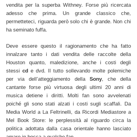
vendita per la superba Withney. Forse più ricercata
adesso che prima. Un grande classico che,
permetteteci, riguarda però solo chi è grande. Non chi
ha seminato fuffa.
Deve essere questo il ragionamento che ha fatto
innalzare tanto i dati vendita delle raccolte della
Houston quanto, maledizione, anche i costi degli
stessi
cd
e dvd. Il tutto sollevando molte polemiche
per via dell’atteggiamento della
Sony
, che della
cantante forse più virtuosa degli ultimi 20 anni di
musica detiene i diritti. Molti fan sono avvelenati
poiché gli sono stati alzati i costi sugli scaffali. Da
Media World a La Feltrinelli, da Ricordi Mediastore a
Mel Book Store: le perplessità al riguardo circa la
politica adottata dalla casa orientale hanno lasciato
amaro in bocca a qualche fan.