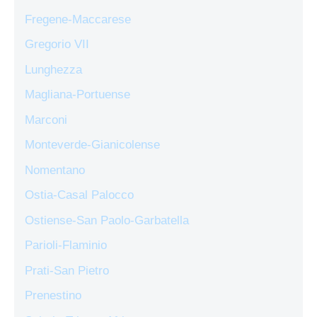
Fregene-Maccarese
Gregorio VII
Lunghezza
Magliana-Portuense
Marconi
Monteverde-Gianicolense
Nomentano
Ostia-Casal Palocco
Ostiense-San Paolo-Garbatella
Parioli-Flaminio
Prati-San Pietro
Prenestino