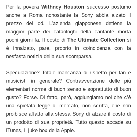
Per la povera
Withney Houston
successo postumo
anche a Roma nonostante la Sony abbia alzato il
prezzo dei cd. L’azienda giapponese detiene la
maggior parte dei cataologhi della cantante morta
pochi giorni fa. Il costo di
The Ultimate Collection
si
è innalzato, pare, proprio in coincidenza con la
nesfasta notizia della sua scomparsa.
Speculazione? Totale mancanza di rispetto per fan e
musicisti in generale? Contravvenzione delle più
elementari norme di buon senso e soprattutto di buon
gusto? Forse. Di fatto, però, aggiungiamo noi che c’è
una spietata legge di mercato, non scritta, che non
proibisce affatto alla stessa Sony di alzare il costo di
un prodotto di sua proprietà. Tutto questo accade su
iTunes, il juke box della Apple.