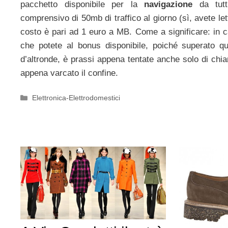
pacchetto disponibile per la
navigazione
da tutt
comprensivo di 50mb di traffico al giorno (sì, avete lett
costo è pari ad 1 euro a MB. Come a significare: in 
che potete al bonus disponibile, poiché superato qu
d’altronde, è prassi appena tentate anche solo di chiama
appena varcato il confine.
Categorie
Elettronica-Elettrodomestici