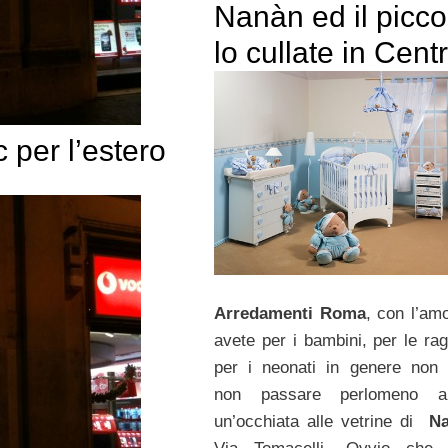
Nanàn ed il picco
lo cullate in Cent
 per l’estero
Arredamenti Roma
, con l’am
avete per i bambini, per le ra
per i neonati in genere non 
non passare perlomeno 
un’occhiata alle vetrine di
N