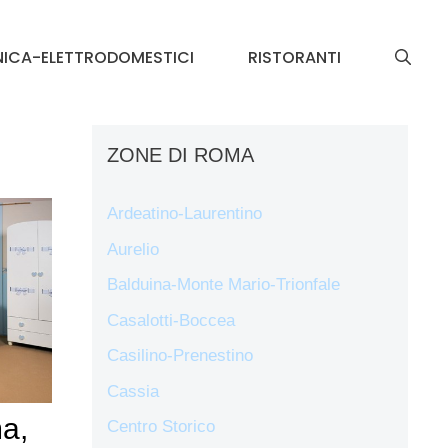
NICA-ELETTRODOMESTICI
RISTORANTI
ZONE DI ROMA
Ardeatino-Laurentino
Aurelio
Balduina-Monte Mario-Trionfale
Casalotti-Boccea
Casilino-Prenestino
Cassia
a,
Centro Storico