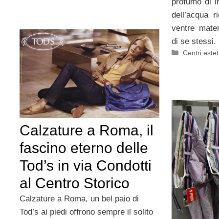
profumo di i
dell’acqua r
ventre mater
di se stessi.
Categorie
Centri estet
Calzature a Roma, il
fascino eterno delle
Tod’s in via Condotti
al Centro Storico
Calzature a Roma, un bel paio di
Tod’s ai piedi offrono sempre il solito