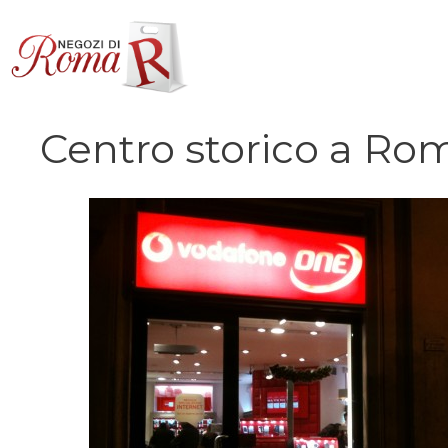
Vai
al
contenuto
Centro storico a Ro