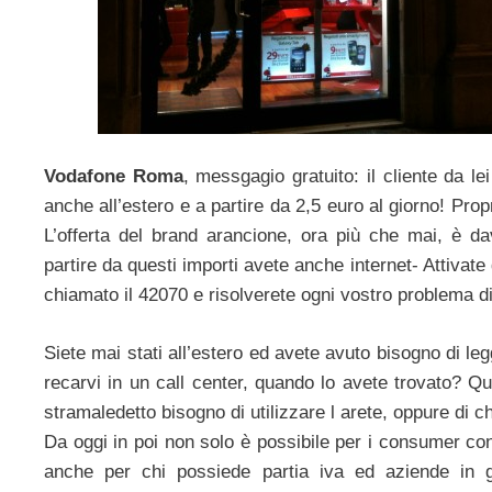
Vodafone Roma
, messgagio gratuito: il cliente da le
anche all’estero e a partire da 2,5 euro al giorno! Prop
L’offerta del brand arancione, ora più che mai, è d
partire da questi importi avete anche internet- Attivate
chiamato il 42070 e risolverete ogni vostro problema d
Siete mai stati all’estero ed avete avuto bisogno di le
recarvi in un call center, quando lo avete trovato? Q
stramaledetto bisogno di utilizzare l arete, oppure di
Da oggi in poi non solo è possibile per i consumer con
anche per chi possiede partia iva ed aziende in g