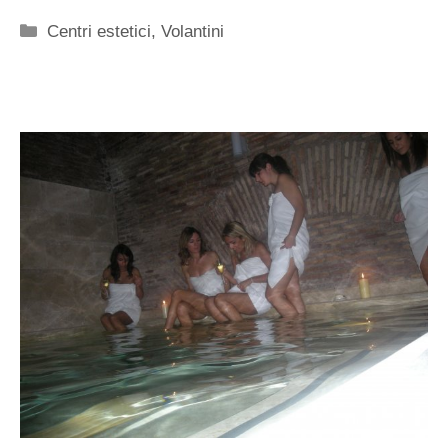
Categorie
Centri estetici
,
Volantini