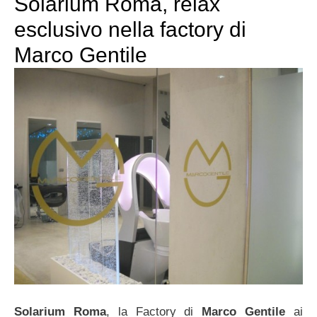
Solarium Roma, relax
esclusivo nella factory di
Marco Gentile
Solarium Roma
, la Factory di
Marco Gentile
ai