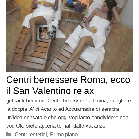
Centri benessere Roma, ecco
il San Valentino relax
getbacktheex.net Centri benessere a Roma, scegliere
la doppia 'A' di Acanto ed Acquamadre ci sembra
un'idea sensata e che oggi vogliamo condividere con
voi. Ok: siete appena tornati dalle vacanze
Categorie
Centri estetici
,
Primo piano