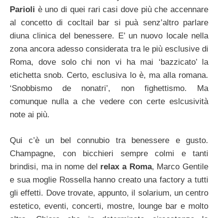
Parioli
è uno di quei rari casi dove più che accennare
al concetto di cocltail bar si puà senz’altro parlare
diuna clinica del benessere. E’ un nuovo locale nella
zona ancora adesso considerata tra le più esclusive di
Roma, dove solo chi non vi ha mai ‘bazzicato’ la
etichetta snob. Certo, esclusiva lo è, ma alla romana.
‘Snobbismo de nonatri’, non fighettismo. Ma
comunque nulla a che vedere con certe eslcusività
note ai più.
Qui c’è un bel connubio tra benessere e gusto.
Champagne, con bicchieri sempre colmi e tanti
brindisi, ma in nome del
relax a Roma
, Marco Gentile
e sua moglie Rossella hanno creato una factory a tutti
gli effetti. Dove trovate, appunto, il solarium, un centro
estetico, eventi, concerti, mostre, lounge bar e molto