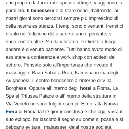
che proprio da Ipoccrate spesso attinge, viaggiando in
parallelo. Il
benessere
e lo stare bene, d’altronde, ai
nostri giorni sono percorsi sempre più imprescindibili
della nostra esistenza. I tempi sono diventanti frenetici
e solo nell’edizione dello scorso anno, pensate, si
sono contati oltre 24mila visitatori. Il cliente a lungo
andare è divenuto paziente. Tutti hanno avuto modo di
assistere a conferenze e work shop con addetti del
settore. Pensate solo all’importanza che riveste il
massaggio. Baan Sabai a Prati, Kamispa in via degli
Avignonesi, il centro benessere all’interno di Villa
Borghese. Oppure all’interno degli
hotel
a Roma. La
Spa al Trilussa Palace o all’interno della struttura in
Via Veneto ne sono fulgidi esempi. Ecco, alla Nuova
Fiera
di Roma la tre giorni conclusa e che oggi vivrà il
suo epilogo, ha lasciato il segno su come si possa e si
debbano evitare i malaesseri delal nostra società.