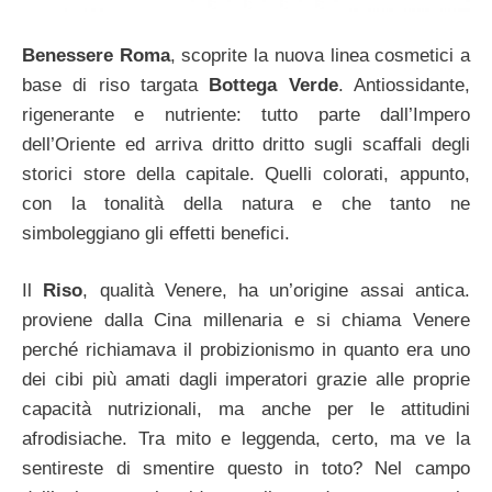
Benessere Roma
, scoprite la nuova linea cosmetici a
base di riso targata
Bottega Verde
. Antiossidante,
rigenerante e nutriente: tutto parte dall’Impero
dell’Oriente ed arriva dritto dritto sugli scaffali degli
storici store della capitale. Quelli colorati, appunto,
con la tonalità della natura e che tanto ne
simboleggiano gli effetti benefici.
Il
Riso
, qualità Venere, ha un’origine assai antica.
proviene dalla Cina millenaria e si chiama Venere
perché richiamava il probizionismo in quanto era uno
dei cibi più amati dagli imperatori grazie alle proprie
capacità nutrizionali, ma anche per le attitudini
afrodisiache. Tra mito e leggenda, certo, ma ve la
sentireste di smentire questo in toto? Nel campo