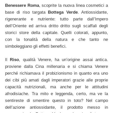
Benessere Roma
, scoprite la nuova linea cosmetici a
base di riso targata
Bottega Verde
. Antiossidante,
rigenerante e nutriente: tutto parte dall’Impero
dell’Oriente ed arriva dritto dritto sugli scaffali degli
storici store della capitale. Quelli colorati, appunto,
con la tonalità della natura e che tanto ne
simboleggiano gli effetti benefici.
Il
Riso
, qualità Venere, ha un’origine assai antica.
proviene dalla Cina millenaria e si chiama Venere
perché richiamava il probizionismo in quanto era uno
dei cibi più amati dagli imperatori grazie alle proprie
capacità nutrizionali, ma anche per le attitudini
afrodisiache. Tra mito e leggenda, certo, ma ve la
sentireste di smentire questo in toto? Nel campo
dell’azione antiossidante, il prodotto messo in