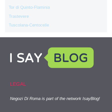
Tor di Quinto-Flaminia
Trastevere
Tuscolana-Centocelle
LEGAL
Negozi Di Roma is part of the network IsayBlog!