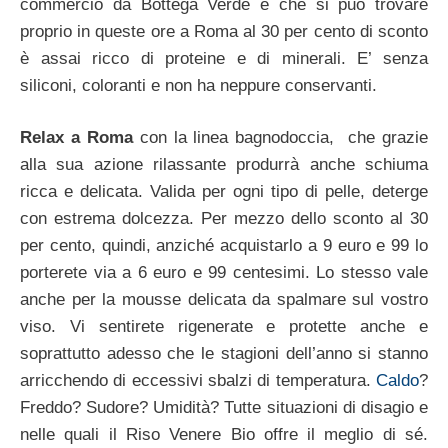
commercio da Bottega Verde e che si può trovare
proprio in queste ore a Roma al 30 per cento di sconto
è assai ricco di proteine e di minerali. E’ senza
siliconi, coloranti e non ha neppure conservanti.
Relax a Roma
con la linea bagnodoccia, che grazie
alla sua azione rilassante produrrà anche schiuma
ricca e delicata. Valida per ogni tipo di pelle, deterge
con estrema dolcezza. Per mezzo dello sconto al 30
per cento, quindi, anziché acquistarlo a 9 euro e 99 lo
porterete via a 6 euro e 99 centesimi. Lo stesso vale
anche per la mousse delicata da spalmare sul vostro
viso. Vi sentirete rigenerate e protette anche e
soprattutto adesso che le stagioni dell’anno si stanno
arricchendo di eccessivi sbalzi di temperatura.
Caldo
?
Freddo? Sudore? Umidità? Tutte situazioni di disagio e
nelle quali il Riso Venere Bio offre il meglio di sé.