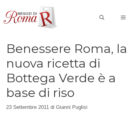
Vai
al
MEN
contenuto
Benessere Roma, la
nuova ricetta di
Bottega Verde è a
base di riso
23 Settembre 2011
di
Gianni Puglisi