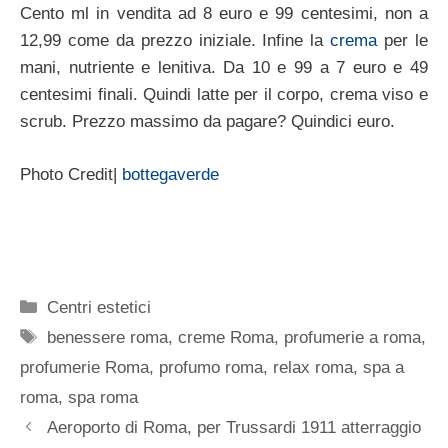
Cento ml in vendita ad 8 euro e 99 centesimi, non a
12,99 come da prezzo iniziale. Infine la
crema
per le
mani, nutriente e lenitiva. Da 10 e 99 a 7 euro e 49
centesimi finali. Quindi latte per il corpo, crema viso e
scrub. Prezzo massimo da pagare? Quindici euro.
Photo Credit|
bottegaverde
Categorie
Centri estetici
Tag
benessere roma
,
creme Roma
,
profumerie a roma
,
profumerie Roma
,
profumo roma
,
relax roma
,
spa a
roma
,
spa roma
Aeroporto di Roma, per Trussardi 1911 atterraggio