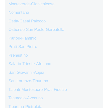
Monteverde-Gianicolense
Nomentano
Ostia-Casal Palocco
Ostiense-San Paolo-Garbatella
Parioli-Flaminio
Prati-San Pietro
Prenestino
Salario-Trieste-Africano
San Giovanni-Appia
San Lorenzo-Tiburtino
Talenti-Montesacro-Prati Fiscale
Testaccio-Aventino
Tiburtina-Pietralata