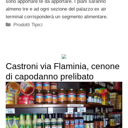
sono apportare te da apportare. I piani saranno
almeno tre e ad ogni sezione del palazzo ex air
terminal corrisponderà un segmento alimentare.
Categorie
Prodotti Tipici
Castroni via Flaminia, cenone
di capodanno prelibato