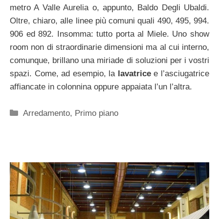
metro A Valle Aurelia o, appunto, Baldo Degli Ubaldi.
Oltre, chiaro, alle linee più comuni quali 490, 495, 994.
906 ed 892. Insomma: tutto porta al Miele. Uno show
room non di straordinarie dimensioni ma al cui interno,
comunque, brillano una miriade di soluzioni per i vostri
spazi. Come, ad esempio, la
lavatrice
e l’asciugatrice
affiancate in colonnina oppure appaiata l’un l’altra.
Categorie
Arredamento
,
Primo piano