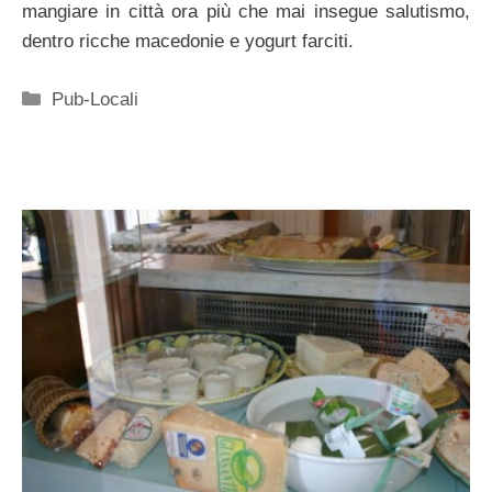
mangiare in città ora più che mai insegue salutismo,
dentro ricche macedonie e yogurt farciti.
Categorie
Pub-Locali