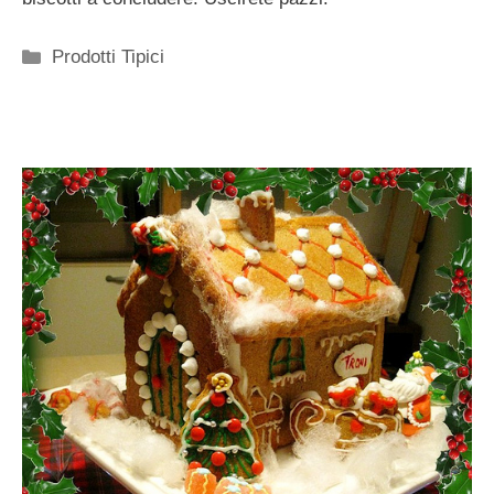
Categorie
Prodotti Tipici