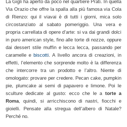
La Gigli ha aperto da poco nel quartiere Prati. In quella
Via Orazio che offre la spalla alla più famosa via Cola
di Rienzo: qui il viavai è di tutti i giorni, mica solo
circostanziato al sabato pomeriggio. Una vera e
propria carrellata di opere d’arte: si va dai grandi dolci
in puro american style, fino alle torte di nozze, oppure
dai dessert stile muffin e lecca lecca, passando per
caramelle e
biscotti
. A livello ancora di creazioni, in
effetti, l’elemento che sorprende molto è la differenza
che intercorre tra un prodotto e l’altro. Niente di
omologato: provare per credere. Pecan cake, pumpkin
pie, plumcake ai semi di papavero e limone. Poi le
sculture dedicate al gusto: ecco che le a
torte a
Roma
, quindi, si arricchiscono di nastri, fiocchi e
gioielli. Pensate alla stregua dell’albero di Natale?
Perché no.