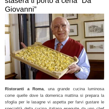
stasera ti porto a cena “Da
Giovanni”
Ristoranti a Roma
, una grande cucina luminosa
come quelle dove la domenica mattina si prepara la
sfoglia per le lasagne vi aspetta per farvi gustare le
specialità della cucina italiana eseguite da uno chef