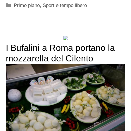
Categorie
Primo piano
,
Sport e tempo libero
I Bufalini a Roma portano la
mozzarella del Cilento