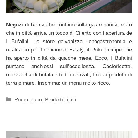
Negozi
di Roma che puntano sulla gastronomia, ecco
che in città arriva un tocco di Cilento con l’apertura de
I Bufalini. Lo store galvanizza l’enogastronomia e
ricalca un po’ il copione di Eataly, il Polo principe che
ha aperto in città da qualche mese. Ecco, I Bufalini
puntano anch’essi sull’eccellenza. Cacioricotta,
mozzarella di bufala e tutti i derivati, fino ai prodotti di
terra e mare. Insomma: un menu molto ricco.
Categorie
Primo piano
,
Prodotti Tipici