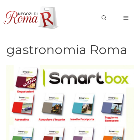
Vai
al
MEN
contenuto
gastronomia Roma