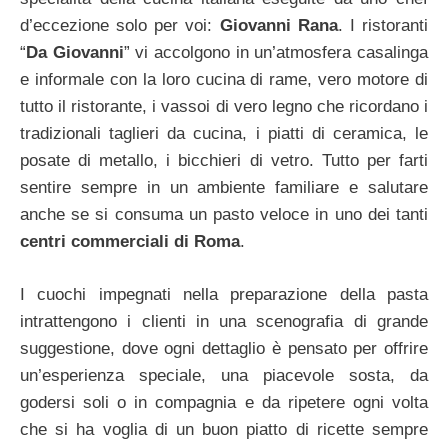
d’eccezione solo per voi:
Giovanni Rana
. I ristoranti
“
Da Giovanni
” vi accolgono in un’atmosfera casalinga
e informale con la loro cucina di rame, vero motore di
tutto il ristorante, i vassoi di vero legno che ricordano i
tradizionali taglieri da cucina, i piatti di ceramica, le
posate di metallo, i bicchieri di vetro. Tutto per farti
sentire sempre in un ambiente familiare e salutare
anche se si consuma un pasto veloce in uno dei tanti
centri commerciali di Roma
.
I cuochi impegnati nella preparazione della pasta
intrattengono i clienti in una scenografia di grande
suggestione, dove ogni dettaglio è pensato per offrire
un’esperienza speciale, una piacevole sosta, da
godersi soli o in compagnia e da ripetere ogni volta
che si ha voglia di un buon piatto di ricette sempre