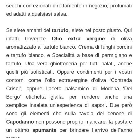
secchi confezionati direttamente in negozio, profumati
ed adatti a qualsiasi salsa.
Se siete amanti del
tartufo
, siete nel posto giusto. Qui
infatti troverete
Olio extra vergine
di oliva
aromatizzato al tartufo bianco, Crema di funghi porcini
e tartufo bianco, e Specialità a base di parmigiano e
tartufo. Una vera ghiottoneria per tutti palati, anche
quelli più sofisticati. Oppure condimenti per i vostri
contorni come l’olio extravergine d’oliva ‘Contrada
Crisci’, oppure l’aceto balsamico di Modena ‘Del
Borgo’ etichetta gialla, per rendere anche una
semplice insalata un’esperienza di sapori. Due però
sono gli elementi che sulla tavola del cenone di
Capodanno
non possono proprio mancare: la pasta e
un ottimo
spumante
per brindare l’arrivo dell”anno