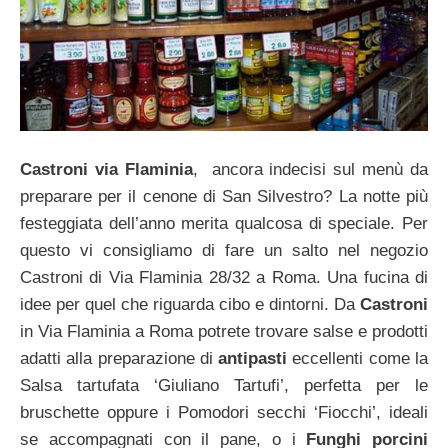
Castroni via Flaminia
, ancora indecisi sul menù da
preparare per il cenone di San Silvestro? La notte più
festeggiata dell’anno merita qualcosa di speciale. Per
questo vi consigliamo di fare un salto nel negozio
Castroni di Via Flaminia 28/32 a Roma. Una fucina di
idee per quel che riguarda cibo e dintorni. Da
Castroni
in Via Flaminia a Roma potrete trovare salse e prodotti
adatti alla preparazione di
antipasti
eccellenti come la
Salsa tartufata ‘Giuliano Tartufi’, perfetta per le
bruschette oppure i Pomodori secchi ‘Fiocchi’, ideali
se accompagnati con il pane, o i
Funghi porcini