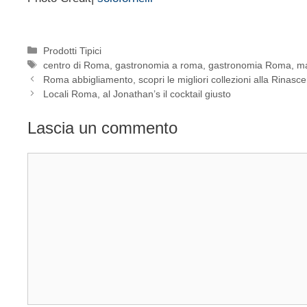
Categorie
Prodotti Tipici
Tag
centro di Roma
,
gastronomia a roma
,
gastronomia Roma
,
m
Roma abbigliamento, scopri le migliori collezioni alla Rinasc
Locali Roma, al Jonathan’s il cocktail giusto
Lascia un commento
Commento