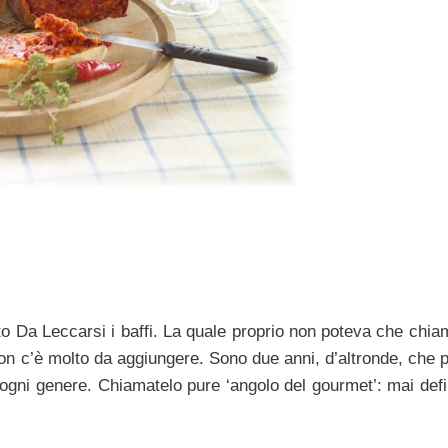
to Da Leccarsi i baffi. La quale proprio non poteva che chia
 non c’è molto da aggiungere. Sono due anni, d’altronde, che
ogni genere. Chiamatelo pure ‘angolo del gourmet’: mai defi