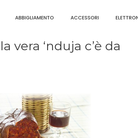
ABBIGLIAMENTO
ACCESSORI
ELETTRO
la vera ‘nduja c’è da