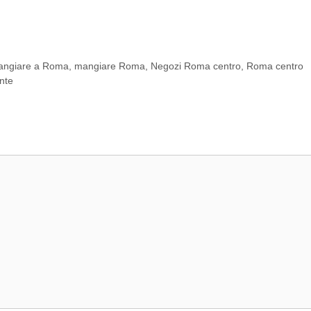
angiare a Roma
,
mangiare Roma
,
Negozi Roma centro
,
Roma centro
ente