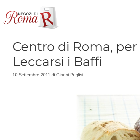
Vai
al
contenuto
Centro di Roma, per 
Leccarsi i Baffi
10 Settembre 2011
di
Gianni Puglisi