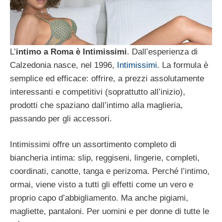
L’
intimo a Roma è Intimissimi
. Dall’esperienza di
Calzedonia nasce, nel 1996,
Intimissimi
. La formula è
semplice ed efficace: offrire, a prezzi assolutamente
interessanti e competitivi (soprattutto all’inizio),
prodotti che spaziano dall’intimo alla maglieria,
passando per gli accessori.
Intimissimi offre un assortimento completo di
biancheria intima: slip, reggiseni, lingerie, completi,
coordinati, canotte, tanga e perizoma. Perché l’intimo,
ormai, viene visto a tutti gli effetti come un vero e
proprio capo d’abbigliamento. Ma anche pigiami,
magliette, pantaloni. Per uomini e per donne di tutte le