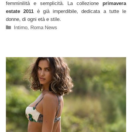
femminilità e semplicità. La collezione
primavera
estate 2011
è già imperdibile, dedicata a tutte le
donne, di ogni età e stile.
Categorie
Intimo
,
Roma News