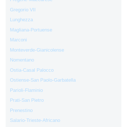
Gregorio VII
Lunghezza
Magliana-Portuense
Marconi
Monteverde-Gianicolense
Nomentano
Ostia-Casal Palocco
Ostiense-San Paolo-Garbatella
Parioli-Flaminio
Prati-San Pietro
Prenestino
Salario-Trieste-Africano