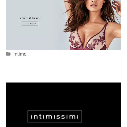
Categorie
Intimo