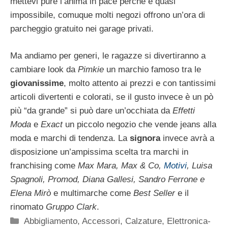
mettevi pure l’anima in pace perché è quasi
impossibile, comuque molti negozi offrono un’ora di
parcheggio gratuito nei garage privati.
Ma andiamo per generi, le ragazze si divertiranno a
cambiare look da
Pimkie
un marchio famoso tra le
giovanissime
, molto attento ai prezzi e con tantissimi
articoli divertenti e colorati, se il gusto invece è un pò
più “da grande” si può dare un’occhiata da
Effetti
Moda
e
Exact
un piccolo negozio che vende jeans alla
moda e marchi di tendenza. La
signora
invece avrà a
disposizione un’ampissima scelta tra marchi in
franchising come
Max Mara, Max & Co,
Motivi
, Luisa
Spagnoli, Promod, Diana Gallesi, Sandro Ferrone e
Elena Mirò
e multimarche come
Best Seller
e il
rinomato
Gruppo Clark
.
Categorie
Abbigliamento
,
Accessori
,
Calzature
,
Elettronica-