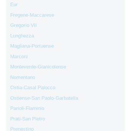
Eur
Fregene-Maccarese
Gregorio VII
Lunghezza
Magliana-Portuense
Marconi
Monteverde-Gianicolense
Nomentano
Ostia-Casal Palocco
Ostiense-San Paolo-Garbatella
Parioli-Flaminio
Prati-San Pietro
Prenestino