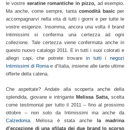
le vostre
seratine romantiche in pizzo,
ad esempio.
Ma anche, come sempre, tanta
comodità basic
per
accompagnarvi nella vita di tutti i giorni e per tutte le
vostre esigenze. Insomma, ancora una volta il brand
Intimissimi si conferma una certezza ad ogni
collezione. Tale certezza viene confermata anche in
questo nuovo catalogo 2011. E in tutti i suoi colorati e
allegri capi, che potrete trovare
in tutti i negozi
Intimissimi di Roma
e d’Italia, insieme alle tante ultime
offerte della catena.
Che aspettate? Andate alla scoperta anche della
splendida, giovane e intrigante
Melissa Satta,
scelta
come testimonial per tutto il 2011 – fino al prossimo
ottobre – non solo da Intimissimi ma anche da
Calzedonia
. Melissa è stata anche
la madrina
d’eccezione di una sfilata dei due brand lo scorso