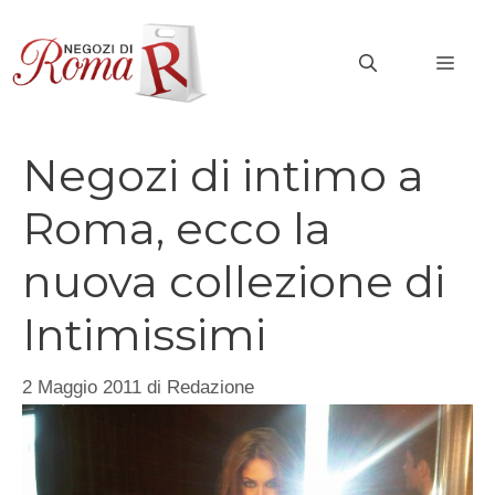
Vai
al
MEN
contenuto
Negozi di intimo a
Roma, ecco la
nuova collezione di
Intimissimi
2 Maggio 2011
di
Redazione