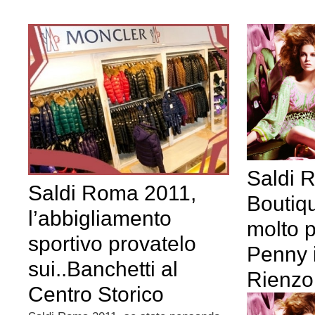
Saldi 
Saldi Roma 2011,
Boutiq
l’abbigliamento
molto p
sportivo provatelo
Penny i
sui..Banchetti al
Rienzo
Centro Storico