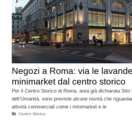
Negozi a Roma: via le lavander
minimarket dal centro storico
Per il Centro Storico di Roma, area già dichiarata Sit
dell’Umanità, sono previste alcune novità che riguardan
attività commerciali come i minimarket e le
Categorie
Centro Storico