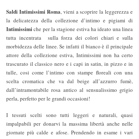
Saldi Intimissimi Roma
, vieni a scoprire la leggerezza e
la delicatezza della collezione d’intimo e pigiami di
Intimissimi
che per la stagione estiva ha ideato una linea
tutta incentrata sulla forza dei colori chiari e sulla
morbidezza delle linee. Se infatti il bianco è il principale
attore della collezione estiva, Intimissimi non ha certo
trascurato il classico nero e i capi in satin, in pizzo e in
tulle, cosi come l’intimo con stampe floreali con una
scelta cromatica che va dal beige all’azzurro fumè,
dall’intramontabile rosa antico al sensualissimo grigio
perla, perfetto per le grandi occasioni!
I tessuti scelti sono tutti leggeri e naturali, quasi
impalpabili per donarvi la massima libertà anche nelle
giornate più calde e afose. Prendendo in esame i vari