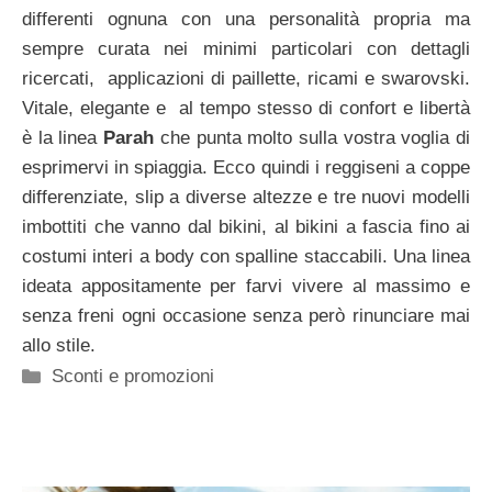
differenti ognuna con una personalità propria ma
sempre curata nei minimi particolari con dettagli
ricercati, applicazioni di paillette, ricami e swarovski.
Vitale, elegante e al tempo stesso di confort e libertà
è la linea
Parah
che punta molto sulla vostra voglia di
esprimervi in spiaggia. Ecco quindi i reggiseni a coppe
differenziate, slip a diverse altezze e tre nuovi modelli
imbottiti che vanno dal bikini, al bikini a fascia fino ai
costumi interi a body con spalline staccabili. Una linea
ideata appositamente per farvi vivere al massimo e
senza freni ogni occasione senza però rinunciare mai
allo stile.
Categorie
Sconti e promozioni