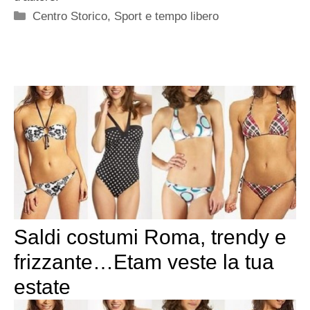
Categorie
Centro Storico
,
Sport e tempo libero
Saldi costumi Roma, trendy e
frizzante…Etam veste la tua
estate