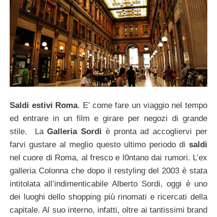
Saldi estivi Roma
. E’ come fare un viaggio nel tempo
ed entrare in un film e girare per negozi di grande
stile. La
Galleria Sordi
è pronta ad accogliervi per
farvi gustare al meglio questo ultimo periodo di
saldi
nel cuore di Roma, al fresco e l0ntano dai rumori. L’ex
galleria Colonna che dopo il restyling del 2003 è stata
intitolata all’indimenticabile Alberto Sordi, oggi è uno
dei luoghi dello shopping più rinomati e ricercati della
capitale. Al suo interno, infatti, oltre ai tantissimi brand