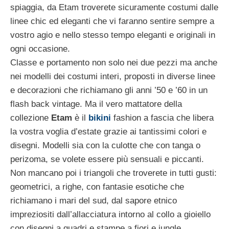
spiaggia, da Etam troverete sicuramente costumi dalle
linee chic ed eleganti che vi faranno sentire sempre a
vostro agio e nello stesso tempo eleganti e originali in
ogni occasione.
Classe e portamento non solo nei due pezzi ma anche
nei modelli dei costumi interi, proposti in diverse linee
e decorazioni che richiamano gli anni ’50 e ’60 in un
flash back vintage. Ma il vero mattatore della
collezione
Etam
è il
bikini
fashion a fascia che libera
la vostra voglia d’estate grazie ai tantissimi colori e
disegni. Modelli sia con la culotte che con tanga o
perizoma, se volete essere più sensuali e piccanti.
Non mancano poi i triangoli che troverete in tutti gusti:
geometrici, a righe, con fantasie esotiche che
richiamano i mari del sud, dal sapore etnico
impreziositi dall’allacciatura intorno al collo a gioiello
con disegni a quadri e stampe a fiori e jungle.