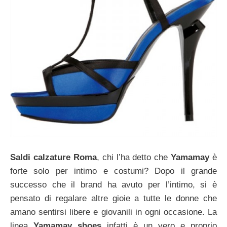
Saldi calzature Roma
, chi l’ha detto che
Yamamay
è
forte solo per intimo e costumi? Dopo il grande
successo che il brand ha avuto per l’intimo, si è
pensato di regalare altre gioie a tutte le donne che
amano sentirsi libere e giovanili in ogni occasione. La
linea
Yamamay shoes
infatti è un vero e proprio