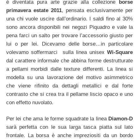
è diventata pura arte grazie alla collezione
borse
primavera estate 2011
, pensata esclusivamente per
una chi vuole uscire dall’ordinario. I saldi fino al 30%
sono ancora disponibili nei negozi Piquadro e vale la
pena farci un salto per trovare l’accessorio giusto per
lui o per lei. Dicevamo delle borse…in particolare
volevamo soffermarci sulla linea unisex
Wi-Square
dal carattere informale che abbina forme destrutturate
a pellami morbidi dalle texture differenti. La linea si
modella su una lavorazione del motivo asimmetrico
che viene rifinito da dettagli metallici e dal forte
contrasto che si crea tra il pellame liscio opaco e uno
con effetto nuvolato.
Per lei che ama le forme squadrate la linea
Diamon-D
sarà perfetta con le sua larga tasca piatta sul lato
frontale. La borsa è anche impreziositi da un bordo