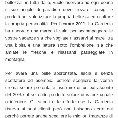
bellezza” in tutta Italia, vuole riservare ad ogni donna
il suo angolo di paradiso dove trovare consigli e
prodotti per valorizzare la propria bellezza ed esaltare
la propria personalità. Per l’
estate 2011
, La Gardenia
ha riservato una marea di saldi per accompagnare le
vostre vacanze sia che vogliate rilassarvi al mare tra
una bibita e una lettura sotto l’ombrellone, sia che
amiate le fresche e rilassanti passeggiate in
montagna.
Per avere una pelle abbronzata, liscia e senza
scottature ad esempio, potrete scegliere la vostra
crema solare preferita e usufruire di un extrasconto
del 30% sul secondo prodotto solare di valore uguale
o inferiore. Gli sconti e le offerte che La Gardenia
riserva ai suoi clienti però non finiscono certo qui
perché potrete anche scegliere le migliori fragranze di