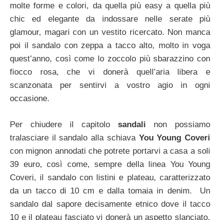
molte forme e colori, da quella più easy a quella più
chic ed elegante da indossare nelle serate più
glamour, magari con un vestito ricercato. Non manca
poi il sandalo con zeppa a tacco alto, molto in voga
quest’anno, così come lo zoccolo più sbarazzino con
fiocco rosa, che vi donerà quell’aria libera e
scanzonata per sentirvi a vostro agio in ogni
occasione.
Per chiudere il capitolo
sandali
non possiamo
tralasciare il sandalo alla schiava
You Young Coveri
con mignon annodati che potrete portarvi a casa a soli
39 euro, così come, sempre della linea You Young
Coveri, il sandalo con listini e plateau, caratterizzato
da un tacco di 10 cm e dalla tomaia in denim. Un
sandalo dal sapore decisamente etnico dove il tacco
10 e il plateau fasciato vi donerà un aspetto slanciato.