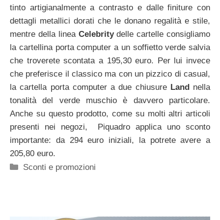
tinto artigianalmente a contrasto e dalle finiture con
dettagli metallici dorati che le donano regalità e stile,
mentre della linea
Celebrity
delle cartelle consigliamo
la cartellina porta computer a un soffietto verde salvia
che troverete scontata a 195,30 euro. Per lui invece
che preferisce il classico ma con un pizzico di casual,
la cartella porta computer a due chiusure
Land
nella
tonalità del verde muschio è davvero particolare.
Anche su questo prodotto, come su molti altri articoli
presenti nei negozi, Piquadro applica uno sconto
importante: da 294 euro iniziali, la potrete avere a
205,80 euro.
Categorie
Sconti e promozioni