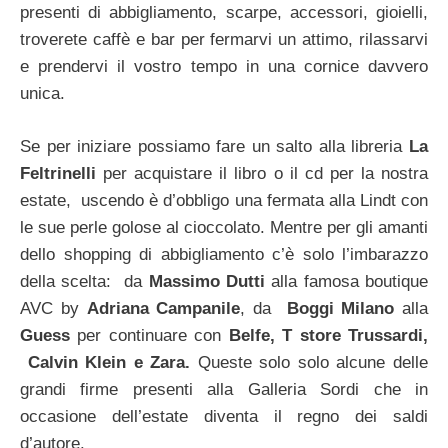
presenti di abbigliamento, scarpe, accessori, gioielli,
troverete caffè e bar per fermarvi un attimo, rilassarvi
e prendervi il vostro tempo in una cornice davvero
unica.
Se per iniziare possiamo fare un salto alla libreria
La
Feltrinelli
per acquistare il libro o il cd per la nostra
estate, uscendo è d’obbligo una fermata alla Lindt con
le sue perle golose al cioccolato. Mentre per gli amanti
dello shopping di abbigliamento c’è solo l’imbarazzo
della scelta: da
Massimo Dutti
alla famosa boutique
AVC by
Adriana Campanile
, da
Boggi Milano
alla
Guess
per continuare con
Belfe, T store Trussardi,
Calvin Klein e Zara.
Queste solo solo alcune delle
grandi firme presenti alla Galleria Sordi che in
occasione dell’estate diventa il regno dei saldi
d’autore.