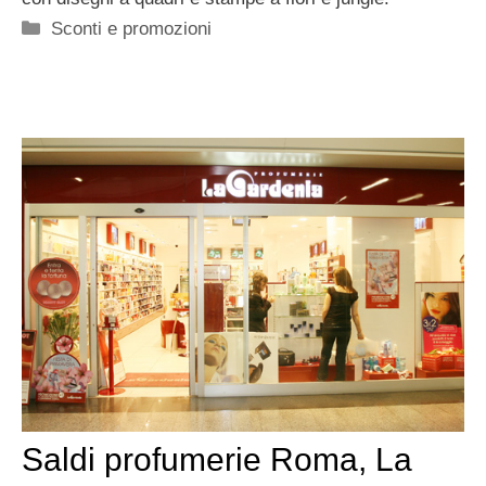
Categorie
Sconti e promozioni
Saldi profumerie Roma, La