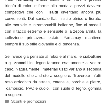
trionfo di colori e forme alla moda a prezzi davvero
competitivi che con i
saldi
diventano ancora più
convenienti. Dal sandalo flat in stile etnico o fiorato,
alle morbide e intramontabili ballerine, fino ai modelli
con il tacco estremo e sensuale o la zeppa ardita, la
collezione primavera estate Yamamay mantiene
sempre il suo stile giovanile e di tendenza.
Se invece già pensate al relax e al mare, le
ciabattine
o gli
zoccoli
in legno faranno esattamente al vostro
caso. Naturalmente i materiali usati variano a seconda
del modello che andrete a scegliere. Troverete infatti
raso arricchito da strass, catenelle, borchie e pietre,
camoscio, PVC e cuoio, con suole di legno, gomma
o sughero.
Categorie
Sconti e promozioni