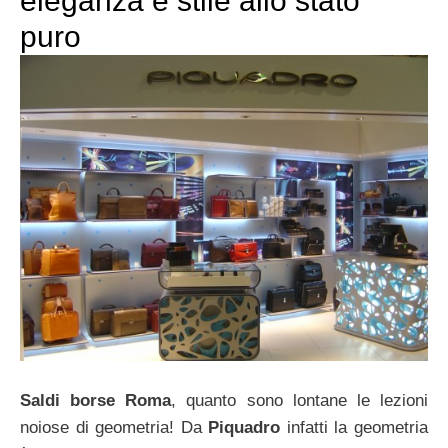
eleganza e stile allo stato
puro
Saldi borse Roma
, quanto sono lontane le lezioni
noiose di geometria! Da
Piquadro
infatti la geometria