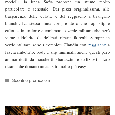
Sofia
modelli, la linea
propone un intimo molto
particolare e sensuale. Dai pizzi originalissimi, alle
trasparenze delle culotte e del reggiseno a triangolo
bianchi. La stessa linea comprende anche top, slip e
culottes in un forte e carismatico verde militare che però
viene addolcito da delicati ricami floreali. Sempre in
Claudia
verde militare sono i completi
con
reggiseno
a
fascia imbottito, body e slip minimali, anche questi però
ammorbiditi da fiocchetti sbarazzini e deliziosi micro
ricami che donano un aspetto molto più easy.
Categorie
Sconti e promozioni