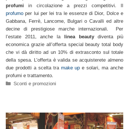
profumi
in circolazione a prezzi competitivi. Il
profumo
per lui per lei tra le essenze di Dior, Dolce e
Gabbana, Ferrè, Lancome, Bulgari o Cavalli ed altre
decine di prestigiose marche internazionali. Per
l’estate 2011, anche la
linea beauty
diventa più
economica grazie all’offerta special beauty total body
che vi dà diritto ad un 10% di extrasconto sul totale
della spesa. L’offerta è valida se acquisterete almeno
due prodotti a scelta tra
make up
e solari, ma anche
profumi e trattamento.
Categorie
Sconti e promozioni