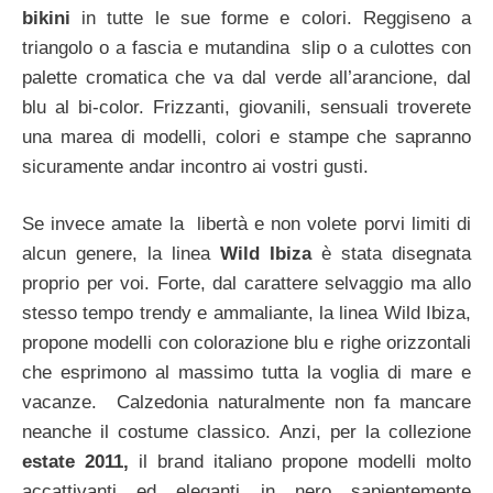
bikini
in tutte le sue forme e colori. Reggiseno a
triangolo o a fascia e mutandina slip o a culottes con
palette cromatica che va dal verde all’arancione, dal
blu al bi-color. Frizzanti, giovanili, sensuali troverete
una marea di modelli, colori e stampe che sapranno
sicuramente andar incontro ai vostri gusti.
Se invece amate la libertà e non volete porvi limiti di
alcun genere, la linea
Wild Ibiza
è stata disegnata
proprio per voi. Forte, dal carattere selvaggio ma allo
stesso tempo trendy e ammaliante, la linea Wild Ibiza,
propone modelli con colorazione blu e righe orizzontali
che esprimono al massimo tutta la voglia di mare e
vacanze. Calzedonia naturalmente non fa mancare
neanche il costume classico. Anzi, per la collezione
estate 2011,
il brand italiano propone modelli molto
accattivanti ed eleganti in nero sapientemente