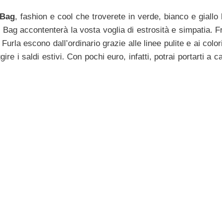
 Bag
, fashion e cool che troverete in verde, bianco e giallo
Bag accontenterà la vosta voglia di estrosità e simpatia. F
 Furla escono dall’ordinario grazie alle linee pulite e ai color
ire i saldi estivi. Con pochi euro, infatti, potrai portarti a 