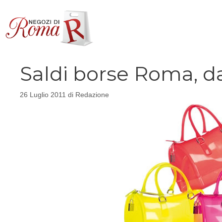
Vai
al
contenuto
Saldi borse Roma, da 
26 Luglio 2011
di
Redazione