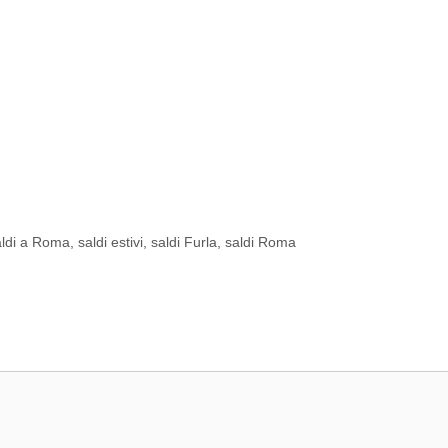
aldi a Roma
,
saldi estivi
,
saldi Furla
,
saldi Roma