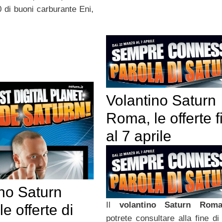
 di buoni carburante Eni,
Volantino Saturn
Roma, le offerte f
al 7 aprile
ino Saturn
Il
volantino Saturn Rom
e offerte di
potrete consultare alla fine di