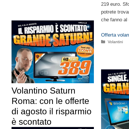
219 euro. Sf
potrete trova
che fanno al
Offerta volan
Categorie
Volantini
Volantino Saturn
Roma: con le offerte
di agosto il risparmio
è scontato