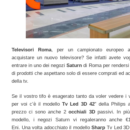
Televisori Roma
, per un campionato europeo a
acquistare un nuovo televisore? Se infatti avete vo
entrare in uno dei negozi
Saturn
di Roma per rendersi
di prodotti che aspettano solo di essere comprati ed ac
della tv.
Se il vostro tifo è esagerato tanto da voler vedere i 
per voi c’è il modello
Tv Led 3D 42
” della Philips
prezzo ci sono anche 2
occhiali 3D
passivi. In più
modello, i negozi Saturn vi regaleranno anche €
Eni. Una volta adocchiato il modello
Sharp
Tv Led 3D 