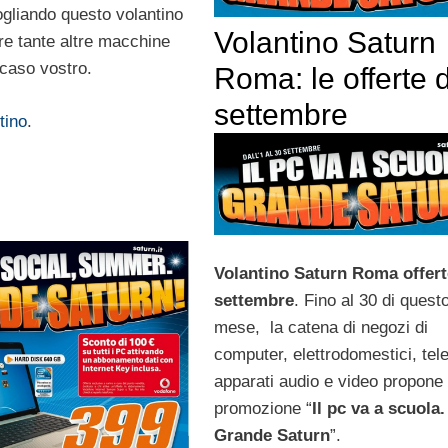
ogliando questo volantino
Volantino Saturn
re tante altre macchine
 caso vostro.
Roma: le offerte d
settembre
tino
.
Volantino Saturn Roma offert
settembre
. Fino al 30 di quest
mese, la catena di negozi di
computer, elettrodomestici, tele
apparati audio e video propone 
promozione “
Il pc va a scuola.
Grande Saturn
”.