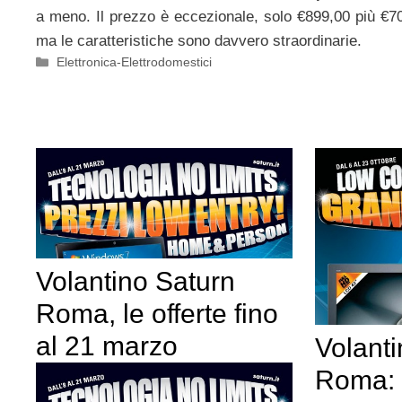
a meno. Il prezzo è eccezionale, solo €899,00 più €70
ma le caratteristiche sono davvero straordinarie.
Categorie
Elettronica-Elettrodomestici
Volantino Saturn
Roma, le offerte fino
al 21 marzo
Volant
Roma: l