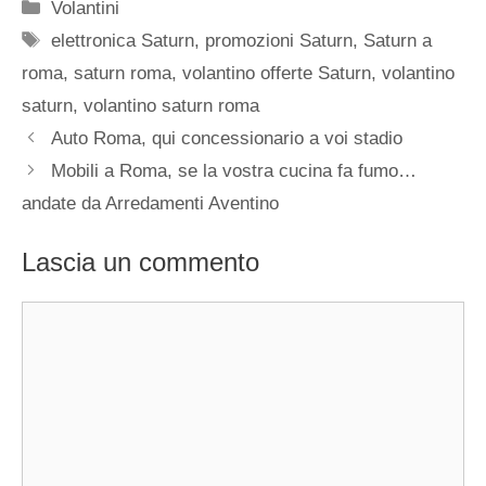
Categorie
Volantini
Tag
elettronica Saturn
,
promozioni Saturn
,
Saturn a
roma
,
saturn roma
,
volantino offerte Saturn
,
volantino
saturn
,
volantino saturn roma
Auto Roma, qui concessionario a voi stadio
Mobili a Roma, se la vostra cucina fa fumo…
andate da Arredamenti Aventino
Lascia un commento
Commento