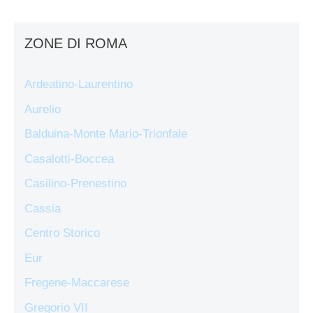
ZONE DI ROMA
Ardeatino-Laurentino
Aurelio
Balduina-Monte Mario-Trionfale
Casalotti-Boccea
Casilino-Prenestino
Cassia
Centro Storico
Eur
Fregene-Maccarese
Gregorio VII