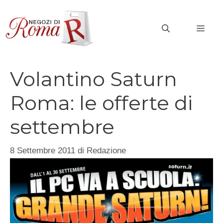
Vai
al
MEN
contenuto
Volantino Saturn
Roma: le offerte di
settembre
8 Settembre 2011
di
Redazione