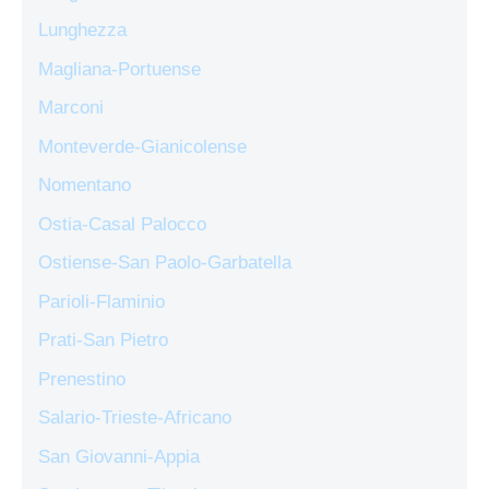
Lunghezza
Magliana-Portuense
Marconi
Monteverde-Gianicolense
Nomentano
Ostia-Casal Palocco
Ostiense-San Paolo-Garbatella
Parioli-Flaminio
Prati-San Pietro
Prenestino
Salario-Trieste-Africano
San Giovanni-Appia