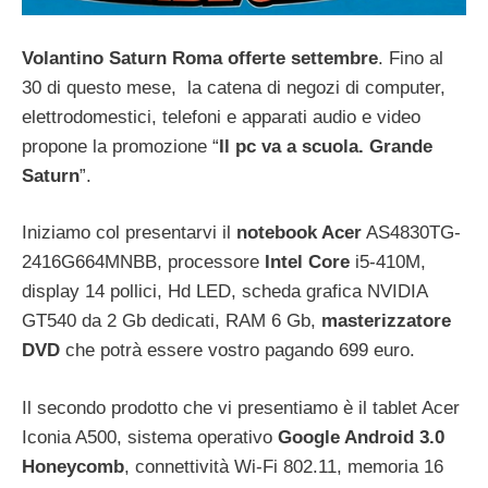
Volantino Saturn Roma offerte settembre
. Fino al
30 di questo mese, la catena di negozi di computer,
elettrodomestici, telefoni e apparati audio e video
propone la promozione “
Il pc va a scuola. Grande
Saturn
”.
Iniziamo col presentarvi il
notebook Acer
AS4830TG-
2416G664MNBB, processore
Intel Core
i5-410M,
display 14 pollici, Hd LED, scheda grafica NVIDIA
GT540 da 2 Gb dedicati, RAM 6 Gb,
masterizzatore
DVD
che potrà essere vostro pagando 699 euro.
Il secondo prodotto che vi presentiamo è il tablet Acer
Iconia A500, sistema operativo
Google Android 3.0
Honeycomb
, connettività Wi-Fi 802.11, memoria 16