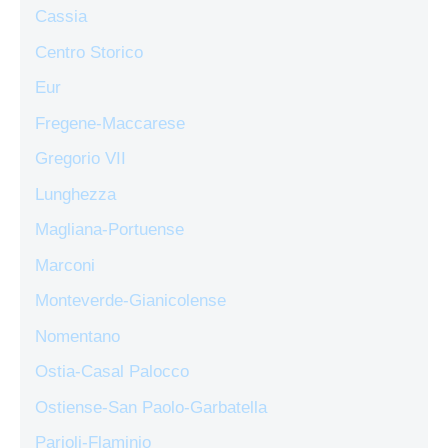
Cassia
Centro Storico
Eur
Fregene-Maccarese
Gregorio VII
Lunghezza
Magliana-Portuense
Marconi
Monteverde-Gianicolense
Nomentano
Ostia-Casal Palocco
Ostiense-San Paolo-Garbatella
Parioli-Flaminio