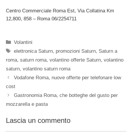
Centro Commerciale Roma Est, Via Collatina Km
12,800, 858 – Roma 06/2254711
Categorie
Volantini
Tag
elettronica Saturn
,
promozioni Saturn
,
Saturn a
roma
,
saturn roma
,
volantino offerte Saturn
,
volantino
saturn
,
volantino saturn roma
Vodafone Roma, nuove offerte per telefonare low
cost
Gastronomia Roma, che botteghe del gusto per
mozzarella e pasta
Lascia un commento