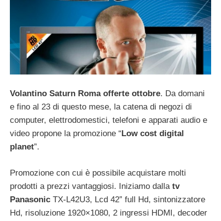
Volantino Saturn Roma offerte ottobre
. Da domani
e fino al 23 di questo mese, la catena di negozi di
computer, elettrodomestici, telefoni e apparati audio e
video propone la promozione “
Low cost digital
planet
”.
Promozione con cui è possibile acquistare molti
prodotti a prezzi vantaggiosi. Iniziamo dalla
tv
Panasonic
TX-L42U3, Lcd 42” full Hd, sintonizzatore
Hd, risoluzione 1920×1080, 2 ingressi HDMI, decoder