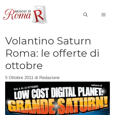
Vai
al
MEN
contenuto
Volantino Saturn
Roma: le offerte di
ottobre
5 Ottobre 2011
di
Redazione