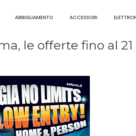
ABBIGLIAMENTO
ACCESSORI
ELETTRO
, le offerte fino al 21