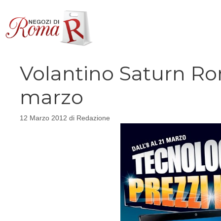
Vai
al
contenuto
Volantino Saturn Roma
marzo
12 Marzo 2012
di
Redazione