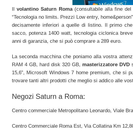
Il
volantino Saturn Roma
(consultabile alla fine de
“Tecnologia no limits. Prezzi Low entry, home&person”, 
decisamente inferiori a quelle di listino. Il primo ch
sacco, potenza 1400 watt, tecnologia ciclonica brevet
anni di garanzia, che si può comprare a 289 euro.
La seconda macchina che poniamo alla vostra attenz
RAM 4 GB, hard disk 320 GB,
masterizzatore DVD
s
15,6”, Microsoft Windows 7 home premium, che si può 
trovare tanti altri prodotti che meglio si addico alle vos
Negozi Saturn a Roma:
Centro commerciale Metropolitano Leonardo, Viale B
Centro Commerciale Roma Est, Via Collatina Km 12,8