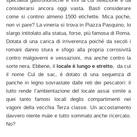
specialità gastronomiche e vini la cui selezione è da
considerarsi ancora oggi vasta. Basti considerare
come si contino almeno 1500 etichette. Mica poche,
non vi pare? La vineria si trova in Piazza Pasquino, lo
slargo intitolato alla statua, forse, più famosa di Roma.
Dotata di una carica di irriverenza poiché da secoli i
romani danno stura e sfogo alla propria corrosività
contro malgoverni e vessazioni, ma anche contro la
sorte nera. Ebbene, il
locale è lungo e stretto
, da cui
il nome Cul de sac, è dotato di una sequenza di
panche in legno sovrastate dalle reti dei pescatori: il
tutto rende l’ambientazione del locale assai simile a
quei tanto famosi locali deglis compartimenti nei
vagoni della vecchia Terza classe. Un accostamento
davvero niente male e tutto sommato anche ricercato.
No?