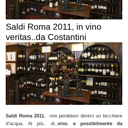
Saldi Roma 2011, in vino
veritas..da Costantini
Saldi Roma 2011
, non perdetevi dentro un bicchiere
d’acqua. Al più.. di..
vino. e possibilmente da