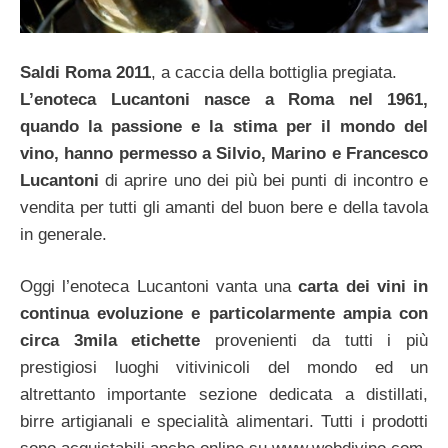
Saldi Roma 2011
, a caccia della bottiglia pregiata.
L’enoteca Lucantoni nasce a Roma nel 1961,
quando la passione e la stima per il mondo del
vino, hanno permesso a Silvio, Marino e Francesco
Lucantoni
di aprire uno dei più bei punti di incontro e
vendita per tutti gli amanti del buon bere e della tavola
in generale.
Oggi l’enoteca Lucantoni vanta una
carta dei vini in
continua evoluzione e particolarmente ampia con
circa 3mila etichette
provenienti da tutti i più
prestigiosi luoghi vitivinicoli del mondo ed un
altrettanto importante sezione dedicata a distillati,
birre artigianali e specialità alimentari. Tutti i prodotti