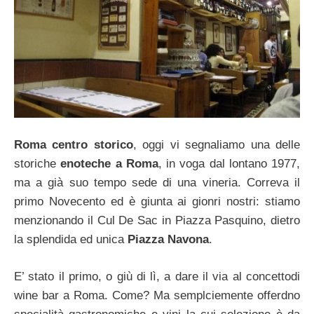
Roma centro storico
, oggi vi segnaliamo una delle
storiche
enoteche a Roma
, in voga dal lontano 1977,
ma a già suo tempo sede di una vineria. Correva il
primo Novecento ed è giunta ai gionri nostri: stiamo
menzionando il Cul De Sac in Piazza Pasquino, dietro
la splendida ed unica
Piazza Navona
.
E’ stato il primo, o giù di lì, a dare il via al concettodi
wine bar a Roma. Come? Ma semplciemente offerdno