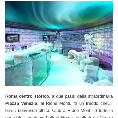
Roma centro storico
, a due passi dalla straordinaria
Piazza Venezia
, al Rione Monti, fa un freddo che…
brrr..: benvenuti all’Ice Club a Rione Monti. Il tutto in
uno delgi angoli più belli di Roma: quelli di un Centro