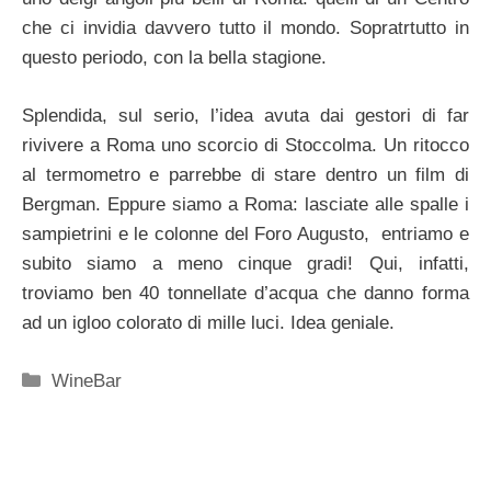
che ci invidia davvero tutto il mondo. Sopratrtutto in
questo periodo, con la bella stagione.
Splendida, sul serio, l’idea avuta dai gestori di far
rivivere a Roma uno scorcio di Stoccolma. Un ritocco
al termometro e parrebbe di stare dentro un film di
Bergman. Eppure siamo a Roma: lasciate alle spalle i
sampietrini e le colonne del Foro Augusto, entriamo e
subito siamo a meno cinque gradi! Qui, infatti,
troviamo ben 40 tonnellate d’acqua che danno forma
ad un igloo colorato di mille luci. Idea geniale.
Categorie
WineBar