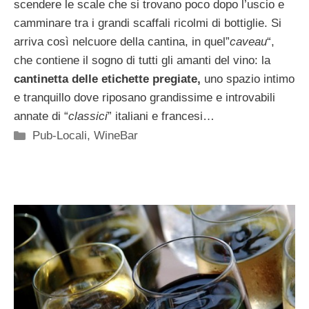
scendere le scale che si trovano poco dopo l’uscio e
camminare tra i grandi scaffali ricolmi di bottiglie. Si
arriva così nelcuore della cantina, in quel”
caveau
“,
che contiene il sogno di tutti gli amanti del vino: la
cantinetta delle etichette pregiate,
uno spazio intimo
e tranquillo dove riposano grandissime e introvabili
annate di “
classici
” italiani e francesi…
Categorie
Pub-Locali
,
WineBar