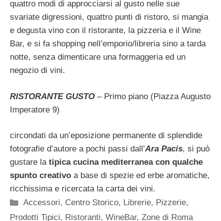
quattro modi di approcciarsi al gusto nelle sue
svariate digressioni, quattro punti di ristoro, si mangia
e degusta vino con il ristorante, la pizzeria e il Wine
Bar, e si fa shopping nell’emporio/libreria sino a tarda
notte, senza dimenticare una formaggeria ed un
negozio di vini.
RISTORANTE GUSTO
– Primo piano (Piazza Augusto
Imperatore 9)
circondati da un’eposizione permanente di splendide
fotografie d’autore a pochi passi dall’
Ara Pacis
, si può
gustare la
tipica cucina mediterranea con qualche
spunto creativo
a base di spezie ed erbe aromatiche,
ricchissima e ricercata la carta dei vini.
Categorie
Accessori
,
Centro Storico
,
Librerie
,
Pizzerie
,
Prodotti Tipici
,
Ristoranti
,
WineBar
,
Zone di Roma