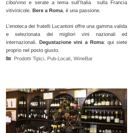
cibo/vino e serate a tema sull’Italia sulla Francia
vitivinicole.
Bere a Roma
, è una passione.
L’enoteca dei fratelli Lucantoni offre una gamma valida
e selezionata dei migliori vini nazionali ed
internazionali.
Degustazione vini a Roma
: qui siete
proprio nel posto giusto.
Categorie
Prodotti Tipici
,
Pub-Locali
,
WineBar