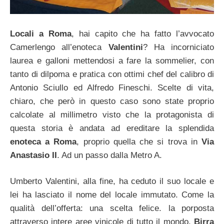
Locali a Roma
, hai capito che ha fatto l’avvocato
Camerlengo all’enoteca
Valentini
? Ha incorniciato
laurea e galloni mettendosi a fare la sommelier, con
tanto di dilpoma e pratica con ottimi chef del calibro di
Antonio Sciullo ed Alfredo Fineschi. Scelte di vita,
chiaro, che però in questo caso sono state proprio
calcolate al millimetro visto che la protagonista di
questa storia è andata ad ereditare la splendida
enoteca a Roma
, proprio quella che si trova in
Via
Anastasio II
. Ad un passo dalla Metro A.
Umberto Valentini, alla fine, ha ceduto il suo locale e
lei ha lasciato il nome del locale immutato. Come la
qualità dell’offerta: una scelta felice. la porposta
attraverso intere aree vinicole di tutto il mondo.
Birra