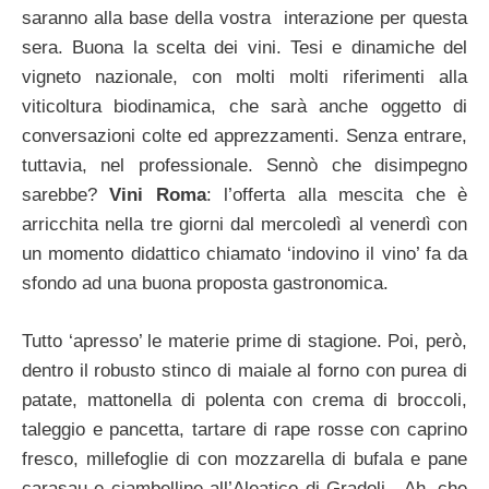
saranno alla base della vostra interazione per questa
sera. Buona la scelta dei vini. Tesi e dinamiche del
vigneto nazionale, con molti molti riferimenti alla
viticoltura biodinamica, che sarà anche oggetto di
conversazioni colte ed apprezzamenti. Senza entrare,
tuttavia, nel professionale. Sennò che disimpegno
sarebbe?
Vini Roma
: l’offerta alla mescita che è
arricchita nella tre giorni dal mercoledì al venerdì con
un momento didattico chiamato ‘indovino il vino’ fa da
sfondo ad una buona proposta gastronomica.
Tutto ‘apresso’ le materie prime di stagione. Poi, però,
dentro il robusto stinco di maiale al forno con purea di
patate, mattonella di polenta con crema di broccoli,
taleggio e pancetta, tartare di rape rosse con caprino
fresco, millefoglie di con mozzarella di bufala e pane
carasau e ciambelline all’Aleatico di Gradoli. Ah, che