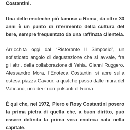
Costantini.
Una delle enoteche più famose a Roma, da oltre 30
anni è un punto di riferimento della cultura del
bere, sempre frequentato da una raffinata clientela
.
Arricchita oggi dal “Ristorante Il Simposio”, un
sofisticato angolo di degustazione che si avvale, fra
gli altri, della collaborazione di Yehia, Gianni Ruggero,
Alessandro Mora, l’Enoteca Costantini si apre sulla
estesa piazza Cavour, a qualche passo dalle mura del
Vaticano, uno dei cuori pulsanti di Roma.
È
qui che, nel 1972, Piero e Rosy Costantini posero
la prima pietra di quella che, a buon diritto, può
essere definita la prima vera enoteca nata nella
capitale
.