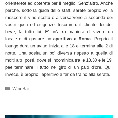
orienterete ed opterete per il meglio. Senz’altro. Anche
perché, sotto la guida dello staff, sarete proprio voi a
mescere il vino scelto e a versarvene a seconda dei
vostri gusti ed esigenze. Insomma: il cliente decide,
beve, fa tutto lui. E’ un’altra maniera di vivere un
locale o di gustare un
aperitivo a Roma
. Proprio il
lounge dura un avita: inizia alle 18 e termina alle 2 di
notte. Una scelta un po’ diversa rispetto a quella di
molti altri posti, dove si incominica tra le 18,30 e le 19,
pee terminare il tutto nel giro di un paio d’ore, Qui,
invece, è proprio l’aperitivo a far da traino alla serata.
Categorie
WineBar