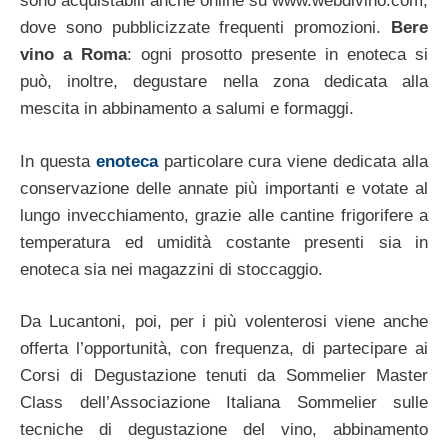
sono acquistabili anche online su www.webdivino.com,
dove sono pubblicizzate frequenti promozioni.
Bere
vino a Roma
: ogni prosotto presente in enoteca si
può, inoltre, degustare nella zona dedicata alla
mescita in abbinamento a salumi e formaggi.
In questa
enoteca
particolare cura viene dedicata alla
conservazione delle annate più importanti e votate al
lungo invecchiamento, grazie alle cantine frigorifere a
temperatura ed umidità costante presenti sia in
enoteca sia nei magazzini di stoccaggio.
Da Lucantoni, poi, per i più volenterosi viene anche
offerta l’opportunità, con frequenza, di partecipare ai
Corsi di Degustazione tenuti da Sommelier Master
Class dell’Associazione Italiana Sommelier sulle
tecniche di degustazione del vino, abbinamento