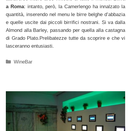
a Roma
: intanto, però, la Camerlengo ha innalzato la
quantità, inserendo nel menu le birre belghe d’abbazia
e quelle uscite dai piccoli birrifici nostrani. Si va dalla
Almond alla Barley, passando per quella alla castagna
di Grado Plato.Prelibatezze tutte da scoprire e che vi
lasceranno entusiasti.
Categorie
WineBar