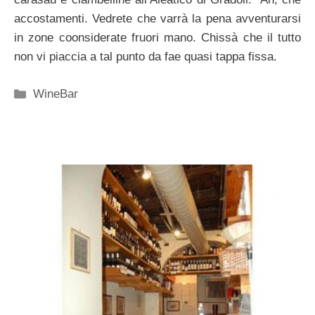
accostamenti. Vedrete che varrà la pena avventurarsi
in zone coonsiderate fruori mano. Chissà che il tutto
non vi piaccia a tal punto da fae quasi tappa fissa.
Categorie
WineBar