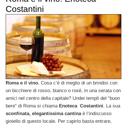
Costantini
Roma e il vino.
Cosa c’è di meglio di un brindisi con
un bicchiere di rosso, bianco o rosè, in una serata con
amici nel centro della capitale? Undei templi del “buon
bere” di Roma si chiama
Enoteca Costantini
. La sua
sconfinata, elegantissima cantina
è l’indiscusso
gioiello di questo locale. Per capirlo basta entrare,