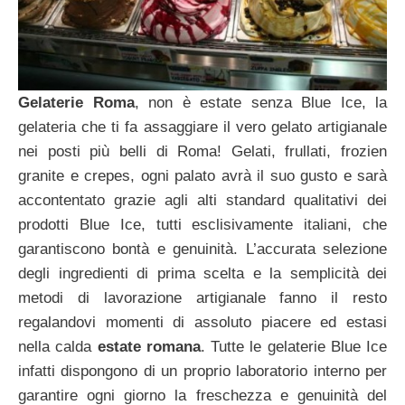
Gelaterie Roma
, non è estate senza Blue Ice, la
gelateria che ti fa assaggiare il vero gelato artigianale
nei posti più belli di Roma! Gelati, frullati, frozien
granite e crepes, ogni palato avrà il suo gusto e sarà
accontentato grazie agli alti standard qualitativi dei
prodotti Blue Ice, tutti esclisivamente italiani, che
garantiscono bontà e genuinità. L’accurata selezione
degli ingredienti di prima scelta e la semplicità dei
metodi di lavorazione artigianale fanno il resto
regalandovi momenti di assoluto piacere ed estasi
nella calda
estate romana
. Tutte le gelaterie Blue Ice
infatti dispongono di un proprio laboratorio interno per
garantire ogni giorno la freschezza e genuinità del