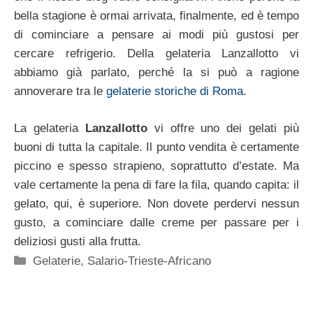
bella stagione è ormai arrivata, finalmente, ed è tempo
di cominciare a pensare ai modi più gustosi per
cercare refrigerio. Della gelateria Lanzallotto vi
abbiamo già parlato, perché la si può a ragione
annoverare tra le
gelaterie storiche di Roma
.
La gelateria
Lanzallotto
vi offre uno dei gelati più
buoni di tutta la capitale. Il punto vendita è certamente
piccino e spesso strapieno, soprattutto d’estate. Ma
vale certamente la pena di fare la fila, quando capita: il
gelato, qui, è superiore. Non dovete perdervi nessun
gusto, a cominciare dalle creme per passare per i
deliziosi gusti alla frutta.
Categorie
Gelaterie
,
Salario-Trieste-Africano