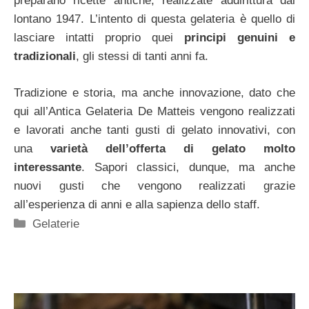
preparano ricette antiche, realizzate addirittura dal
lontano 1947. L’intento di questa gelateria è quello di
lasciare intatti proprio quei
principi genuini e
tradizionali
, gli stessi di tanti anni fa.
Tradizione e storia, ma anche innovazione, dato che
qui all’Antica Gelateria De Matteis vengono realizzati
e lavorati anche tanti gusti di gelato innovativi, con
una
varietà dell’offerta di gelato molto
interessante
. Sapori classici, dunque, ma anche
nuovi gusti che vengono realizzati grazie
all’esperienza di anni e alla sapienza dello staff.
Categorie
Gelaterie