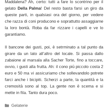
Maddalena? Ah, certo: tutti a fare lo scontrino per il
gelato
Della Palma
! Del resto basta farsi un giro da
queste parti, in qualsiasi ora del giorno, per vedere
che razza di coni producono e soprattutto assaggiarne
la loro bontà. Roba da far rizzare i capelli e ve lo
garantiamo.
Il bancone dei gusti, poi, è setrminato a tal punto da
girare da un lato all’altro del locale. Si passa dallo
zabaione al marsala alla Sacher Torte, fino a toccare,
ovvio, i gusti alla frutta. Ah: il cono più piccolo costa 2
euro e 50 ma vi assicuriamo che sollevandolo potrete
farci anche i bicipiti. Scherzi a parte, la quantità e la
cremosità sono al top. La gente non è scema e si
mette in fila. Tanto dura poco.
Categorie
Gelaterie