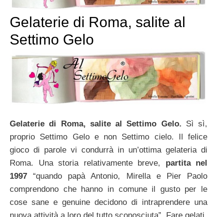
Gelaterie di Roma, salite al
Settimo Gelo
Gelaterie di Roma, salite al Settimo Gelo.
Sì sì,
proprio Settimo Gelo e non Settimo cielo. Il felice
gioco di parole vi condurrà in un’ottima gelateria di
Roma. Una storia relativamente breve,
partita nel
1997
“quando papà Antonio, Mirella e Pier Paolo
comprendono che hanno in comune il gusto per le
cose sane e genuine decidono di intraprendere una
nuova attività a loro del tutto sconosciuta”. Fare gelati.