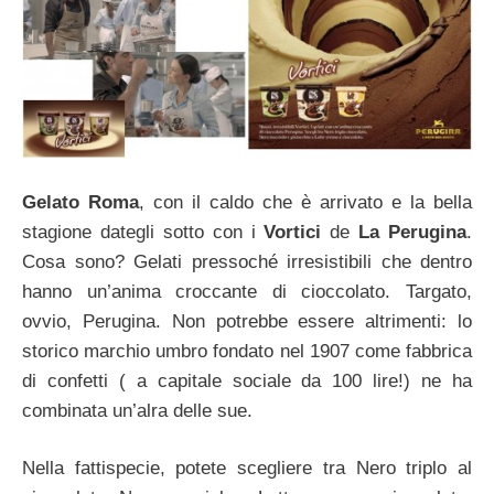
Gelato Roma
, con il caldo che è arrivato e la bella
stagione dategli sotto con i
Vortici
de
La Perugina
.
Cosa sono? Gelati pressoché irresistibili che dentro
hanno un’anima croccante di cioccolato. Targato,
ovvio, Perugina. Non potrebbe essere altrimenti: lo
storico marchio umbro fondato nel 1907 come fabbrica
di confetti ( a capitale sociale da 100 lire!) ne ha
combinata un’alra delle sue.
Nella fattispecie, potete scegliere tra Nero triplo al