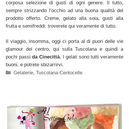
corposa selezione di gusti di ogni genere. Il tutto,
sempre strizzando l’occhio ad una buona qualità del
prodotto offerto. Creme, gelato alla soia, gusti alla
frutta e semifreddi: troverete qui veramente di tutto.
Il viaggio, insomma, oggi ci porta al di puori delle vie
glamour del centro, qui sulla Tuscolana e quindi a
pochi passi
da Cinecittà.
I gelati sono tutti veramente
buoni, e potrete sbizarrirvi.
Categorie
Gelaterie
,
Tuscolana-Centocelle