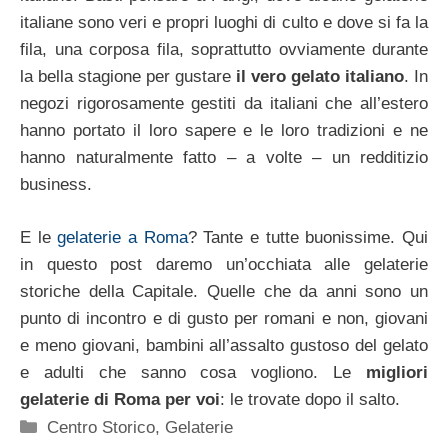
italiane sono veri e propri luoghi di culto e dove si fa la
fila, una corposa fila, soprattutto ovviamente durante
la bella stagione per gustare
il vero gelato italiano
. In
negozi rigorosamente gestiti da italiani che all’estero
hanno portato il loro sapere e le loro tradizioni e ne
hanno naturalmente fatto – a volte – un redditizio
business.
E le
gelaterie a Roma
? Tante e tutte buonissime. Qui
in questo post daremo un’occhiata alle gelaterie
storiche della Capitale. Quelle che da anni sono un
punto di incontro e di gusto per romani e non, giovani
e meno giovani, bambini all’assalto gustoso del gelato
e adulti che sanno cosa vogliono. Le
migliori
gelaterie di Roma per voi
: le trovate dopo il salto.
Categorie
Centro Storico
,
Gelaterie