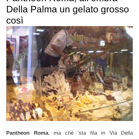
Della Palma un gelato grosso
così
Pantheon Roma
, ma chè ‘sta fila in Via Della