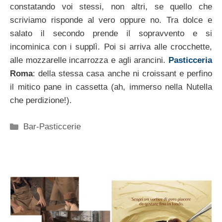
constatando voi stessi, non altri, se quello che
scriviamo risponde al vero oppure no. Tra dolce e
salato il secondo prende il sopravvento e si
incominica con i supplì. Poi si arriva alle crocchette,
alle mozzarelle incarrozza e agli arancini.
Pasticceria
Roma
: della stessa casa anche ni croissant e perfino
il mitico pane in cassetta (ah, immerso nella Nutella
che perdizione!).
Categorie
Bar-Pasticcerie