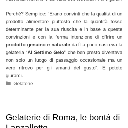
Perché? Semplice: “Erano convinti che la qualità di un
prodotto alimentare piuttosto che la quantità fosse
determinante per la sua riuscita e in base a queste
convinzioni e con la ferma intenzione di offrire un
prodotto genuino e naturale
da lì a poco nasceva la
gelateria “
Al Settimo Gelo
” che ben presto diventava
non solo un luogo di passaggio occasionale ma un
vero ritrovo per gli amanti del gusto”. E potete
giurarci.
Categorie
Gelaterie
Gelaterie di Roma, le bontà di
Lanzallotto