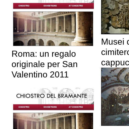
Musei d
cimiter
Roma: un regalo
cappuc
originale per San
Valentino 2011