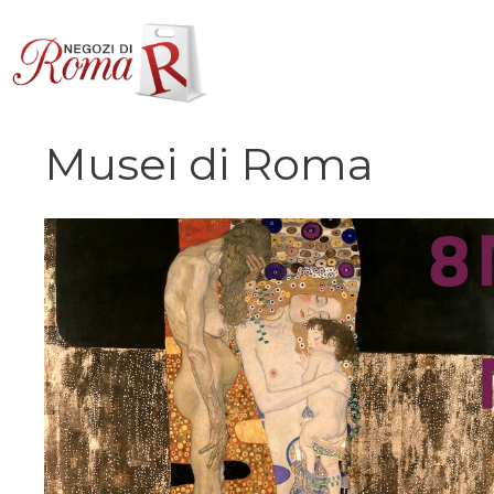
Vai
al
contenuto
Musei di Roma