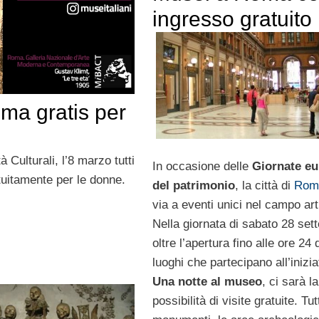
ingresso gratuito
ma gratis per
à Culturali, l’8 marzo tutti
In occasione delle
Giornate e
atuitamente per le donne.
del patrimonio
, la città di
Rom
via a eventi unici nel campo art
Nella giornata di sabato 28 set
oltre l’apertura fino alle ore 24 
luoghi che partecipano all’inizia
Una notte al museo
, ci sarà la
possibilità di visite gratuite. Tutt