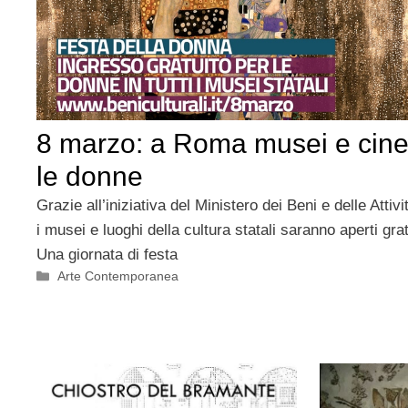
8 marzo: a Roma musei e cine
le donne
Grazie all’iniziativa del Ministero dei Beni e delle Attivit
i musei e luoghi della cultura statali saranno aperti gr
Una giornata di festa
Categorie
Arte Contemporanea